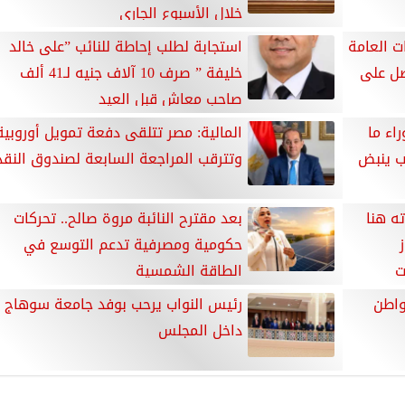
خلال الأسبوع الجاري
ت العامة
استجابة لطلب إحاطة للنائب ”على خالد
ط متواصل على
خليفة ” صرف 10 آلاف جنيه لـ41 ألف
صاحب معاش قبل العيد
اء ما
المالية: مصر تتلقى دفعة تمويل أوروبية
ب ينبض
وتترقب المراجعة السابعة لصندوق النقد
ه هنا
بعد مقترح النائبة مروة صالح.. تحركات
حكومية ومصرفية تدعم التوسع في
ت
الطاقة الشمسية
460 ألف مواطن
رئيس النواب يرحب بوفد جامعة سوهاج
داخل المجلس