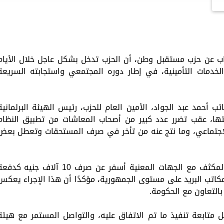
اب عن حزب مستقبل وطن، أن الحزب تدخل بشكل عاجل خلال الأيام
خدمات التأمينية، في إطار دوره المجتمعي واستجابته السريعة
 أحمد عبد الجواد، الأمين العام للحزب، رئيس الهيئة البرلمانية
يتها، عقب تضرر عدد كبير من أصحاب المعاشات من تطبيق النظام
 الاجتماعي، وما نتج عنه من تأخر في صرف المستحقات وتعطل بعض
وأشار عضو مجلس النواب، إلى أن التنسيق المكثف مع الجهات المعنية أسفر عن صرف 10 آلاف جنيه كد
مكاتب البريد على مستوى الجمهورية، مؤكدًا أن هذا الإجراء يعكس
التعاون مع الحكومة.
متابعة تنفيذ ما تم الاتفاق عليه، والتواصل المستمر مع هيئة