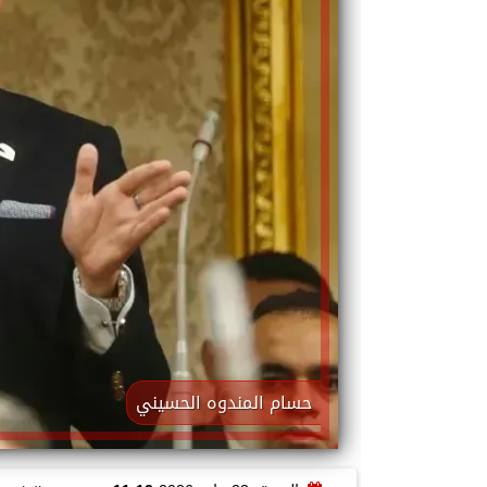
حسام المندوه الحسيني