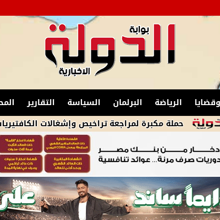
قضايا
الرياضة
البرلمان
السياسة
التقارير
المح
ة مكبرة لمراجعة تراخيص وإشغالات الكافتيريات بمنطقة ال