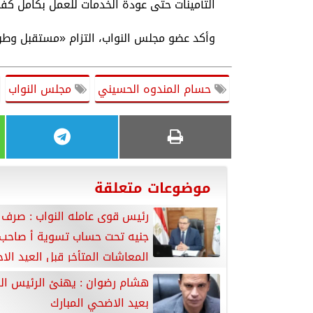
التأمينات حتى عودة الخدمات للعمل بكامل كفا
وأكد عضو مجلس النواب، التزام «مستقبل وطن
حسام المندوه الحسيني
مجلس النواب
موضوعات متعلقة
جنيه تحت حساب تسوية أ صاحب
المعاشات المتأخر قبل العيد الاح
هشام رضوان : يهنئ الرئيس ا
بعيد الاضحي المبارك