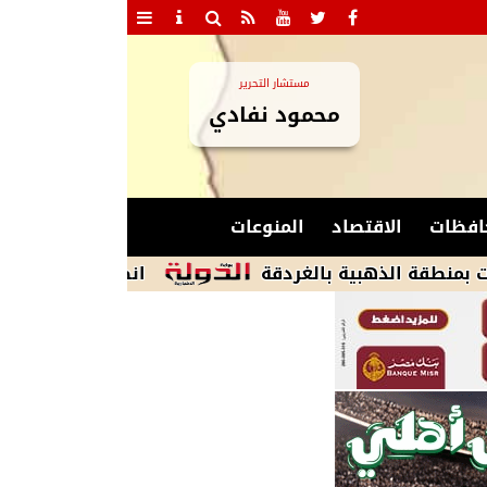
مستشار التحرير
محمود نفادي
افظات
الاقتصاد
المنوعات
ذهبية بالغردقة
انطلاق مباراة مصر وإسبانيا ف