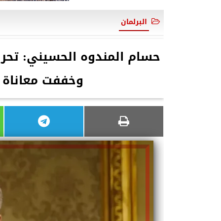
البرلمان
حسام المندوه الحسيني: تحر
وخففت معاناة 