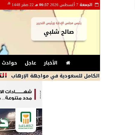
هـ
الجمعة
7 أغسطس 2026
06:57 مـ
22 صفر 1448
رئيس مجلس الإدارة ورئيس التحرير
صالح شلبي
الأخبار
عاجل
حوادث و
عمه الكامل للسعودية في مواجهة الإرهاب
حمل