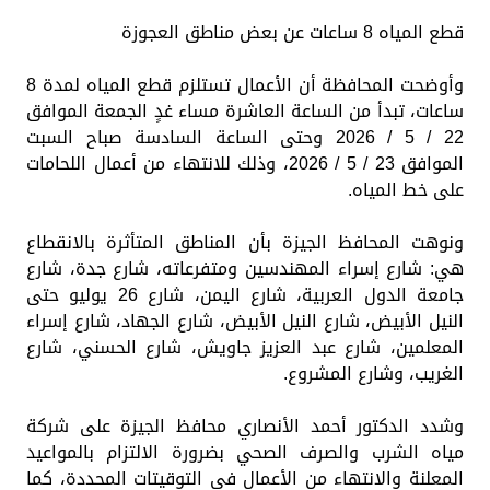
قطع المياه 8 ساعات عن بعض مناطق العجوزة
وأوضحت المحافظة أن الأعمال تستلزم قطع المياه لمدة 8
ساعات، تبدأ من الساعة العاشرة مساء غدٍ الجمعة الموافق
22 / 5 / 2026 وحتى الساعة السادسة صباح السبت
الموافق 23 / 5 / 2026، وذلك للانتهاء من أعمال اللحامات
على خط المياه.
ونوهت المحافظ الجيزة بأن المناطق المتأثرة بالانقطاع
هي: شارع إسراء المهندسين ومتفرعاته، شارع جدة، شارع
جامعة الدول العربية، شارع اليمن، شارع 26 يوليو حتى
النيل الأبيض، شارع النيل الأبيض، شارع الجهاد، شارع إسراء
المعلمين، شارع عبد العزيز جاويش، شارع الحسني، شارع
الغريب، وشارع المشروع.
وشدد الدكتور أحمد الأنصاري محافظ الجيزة على شركة
مياه الشرب والصرف الصحي بضرورة الالتزام بالمواعيد
المعلنة والانتهاء من الأعمال في التوقيتات المحددة، كما