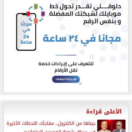
الأعلى قراءة
جبناها من الكنترول.. مفاجآت اللحظات الأخيرة
في سباق شعبة المحررين البرلمانيين