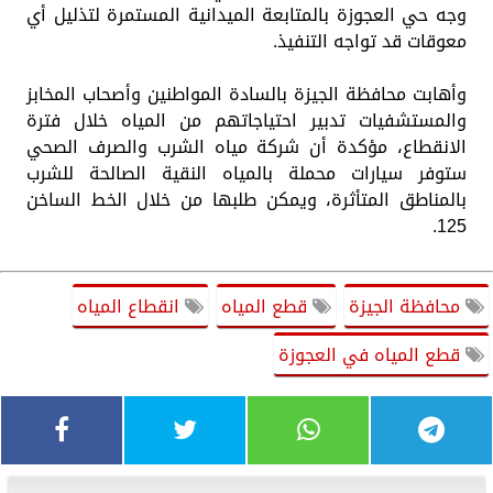
وجه حي العجوزة بالمتابعة الميدانية المستمرة لتذليل أي
معوقات قد تواجه التنفيذ.
وأهابت محافظة الجيزة بالسادة المواطنين وأصحاب المخابز
والمستشفيات تدبير احتياجاتهم من المياه خلال فترة
الانقطاع، مؤكدة أن شركة مياه الشرب والصرف الصحي
ستوفر سيارات محملة بالمياه النقية الصالحة للشرب
بالمناطق المتأثرة، ويمكن طلبها من خلال الخط الساخن
125.
محافظة الجيزة
قطع المياه
انقطاع المياه
قطع المياه في العجوزة