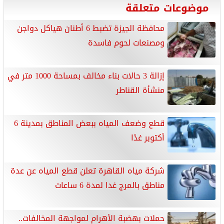
موضوعات متعلقة
محافظة الجيزة تضبط 6 أطنان هياكل دواجن
ومصنعات لحوم فاسدة
إزالة 3 حالات بناء مخالف بمساحة 1000 متر في
منشأة القناطر
قطع وضعف المياه ببعض المناطق بمدينة 6
أكتوبر غدًا
شركة مياه القاهرة تعلن قطع المياه عن عدة
مناطق بالمرج غدا لمدة 6 ساعات
حملات بهضبة الأهرام لمواجهة المخالفات..