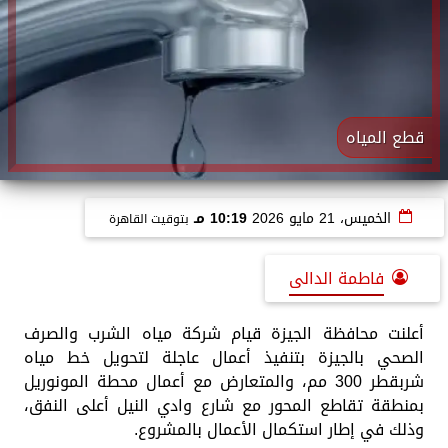
قطع المياه
الخميس، 21 مايو 2026
10:19 مـ
بتوقيت القاهرة
فاطمة الدالى
أعلنت محافظة الجيزة قيام شركة مياه الشرب والصرف
الصحي بالجيزة بتنفيذ أعمال عاجلة لتحويل خط مياه
شربقطر 300 مم، والمتعارض مع أعمال محطة المونوريل
بمنطقة تقاطع المحور مع شارع وادي النيل أعلى النفق،
وذلك في إطار استكمال الأعمال بالمشروع.