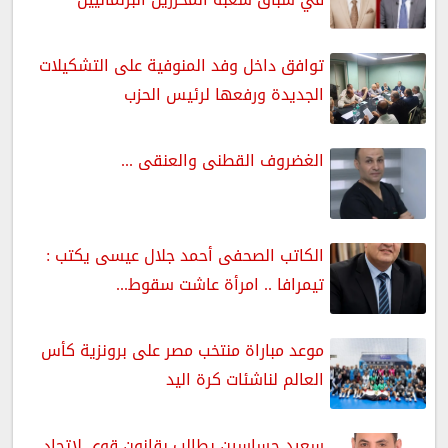
توافق داخل وفد المنوفية على التشكيلات
الجديدة ورفعها لرئيس الحزب
الغضروف القطنى والعنقى ...
الكاتب الصحفى أحمد جلال عيسى يكتب :
تيمرافا .. امرأة عاشت سقوط...
موعد مباراة منتخب مصر على برونزية كأس
العالم لناشئات كرة اليد
سعيد حساسين يطالب بقانون قوي لاتحاد