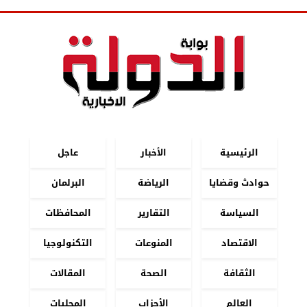
الرئيسية
الأخبار
عاجل
حوادث وقضايا
الرياضة
البرلمان
السياسة
التقارير
المحافظات
الاقتصاد
المنوعات
التكنولوجيا
الثقافة
الصحة
المقالات
العالم
الأحزاب
المحليات