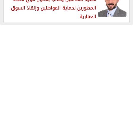
المطورين لحماية المواطنين وإنقاذ السوق
العقارية