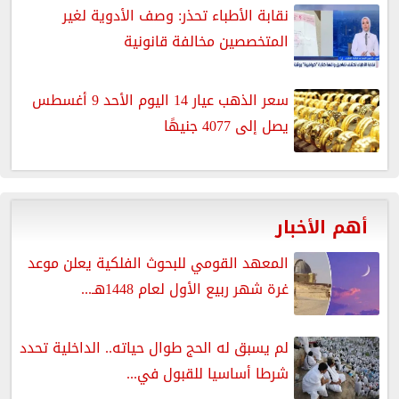
نقابة الأطباء تحذر: وصف الأدوية لغير
المتخصصين مخالفة قانونية
سعر الذهب عيار 14 اليوم الأحد 9 أغسطس
يصل إلى 4077 جنيهًا
أهم الأخبار
المعهد القومي للبحوث الفلكية يعلن موعد
غرة شهر ربيع الأول لعام 1448هـ...
لم يسبق له الحج طوال حياته.. الداخلية تحدد
شرطا أساسيا للقبول في...