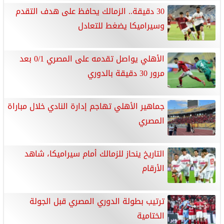
30 دقيقة.. الزمالك يحافظ على هدف التقدم
وسيراميكا يضغط للتعادل
الأهلي يواصل تقدمه على المصري 0/1 بعد
مرور 30 دقيقة بالدوري
جماهير الأهلي تهاجم إدارة النادي خلال مباراة
المصري
التاريخ ينحاز للزمالك أمام سيراميكا، شاهد
الأرقام
ترتيب بطولة الدوري المصري قبل الجولة
الختامية