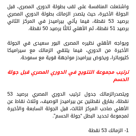
واشتعلت المنافسة على لقب بطولة الدورى المصرى، قبل
الجولة الأخيرة، حيث يتصدر الزمالك بطولة الدوري المصري
برصيد 53 نقطة، فيما يأتي بيراميدز في المركز الثاني
برصيد 51 نقطة، ثم الأهلي ثالثًا برصيد 50 نقطة.
ويواجه الأهلي نظيره المصرى البور سعيدى في الجولة
الأخيرة من الدوري، فيما يلتقي الزمالك مع سيراميكا
كليوباترا، ويخوض بيراميدز مواجهة قوية مع سموحة.
ترتيب مجموعة التتويج في الدوري المصري قبل جولة
الحسم
ويتصدرالزمالك جدول ترتيب الدوري المصري برصيد 53
نقطة، بفارق نقطتين عن بيراميدز الوصيف، وثلاث نقاط عن
الأهلي صاحب المركز الثالث، قبل الجولة السابعة والأخيرة
لمجموعة تحديد البطل “جولة الحسم”.
1- الزمالك 53 نقطة