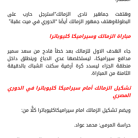
وهتفت جماهير نادى الزمالك“استرجل حارب على
البطولةوهتف جمهور الزمالك أيضًا “الدوري في ميت عقبة”
مباراة الزمالك وسيراميكا كليوباترا
جاء الهدف الاول للزمالك بعد خطأ فادح من سعد سمير
مدافع سيراميكا، ليستخلصها عدي الدباغ وينطلق داخل
منطقة الجزاء ليسدد كرة أرضية سكنت الشباك بالدقيقة
الثامنة من المباراة.
تشكيل الزمالك أمام سيراميكا كليوباترا في الدوري
المصري
ويضم تشكيل الزمالك امام سيراميكاكليوباترا كلًّا من:
حراسة المرمى: محمد عواد.