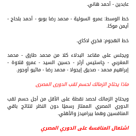
عابدين - أحمد هاني.
خط الوسط: عمرو السولية - محمد رضا بوبو - أحمد بلحاج -
أيمن موكا.
خط الهجوم: فخري لاكاي.
ويجلس على مقاعد البدلاء كلا من محمد طارق - محمد
المغربي - چاستيس آرثر - حسين السيد - عمرو قلاوة -
إبراهيم محمد - صديق إيجولا - محمد رضا - ماثيو أوجور.
ماذا يحتاج الزمالك لحسم لقب الدورى المصرى
ويحتاج الزمالك لحصد نقطة على الأقل من أجل حسم لقب
الدوري المصري الممتاز رسميًا دون النظر لنتائج باقي
المنافسين وهما بيراميدز والأهلي.
اشتعال المنافسة على الدوري المصري