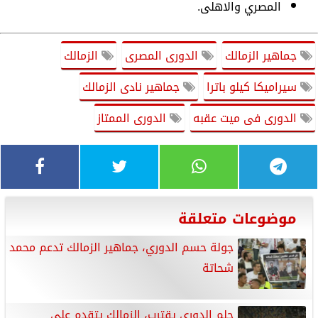
المصري والاهلى.
جماهير الزمالك
الدورى المصرى
الزمالك
سيراميكا كيلو باترا
جماهير نادى الزمالك
الدورى فى ميت عقبه
الدورى الممتاز
موضوعات متعلقة
جولة حسم الدوري، جماهير الزمالك تدعم محمد
شحاتة
حلم الدوري يقترب، الزمالك يتقدم على