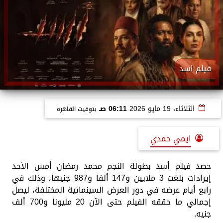
فيلم اسد
الثلاثاء، 19 مايو 2026
06:11 صـ
بتوقيت القاهرة
ايمي حمدي
حصد فيلم أسد بطولة النجم محمد رمضان أمس الأحد
إيرادات بلغت 3 ملايين و147 ألفا و987 جنيها، وذلك في
رابع أيام عرضه في دور العرض السينمائية المختلفة، ليصل
إجمالي ما حققه الفيلم حتى الآن 20 مليونا و700 ألف
جنيه.