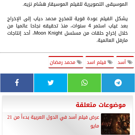
الموسيقى التصويرية للفيلم الموسيقار هشام نزيه.
يشكل الفيلم عودة قوية للمخرج محمد دياب إلى الإخراج
بعد غياب استمر 4 سنوات، منذ تحقيقه نجاحا عالميا من
خلال إخراج حلقات من مسلسل Moon Knight، أحد إنتاجات
مارفل العالمية.
أسد
فيلم اسد
محمد رمضان
موضوعات متعلقة
عرض فيلم أسد في الدول العربية بدءاً من 21
مايو