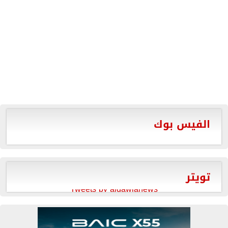
الفيس بوك
تويتر
Tweets by aldawlanews