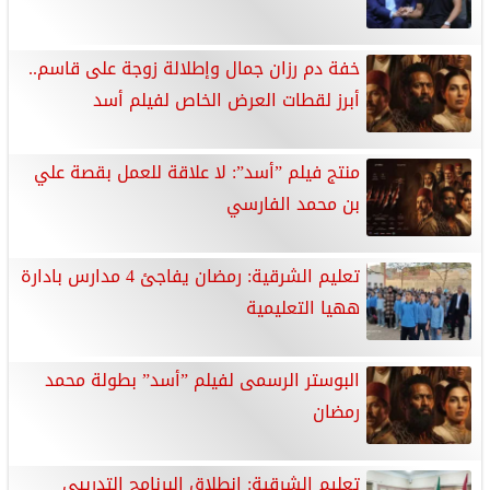
خفة دم رزان جمال وإطلالة زوجة على قاسم..
أبرز لقطات العرض الخاص لفيلم أسد
منتج فيلم ”أسد”: لا علاقة للعمل بقصة علي
بن محمد الفارسي
تعليم الشرقية: رمضان يفاجئ 4 مدارس بادارة
ههيا التعليمية
البوستر الرسمى لفيلم ”أسد” بطولة محمد
رمضان
تعليم الشرقية: انطلاق البرنامج التدريبي