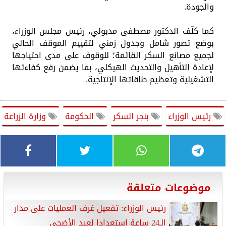
والجودة.
كما كلّف الدكتور مصطفى مدبولي، رئيس مجلس الوزراء،
بوضع تصور شامل وجدول زمني لتقييم الموقف الحالي
لجميع مصانع السكر القائمة؛ للوقوف على مدى احتياجها
لإعادة التأهيل والتحديث الهيكلي، بما يضمن رفع كفاءتها
التشغيلية وتعظيم طاقاتها الإنتاجية.
رئيس الوزراء
بنجر السكر
الحكومة
وزارة الزراعة
موضوعات متعلقة
رئيس الوزراء: تفعيل غرف العمليات على مدار
الـ24 ساعة استعدادا لعيد الأضحى