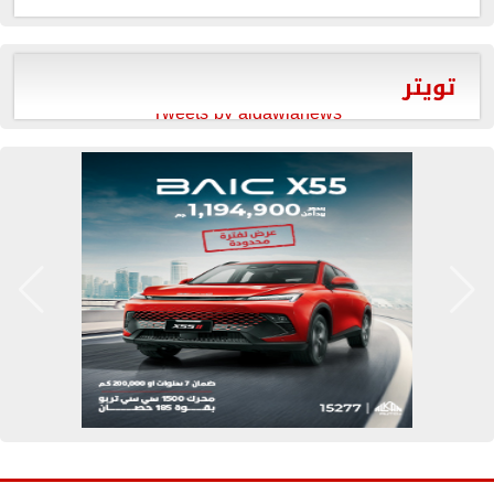
تويتر
Tweets by aldawlanews