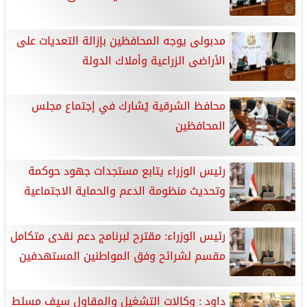
مدبولى يوجه المحافظين بإزالة التعديات على
الأراضى الزراعية وأملاك الدولة
محافظ الشرقية يُشارك في إجتماع مجلس
المحافظين
رئيس الوزراء يتابع مستجدات جهود حوكمة
وتحديث منظومة الدعم والحماية الاجتماعية
رئيس الوزراء: مقترح لبرنامج دعم نقدى متكامل
مقسم لشرائح وفق المواطنين المستهدفين
داود : وكالات التشغيل والمقاول سيف مسلط