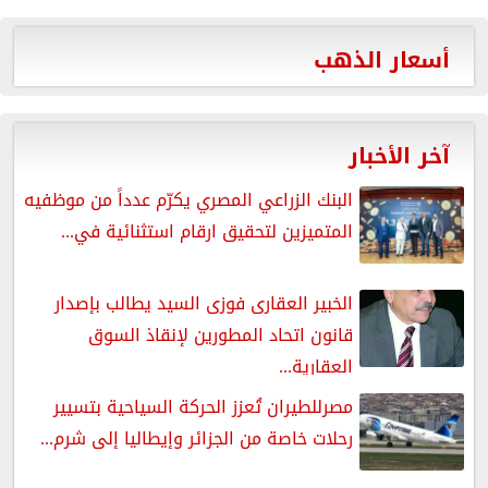
أسعار الذهب
آخر الأخبار
البنك الزراعي المصري يكرّم عدداً من موظفيه
المتميزين لتحقيق ارقام استثنائية في...
الخبير العقارى فوزى السيد يطالب بإصدار
قانون اتحاد المطورين لإنقاذ السوق
العقارية...
مصرللطيران تُعزز الحركة السياحية بتسيير
رحلات خاصة من الجزائر وإيطاليا إلى شرم...