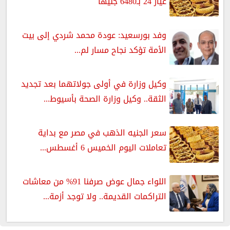
عيار 24 بـ6480 جنيها
وفد بورسعيد: عودة محمد شردي إلى بيت
الأمة تؤكد نجاح مسار لم...
وكيل وزارة في أولى جولاتهما بعد تجديد
الثقة.. وكيل وزارة الصحة بأسيوط...
سعر الجنيه الذهب في مصر مع بداية
تعاملات اليوم الخميس 6 أغسطس...
اللواء جمال عوض صرفنا 91% من معاشات
التراكمات القديمة.. ولا توجد أزمة...