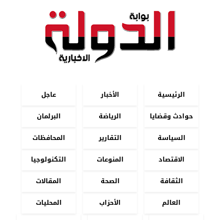
الرئيسية
الأخبار
عاجل
حوادث وقضايا
الرياضة
البرلمان
السياسة
التقارير
المحافظات
الاقتصاد
المنوعات
التكنولوجيا
الثقافة
الصحة
المقالات
العالم
الأحزاب
المحليات