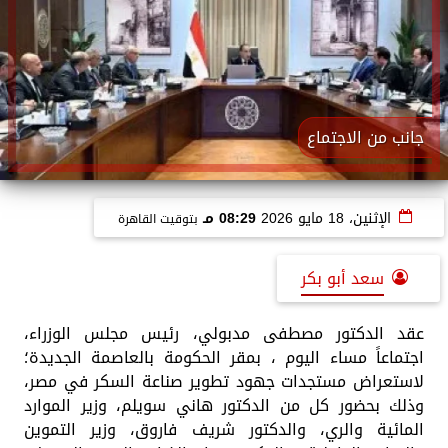
جانب من الاجتماع
الإثنين، 18 مايو 2026
08:29 مـ
بتوقيت القاهرة
سعد أبو بكر
عقد الدكتور مصطفى مدبولي، رئيس مجلس الوزراء،
اجتماعاً مساء اليوم ، بمقر الحكومة بالعاصمة الجديدة؛
لاستعراض مستجدات جهود تطوير صناعة السكر في مصر،
وذلك بحضور كل من الدكتور هاني سويلم، وزير الموارد
المائية والري، والدكتور شريف فاروق، وزير التموين