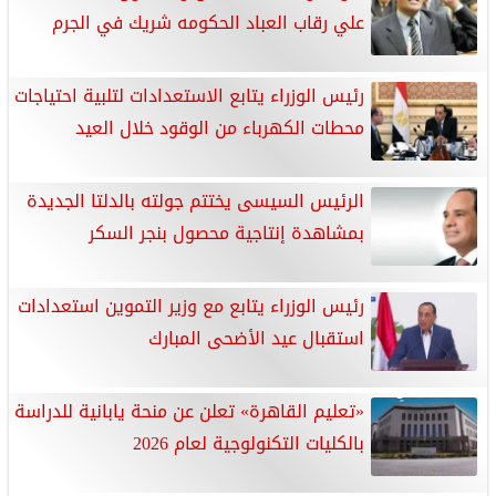
علي رقاب العباد الحكومه شريك في الجرم
رئيس الوزراء يتابع الاستعدادات لتلبية احتياجات
محطات الكهرباء من الوقود خلال العيد
الرئيس السيسى يختتم جولته بالدلتا الجديدة
بمشاهدة إنتاجية محصول بنجر السكر
رئيس الوزراء يتابع مع وزير التموين استعدادات
استقبال عيد الأضحى المبارك
«تعليم القاهرة» تعلن عن منحة يابانية للدراسة
بالكليات التكنولوجية لعام 2026