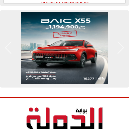
Tweets by aldawlanews