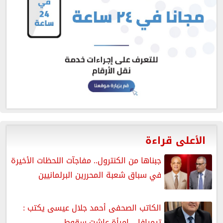
الأعلى قراءة
جبناها من الكنترول.. مفاجآت اللحظات الأخيرة
في سباق شعبة المحررين البرلمانيين
الكاتب الصحفى أحمد جلال عيسى يكتب :
تيمرافا .. امرأة عاشت سقوط...