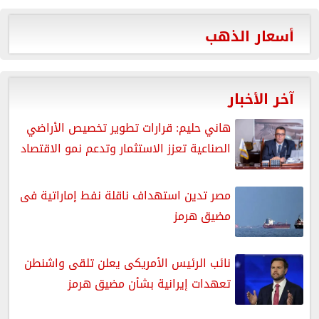
أسعار الذهب
آخر الأخبار
هاني حليم: قرارات تطوير تخصيص الأراضي
الصناعية تعزز الاستثمار وتدعم نمو الاقتصاد
مصر تدين استهداف ناقلة نفط إماراتية فى
مضيق هرمز
نائب الرئيس الأمريكى يعلن تلقى واشنطن
تعهدات إيرانية بشأن مضيق هرمز