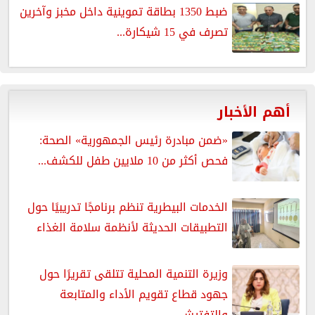
ضبط 1350 بطاقة تموينية داخل مخبز وآخرين
تصرف في 15 شيكارة...
أهم الأخبار
«ضمن مبادرة رئيس الجمهورية» الصحة:
فحص أكثر من 10 ملايين طفل للكشف...
الخدمات البيطرية تنظم برنامجًا تدريبيًا حول
التطبيقات الحديثة لأنظمة سلامة الغذاء
وزيرة التنمية المحلية تتلقى تقريرًا حول
جهود قطاع تقويم الأداء والمتابعة
والتفتيش...