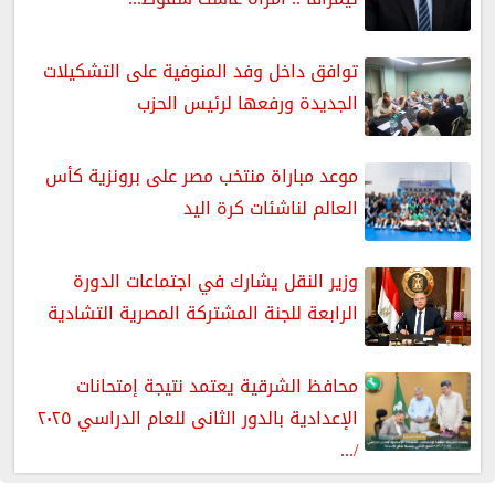
توافق داخل وفد المنوفية على التشكيلات
الجديدة ورفعها لرئيس الحزب
موعد مباراة منتخب مصر على برونزية كأس
العالم لناشئات كرة اليد
وزير النقل يشارك في اجتماعات الدورة
الرابعة للجنة المشتركة المصرية التشادية
محافظ الشرقية يعتمد نتيجة إمتحانات
الإعدادية بالدور الثانى للعام الدراسي ٢٠٢٥
/...