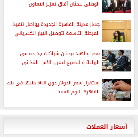
الوطنى يبحثان آفاق تعزيز التعاون
جهاز مدينة القاهرة الجديدة يواصل تنفيذ
المرحلة التاسعة لتوصيل التيار الكهربائي
مصر والهند تبحثان شراكات جديدة فى
الزراعة والتصنيع لتعزيز الأمن الغذائى
استقرار سعر الدولار دون الـ50 جنيها فى بنك
القاهرة اليوم السبت
أسعار العملات