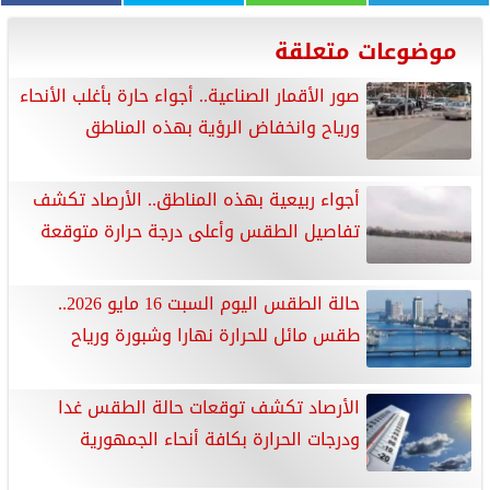
موضوعات متعلقة
صور الأقمار الصناعية.. أجواء حارة بأغلب الأنحاء
ورياح وانخفاض الرؤية بهذه المناطق
أجواء ربيعية بهذه المناطق.. الأرصاد تكشف
تفاصيل الطقس وأعلى درجة حرارة متوقعة
حالة الطقس اليوم السبت 16 مايو 2026..
طقس مائل للحرارة نهارا وشبورة ورياح
الأرصاد تكشف توقعات حالة الطقس غدا
ودرجات الحرارة بكافة أنحاء الجمهورية