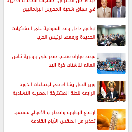
جبناها من الكنترول.. مفاجآت اللحظات الأخيرة
في سباق شعبة المحررين البرلمانيين
توافق داخل وفد المنوفية على التشكيلات
الجديدة ورفعها لرئيس الحزب
موعد مباراة منتخب مصر على برونزية كأس
العالم لناشئات كرة اليد
وزير النقل يشارك في اجتماعات الدورة
الرابعة للجنة المشتركة المصرية التشادية
ارتفاع الرطوبة واضطراب الأمواج مستمر..
تحذير من الطقس الأيام القادمة