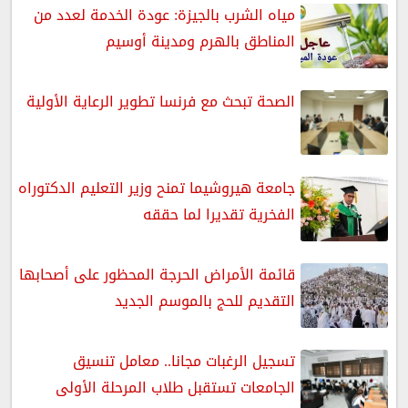
مياه الشرب بالجيزة: عودة الخدمة لعدد من
المناطق بالهرم ومدينة أوسيم
الصحة تبحث مع فرنسا تطوير الرعاية الأولية
جامعة هيروشيما تمنح وزير التعليم الدكتوراه
الفخرية تقديرا لما حققه
قائمة الأمراض الحرجة المحظور على أصحابها
التقديم للحج بالموسم الجديد
تسجيل الرغبات مجانا.. معامل تنسيق
الجامعات تستقبل طلاب المرحلة الأولى