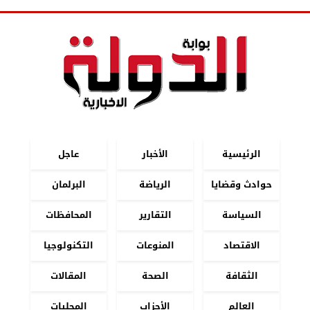
الرئيسية
الأخبار
عاجل
حوادث وقضايا
الرياضة
البرلمان
السياسة
التقارير
المحافظات
الاقتصاد
المنوعات
التكنولوجيا
الثقافة
الصحة
المقالات
العالم
الأحزاب
المحليات