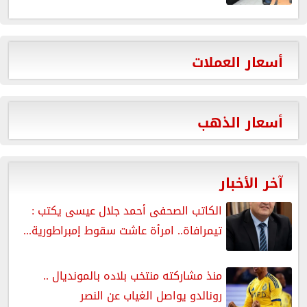
أسعار العملات
أسعار الذهب
آخر الأخبار
الكاتب الصحفى أحمد جلال عيسى يكتب :
تيمرافاة.. امرأة عاشت سقوط إمبراطورية...
منذ مشاركته منتخب بلاده بالمونديال ..
رونالدو يواصل الغياب عن النصر