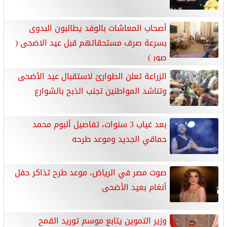
أصحاب المعاشات بالوفد يطالبون البدوى
بسرعة صرف مستحقاتهم قبل عيد الاضحى (
صور )
‎الزراعة تعلن الطوارئ لاستقبال عيد الأضحى
وتناشد المواطنين تجنب الذبح بالشوارع
بعد غياب 3 سنوات، تفاصيل ألبوم محمد
حماقي الجديد وموعد طرحه
صوت مصر في الرياض، موعد طرح تذاكر حفل
أنغام بعيد الأضحى
وزير التموين يتابع موسم توريد القمح