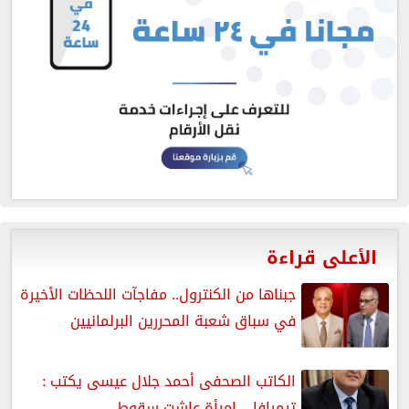
الأعلى قراءة
جبناها من الكنترول.. مفاجآت اللحظات الأخيرة
في سباق شعبة المحررين البرلمانيين
الكاتب الصحفى أحمد جلال عيسى يكتب :
تيمرافا .. امرأة عاشت سقوط...