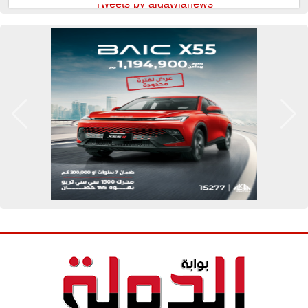
Tweets by aldawlanews