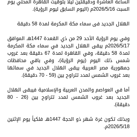
الساعة العاشرة ودقيقتين ليلاً بتوقيت القاهرة المحلي يوم
السبت 2026/5/16م (اليوم السابق ليوم الرؤية).
الهلال الجديد فى سماء مكة المكرمة لمدة 58 دقيقة
و​في يوم الرؤية الأحد 29 من ذي القعدة 1447هـ الموافق
2026/5/17م يبقى الهلال الجديد في سماء مكة المكرمة
لمدة 58 دقيقة، وفي القاهرة لمدة 67 دقيقة بعد غروب
شمس ذلك اليوم (يوم الرؤية)، وفي باقي محافظات
جمهورية مصر العربية يبقى الهلال الجديد في سمائها
بعد غروب الشمس لمدد تتراوح بين (59 - 70 دقيقة).
أما في العواصم والمدن العربية والإسلامية فيبقى الهلال
الجديد بعد غروب الشمس لمدد تتراوح بين (26 - 80
دقيقة).
​وبذلك تكون غرة شهر ذو الحجة 1447هـ فلكياً يوم الإثنين
2026/5/18م.