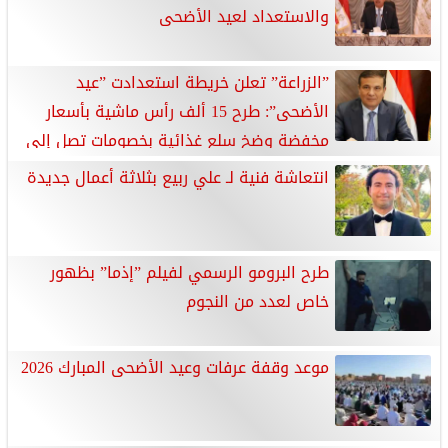
والاستعداد لعيد الأضحى
”الزراعة” تعلن خريطة استعدادت ”عيد
الأضحى”: طرح 15 ألف رأس ماشية بأسعار
مخفضة وضخ سلع غذائية بخصومات تصل إلى
25%
انتعاشة فنية لـ علي ربيع بثلاثة أعمال جديدة
طرح البرومو الرسمي لفيلم ”إذما” بظهور
خاص لعدد من النجوم
موعد وقفة عرفات وعيد الأضحى المبارك 2026