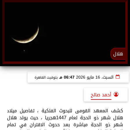
هلال
السبت، 16 مايو 2026
06:47 مـ
بتوقيت القاهرة
أحمد صالح
كشف المعهد القومى للبحوث الفلكية ، تفاصيل ميلاد
هلال شهر ذو الحجة لعام 1447هجريا ، حيث ​يولد هلال
شهر ذو الحجة مباشرة بعد حدوث الاقتران في تمام