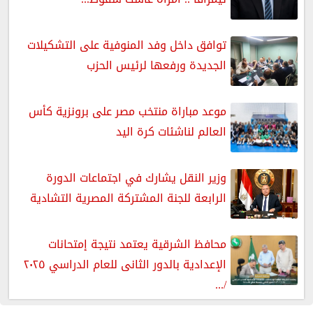
توافق داخل وفد المنوفية على التشكيلات
الجديدة ورفعها لرئيس الحزب
موعد مباراة منتخب مصر على برونزية كأس
العالم لناشئات كرة اليد
وزير النقل يشارك في اجتماعات الدورة
الرابعة للجنة المشتركة المصرية التشادية
محافظ الشرقية يعتمد نتيجة إمتحانات
الإعدادية بالدور الثانى للعام الدراسي ٢٠٢٥
/...