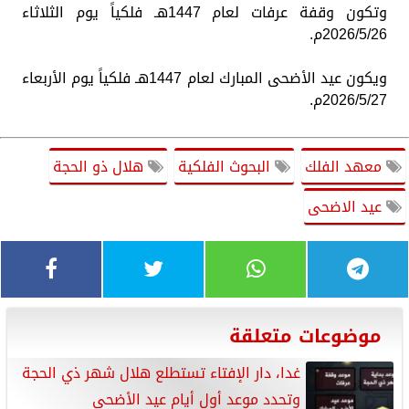
​وتكون وقفة عرفات لعام 1447هـ فلكياً يوم الثلاثاء
2026/5/26م.
​ويكون عيد الأضحى المبارك لعام 1447هـ فلكياً يوم الأربعاء
2026/5/27م.
معهد الفلك
البحوث الفلكية
هلال ذو الحجة
عيد الاضحى
موضوعات متعلقة
غدا، دار الإفتاء تستطلع هلال شهر ذي الحجة
وتحدد موعد أول أيام عيد الأضحى