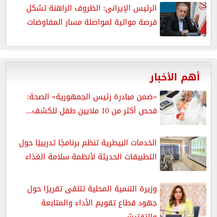
الرئيس الإيرانى: الظروف الراهنة تشكل
فرصة مواتية لمواصلة مسار المفاوضات
أهم الأخبار
«ضمن مبادرة رئيس الجمهورية» الصحة:
فحص أكثر من 10 ملايين طفل للكشف...
الخدمات البيطرية تنظم برنامجًا تدريبيًا حول
التطبيقات الحديثة لأنظمة سلامة الغذاء
وزيرة التنمية المحلية تتلقى تقريرًا حول
جهود قطاع تقويم الأداء والمتابعة
والتفتيش...