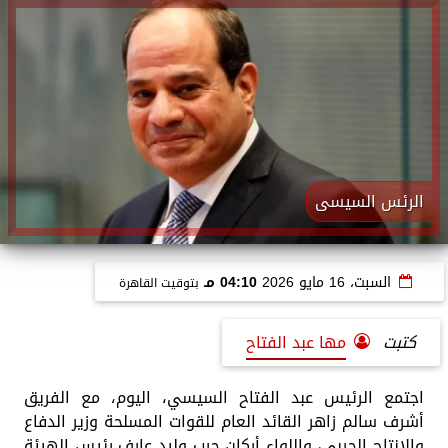
الرئس السيسى
السبت، 16 مايو 2026
04:10 مـ
بتوقيت القاهرة
كتبت
مها عبد الفتاح
اجتمع الرئيس عبد الفتاح السيسي، اليوم، مع الفريق
أشرف سالم زاهر القائد العام للقوات المسلحة وزير الدفاع
والإنتاج الحربي، واللواء أركان حرب وليد عارف رئيس الهيئة