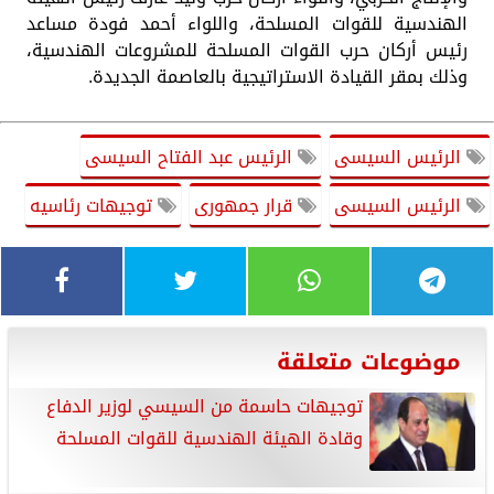
الهندسية للقوات المسلحة، واللواء أحمد فودة مساعد
رئيس أركان حرب القوات المسلحة للمشروعات الهندسية،
وذلك بمقر القيادة الاستراتيجية بالعاصمة الجديدة.
الرئيس السيسى
الرئيس عبد الفتاح السيسى
الرئيس السيسى
قرار جمهورى
توجيهات رئاسيه
موضوعات متعلقة
توجيهات حاسمة من السيسي لوزير الدفاع
وقادة الهيئة الهندسية للقوات المسلحة