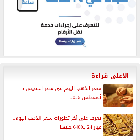
الأعلى قراءة
سعر الذهب اليوم في مصر الخميس 6
أغسطس 2026
تعرف على آخر تطورات سعر الذهب اليوم..
عيار 24 بـ6480 جنيها