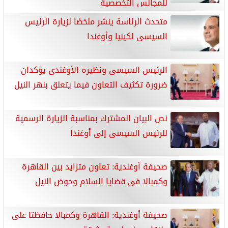
للمجالس التخصصية
متحدث الرئاسة ينشر ملخصًا لزيارة الرئيس
السيسى لكينيا وأوغندا
الرئيس السيسى ونظيره الأوغندى يؤكدان
ضرورة تكثيف التعاون فيما يتعلق بنهر النيل
نص البيان المشترك بمناسبة الزيارة الرسمية
للرئيس السيسى إلى أوغندا
صحيفة أوغندية: تعاون متزايد بين القاهرة
وكمبالا فى قضايا السلام وحوض النيل
صحيفة أوغندية: القاهرة وكمبالا حافظتا على