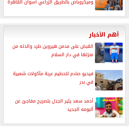
وميكروباص بالطريق الزراعي أسوان القاهرة
أهم الأخبار
القبض على مدمن هيروين طرد والدته من
منزلها في دار السلام
فيديو صادم لتحطيم عربة مأكولات شعبية
في بدر
أحمد سعد يثير الجدل بتصريح مفاجئ عن
ألبومه الجديد