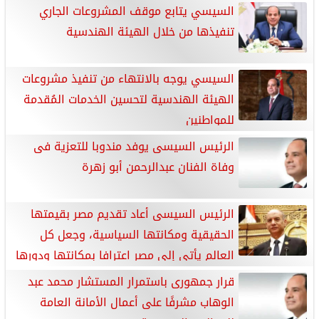
السيسي يتابع موقف المشروعات الجاري
تنفيذها من خلال الهيئة الهندسية
السيسي يوجه بالانتهاء من تنفيذ مشروعات
الهيئة الهندسية لتحسين الخدمات المُقدمة
للمواطنين
الرئيس السيسى يوفد مندوبا للتعزية فى
وفاة الفنان عبدالرحمن أبو زهرة
الرئيس السيسى أعاد تقديم مصر بقيمتها
الحقيقية ومكانتها السياسية، وجعل كل
العالم يأتي إلى مصر اعترافا بمكانتها ودورها
الريادي.”
قرار جمهورى باستمرار المستشار محمد عبد
الوهاب مشرفًا على أعمال الأمانة العامة