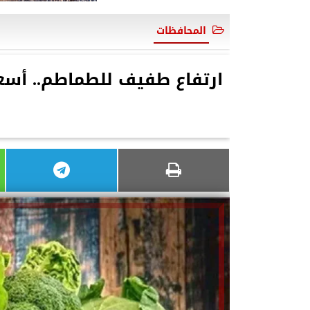
المحافظات
ارتفاع طفيف للطماطم.. أسع