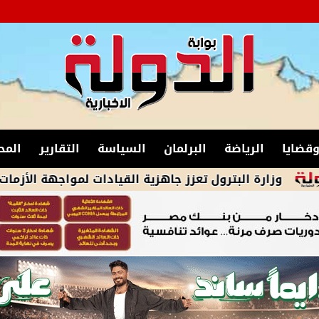
قضايا
الرياضة
البرلمان
السياسة
التقارير
المح
البترول تعزز جاهزية القيادات لمواجهة الأزمات والحد من ال