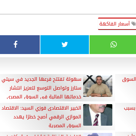
أسعار الفاكهة
ن من BYD فى السوق
سهولة تفتتح فرعها الجديد في سيتي
ستارز وتواصل التوسع لتعزيز انتشار
خدماتها المالية في السوق المصري
 بسبب
الخبير الاقتصادى فوزي السيد: الاقتصاد
الموازي الرقمي أصبح خطرًا يهدد
السوق المصرية