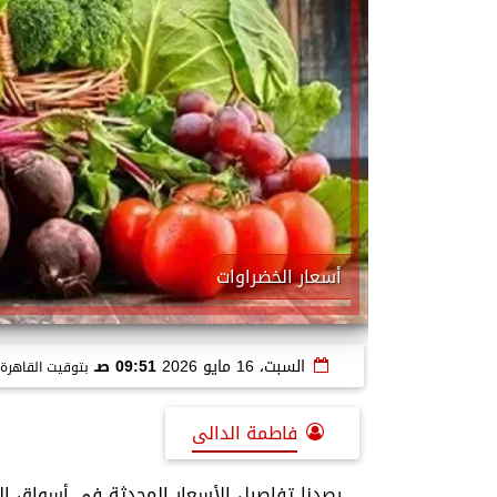
أسعار الخضراوات
السبت، 16 مايو 2026
09:51 صـ
بتوقيت القاهرة
فاطمة الدالى