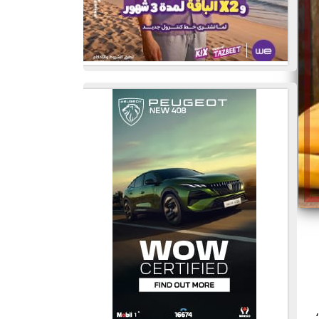
لسبت 16 مايو؛