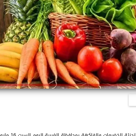
رصدنا تفاصيل الأسعار المحدثة في أسواق التجزئة للخضروات والفاكهة بمحافظة الغربية،اليوم ا