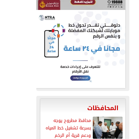
المحافظات
محافظ مطروح يوجه
بسرعة تشغيل خط المياه
ودعم قرية أم الرخم