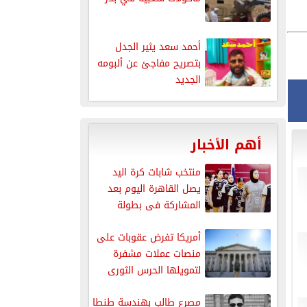
أحمد سعد يثير الجدل
بتصريح مفاجئ عن ألبومه
الجديد
أهم الأخبار
منتخب شابات كرة اليد
يصل القاهرة اليوم بعد
المشاركة فى بطولة
العالم
أمريكا تفرض عقوبات على
منصات عملات مشفرة
لتمويلها الحرس الثورى
الإيرانى
مصرع طالب بهندسة طنطا