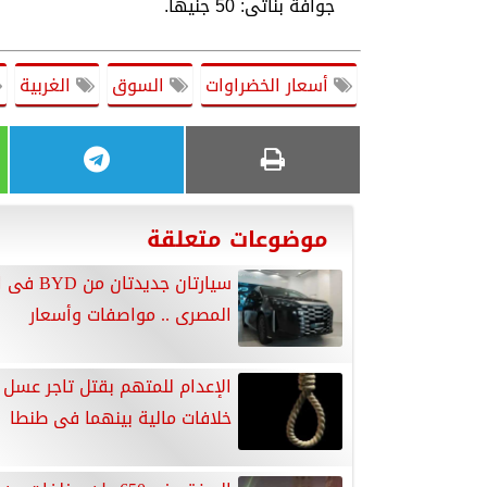
جوافة بناتى: 50 جنيهاً.
أسعار الخضراوات
السوق
الغربية
موضوعات متعلقة
سيارتان جديدتا
المصرى .. مواصفات وأسعار
الإعدام للمتهم بقتل تاجر عسل
خلافات مالية بينهما فى طنطا