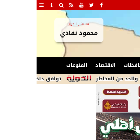
مستشار التحرير
محمود نفادي
افظات
الاقتصاد
المنوعات
مخاطر
توافق داخل وفد المنوفية على التشكي