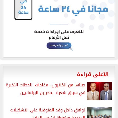
الأعلى قراءة
جبناها من الكنترول.. مفاجآت اللحظات الأخيرة
في سباق شعبة المحررين البرلمانيين
توافق داخل وفد المنوفية على التشكيلات
الجديدة ورفعها لرئيس الحزب