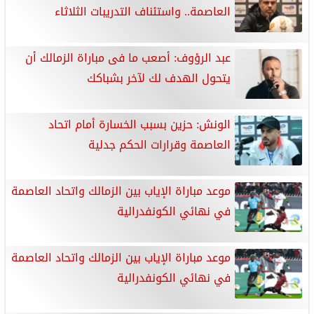
العاصمة.. واستئناف التدريبات الثلاثاء
عبد الرؤوف: أصعب ما فى مباراة الزمالك أن
يتحول الهدف لك لآخر بشباكك
الونش: حزين بسبب الخسارة أمام اتحاد
العاصمة وقرارات الحكم جدلية
موعد مباراة الإياب بين الزمالك واتحاد العاصمة
في نهائي الكونفدرالية
موعد مباراة الإياب بين الزمالك واتحاد العاصمة
في نهائي الكونفدرالية