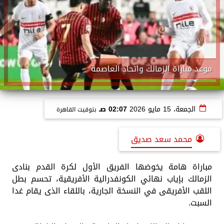
موعد مباراة الزمالك واتحاد العاصمة
الجمعة، 15 مايو 2026
02:07 صـ
بتوقيت القاهرة
محمد سعد صديق
مباراة هامة يخوضها الفريق الأول لكرة القدم بنادى
الزمالك بإياب نهائي الكونفدرالية الأفريقية، تحسم بطل
اللقب الأفريقى في النسخة الجارية، باللقاء الذى يقام غدا
السبت.