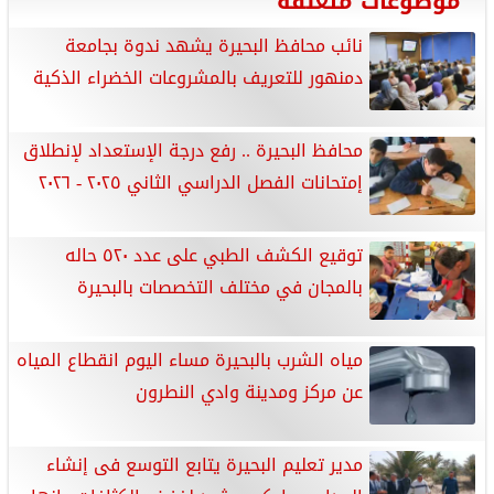
موضوعات متعلقة
نائب محافظ البحيرة يشهد ندوة بجامعة
دمنهور للتعريف بالمشروعات الخضراء الذكية
محافظ البحيرة .. رفع درجة الإستعداد لإنطلاق
إمتحانات الفصل الدراسي الثاني ٢٠٢٥ - ٢٠٢٦
توقيع الكشف الطبي على عدد ٥٢٠ حاله
بالمجان في مختلف التخصصات بالبحيرة
مياه الشرب بالبحيرة مساء اليوم انقطاع المياه
عن مركز ومدينة وادي النطرون
مدير تعليم البحيرة يتابع التوسع فى إنشاء