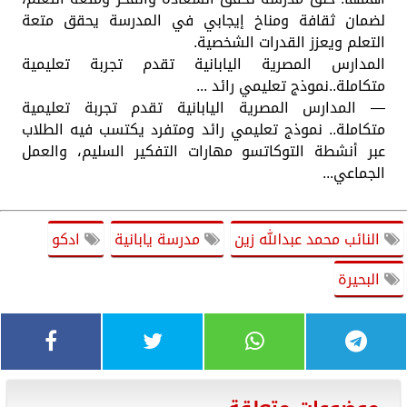
لضمان ثقافة ومناخ إيجابي في المدرسة يحقق متعة
التعلم ويعزز القدرات الشخصية.
المدارس المصرية اليابانية تقدم تجربة تعليمية
متكاملة..نموذج تعليمي رائد ...
— المدارس المصرية اليابانية تقدم تجربة تعليمية
متكاملة.. نموذج تعليمي رائد ومتفرد يكتسب فيه الطلاب
عبر أنشطة التوكاتسو مهارات التفكير السليم، والعمل
الجماعي...
النائب محمد عبدالله زين
مدرسة يابانية
ادكو
البحيرة