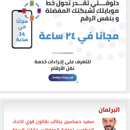
البرلمان
سعيد حساسين يطالب بقانون قوي لاتحاد
المطورين لحماية المواطنين وإنقاذ السوق