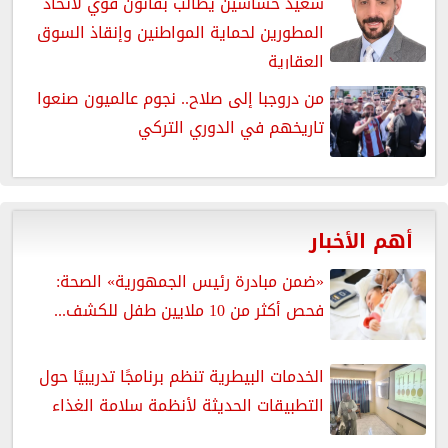
سعيد حساسين يطالب بقانون قوي لاتحاد
المطورين لحماية المواطنين وإنقاذ السوق
العقارية
من دروجبا إلى صلاح.. نجوم عالميون صنعوا
تاريخهم في الدوري التركي
أهم الأخبار
«ضمن مبادرة رئيس الجمهورية» الصحة:
فحص أكثر من 10 ملايين طفل للكشف...
الخدمات البيطرية تنظم برنامجًا تدريبيًا حول
التطبيقات الحديثة لأنظمة سلامة الغذاء