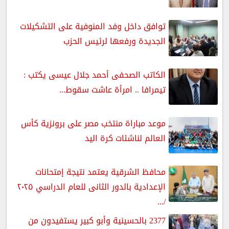
توافق داخل وفد المنوفية على التشكيلات
الجديدة ورفعها لرئيس الحزب
الكاتب الصحفى أحمد جلال عيسى يكتب :
تيمرافا .. امرأة عاشت سقوط...
موعد مباراة منتخب مصر على برونزية كأس
العالم لناشئات كرة اليد
محافظ الشرقية يعتمد نتيجة إمتحانات
الإعدادية بالدور الثانى للعام الدراسي ٢٠٢٥
/...
2377 بالحسينية وأبو كبير يستفيدون من