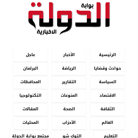
الرئيسية
الأخبار
عاجل
حوادث وقضايا
الرياضة
البرلمان
السياسة
التقارير
المحافظات
الاقتصاد
المنوعات
التكنولوجيا
الثقافة
الصحة
المقالات
العالم
الأحزاب
المحليات
التعليم
التوك شو
مجتمع بوابة الدولة