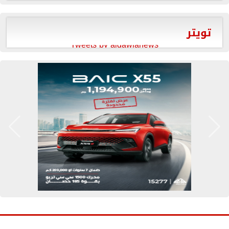
تويتر
Tweets by aldawlanews