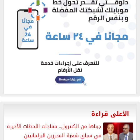
الأعلى قراءة
جبناها من الكنترول.. مفاجآت اللحظات الأخيرة
في سباق شعبة المحررين البرلمانيين