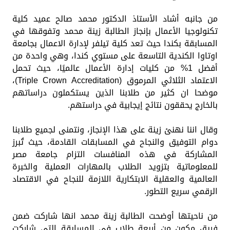
من جانبه أشاد الأستاذ الدكتور محمد صالح عميد كلية
تكنولوجيا الأعمال بإنجاز الطالبة زينة محمد وتفوقها في
المسابقة بكندا حيث تعد كلية تيلفر لإدارة الاعمال بجامعة
اوتاوا الكندية التاسعة على مستوي كندا، وهي واحدة من
أفضل 1% من كليات إدارة الأعمال عالميًا، حيث تحمل
الاعتماد الثلاثي المرموق (Triple Crown Accreditation)،
موضحا ان كثير من طلابنا الذين يستكملون دراساتهم
بالخارج يحققون نتائج إيجابية في دراستهم.
وقال اننا نهنئ زينة على هذا الإنجاز، ونتمنى لجميع طلابنا
دوام التوفيق والنجاح في المسابقات القادمة، حيث تُبرز
المشاركة في هذه المنافسات التزام جامعة مصر
للمعلوماتية بتزويد الطلاب بالمهارات العملية والخبرة
العالمية والعقلية الابتكارية اللازمة للنجاح في الاقتصاد
الرقمي سريع التطور.
من ناحيتها أوضحت الطالبة زينة محمد انها شاركت ضمن
فريق مكون من أربعة طلاب في المسابقة التي شاركت