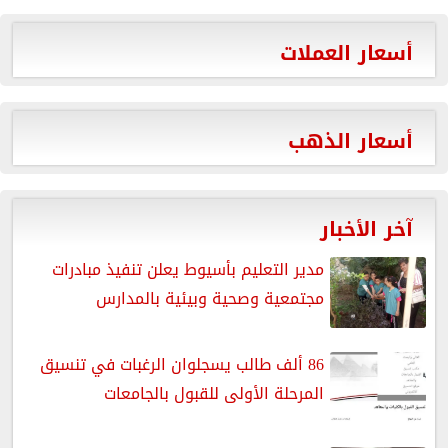
أسعار العملات
أسعار الذهب
آخر الأخبار
مدير التعليم بأسيوط يعلن تنفيذ مبادرات
مجتمعية وصحية وبيئية بالمدارس
86 ألف طالب يسجلوان الرغبات في تنسيق
المرحلة الأولى للقبول بالجامعات