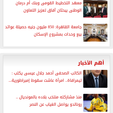
معهد التخطيط القومى وبنك أم درمان
الوطنى يبحثان آفاق تعزيز التعاون
جامعة القاهرة: 850 مليون جنيه حصيلة عوائد
بيع وحدات بمشروع الإسكان
أهم الأخبار
الكاتب الصحفى أحمد جلال عيسى يكتب :
تيمرافاة.. امرأة عاشت سقوط إمبراطورية...
منذ مشاركته منتخب بلاده بالمونديال ..
رونالدو يواصل الغياب عن النصر