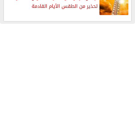
تحذير من الطقس الأيام القادمة