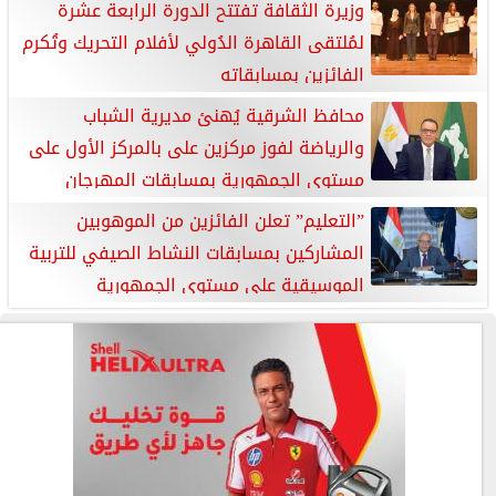
وزيرة الثقافة تفتتح الدورة الرابعة عشرة
لمُلتقى القاهرة الدُولي لأفلام التحريك وتُكرم
الفائزين بمسابقاته
محافظ الشرقية يُهنئ مديرية الشباب
والرياضة لفوز مركزين على بالمركز الأول على
مستوي الجمهورية بمسابقات المهرجان
الكشفي الأول بالإسكندرية
”التعليم” تعلن الفائزين من الموهوبين
المشاركين بمسابقات النشاط الصيفي للتربية
الموسيقية علي مستوي الجمهورية