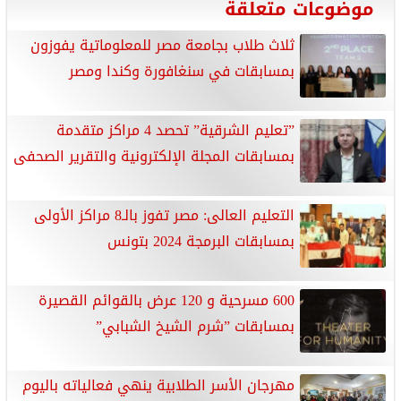
موضوعات متعلقة
ثلاث طلاب بجامعة مصر للمعلوماتية يفوزون
بمسابقات في سنغافورة وكندا ومصر
”تعليم الشرقية” تحصد 4 مراكز متقدمة
بمسابقات المجلة الإلكترونية والتقرير الصحفى
التعليم العالى: مصر تفوز بالـ8 مراكز الأولى
بمسابقات البرمجة 2024 بتونس
600 مسرحية و 120 عرض بالقوائم القصيرة
بمسابقات ”شرم الشيخ الشبابي”
مهرجان الأسر الطلابية ينهي فعالياته باليوم