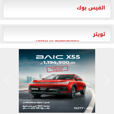
الفيس بوك
تويتر
Tweets by aldawlanews