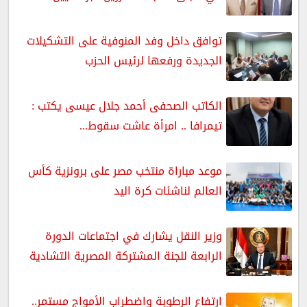
توافق داخل وفد المنوفية على التشكيلات
الجديدة ورفعها لرئيس الحزب
الكاتب الصحفى أحمد جلال عيسى يكتب :
تيمرافا .. امرأة عاشت سقوط...
موعد مباراة منتخب مصر على برونزية كأس
العالم لناشئات كرة اليد
وزير النقل يشارك في اجتماعات الدورة
الرابعة للجنة المشتركة المصرية التشادية
ارتفاع الرطوبة واضطراب الأمواج مستمر..