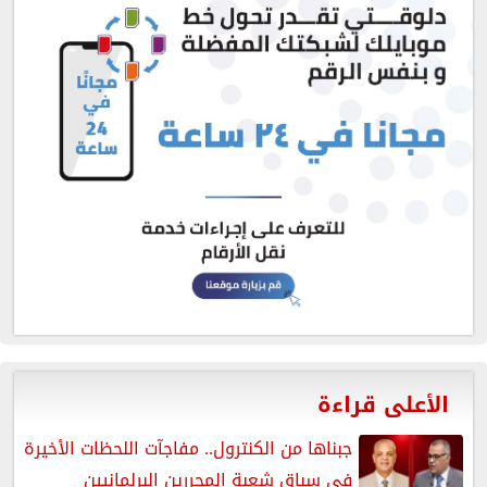
الأعلى قراءة
جبناها من الكنترول.. مفاجآت اللحظات الأخيرة
في سباق شعبة المحررين البرلمانيين