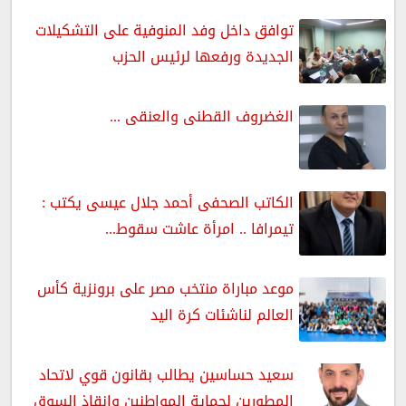
توافق داخل وفد المنوفية على التشكيلات
الجديدة ورفعها لرئيس الحزب
الغضروف القطنى والعنقى ...
الكاتب الصحفى أحمد جلال عيسى يكتب :
تيمرافا .. امرأة عاشت سقوط...
موعد مباراة منتخب مصر على برونزية كأس
العالم لناشئات كرة اليد
سعيد حساسين يطالب بقانون قوي لاتحاد
المطورين لحماية المواطنين وإنقاذ السوق