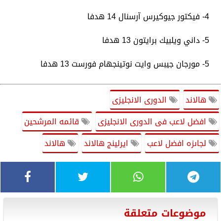
4- فيكتور جيوكيرس آرسنال 14 هدفا
5- داني ويلبيك برايتون 13 هدفا
5- مورجان جيبس وايت نوتينجهام فورست 13 هدفا
هالاند
الدورى الانجليزى
افضل لاعب فى الدورى الانجليزى
قائمه المرشحين
لجاىزه افضل لاعب
ايرلينج هالاند
هالاند
موضوعات متعلقة