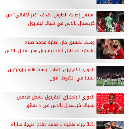
استغل إصابة الحارس، هدف ”غير أخلاقي” من
كريستال بالاس في شباك ليفربول
وسط تصفيق حار، إصابة محمد صلاح
واستبداله خلال لقاء ليفربول وكريستال بالاس
الدوري الانجليزي، تعادل وست هام وإيفرتون
سلبيا في الشوط الأول
الدوري الإنجليزي، ليفربول يسجل هدفين
بشباك كريستال بالاس في 5 دقائق
ركلة جزاء ملغية لـ محمد صلاح، نتيجة مباراة