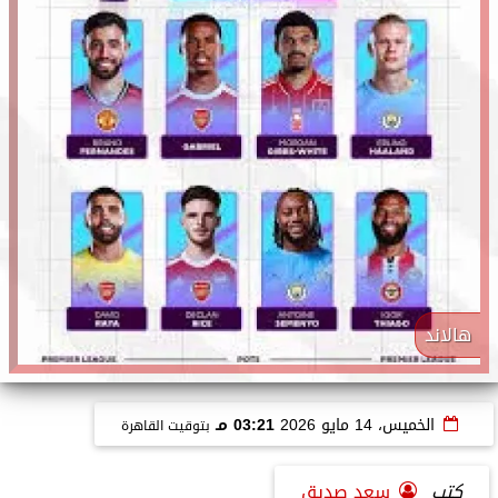
هالاند
الخميس، 14 مايو 2026
03:21 مـ
بتوقيت القاهرة
كتب
سعد صديق