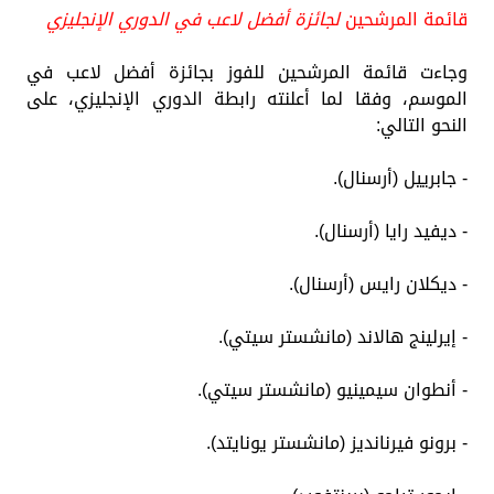
قائمة المرشحين
لجائزة أفضل لاعب في الدوري الإنجليزي
وجاءت قائمة المرشحين للفوز بجائزة أفضل لاعب في
الموسم، وفقا لما أعلنته رابطة الدوري الإنجليزي، على
النحو التالي:
- جابرييل (أرسنال).
- ديفيد رايا (أرسنال).
- ديكلان رايس (أرسنال).
- إيرلينج هالاند (مانشستر سيتي).
- أنطوان سيمينيو (مانشستر سيتي).
- برونو فيرنانديز (مانشستر يونايتد).