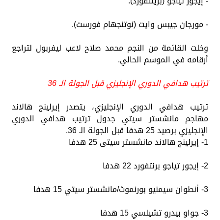
- إيجور تياجو (برينتفورد).
- مورجان جيبس وايت (نوتنجهام فورست).
وخلت القائمة من النجم محمد صلاح لاعب ليفربول لتراجع
أرقامه في الموسم الحالي.
ترتيب هدافي الدوري الإنجليزي قبل الجولة الـ 36
ترتيب هدافي الدوري الإنجليزي، يتصدر إيرلينج هالاند
مهاجم مانشستر سيتي جدول ترتيب هدافي الدوري
الإنجليزي برصيد 25 هدفا قبل الجولة الـ 36.
1- إيرلينج هالاند مانشستر سيتى 25 هدفا
2- إيجور تياجو برنتفورد 22 هدفا
3- أنطوان سيمنيو بورنموث/مانشستر سيتي 15 هدفا
3- جواو بيدرو تشيلسي 15 هدفا