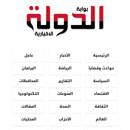
الرئيسية
الأخبار
عاجل
حوادث وقضايا
الرياضة
البرلمان
السياسة
التقارير
المحافظات
الاقتصاد
المنوعات
التكنولوجيا
الثقافة
الصحة
المقالات
العالم
الأحزاب
المحليات