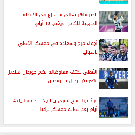
ناصر ماهر يعانى من جزع فى الأربطة
الخارجية للكاحل ويغيب 10 أيام...
أجواء مرح وسعادة في معسكر الأهلي
بإسبانيا
الأهلى يكثف مفاوضاته لضم جوردان مينديز
وتعويض رحيل بن رمضان
موكوينا يمنح لاعبى بيراميدز راحة سلبية 4
أيام بعد نهاية معسكر تركيا