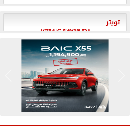
تويتر
Tweets by aldawlanews