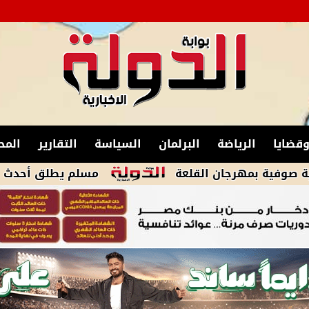
قضايا
الرياضة
البرلمان
السياسة
التقارير
المح
هرجان القلعة
مسلم يطلق أحدث أعماله الغنا