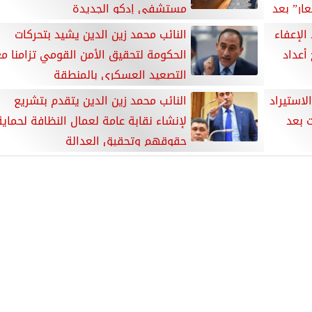
ار” بعد
مستشفى إدكو الجديدة
الإعفاء
النائب محمد زين الدين يشيد بتحركات
أعداد
الحكومة لتحقيق الأمن القومي تزامنا م
التصعيد العسكري بالمنطقة
لاستيراد
النائب محمد زين الدين يتقدم بتشريع
 بعد
لإنشاء نقابة عامة لعمال النظافة لحماية
حقوقهم وتحقيق العدالة