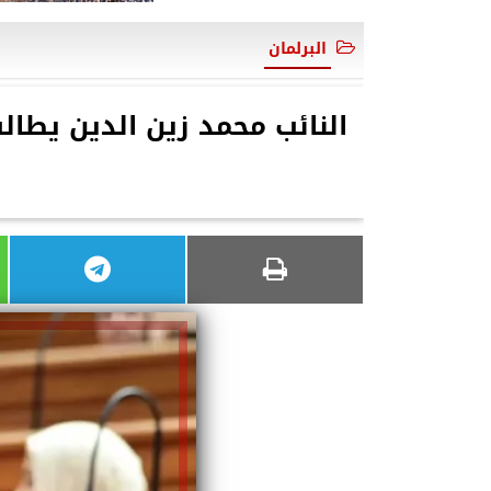
البرلمان
النائب محمد زين الدين يطالب