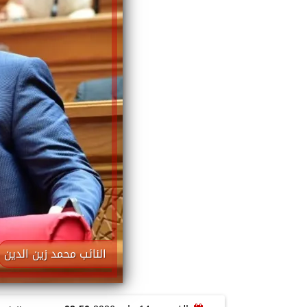
النائب محمد زين الدين