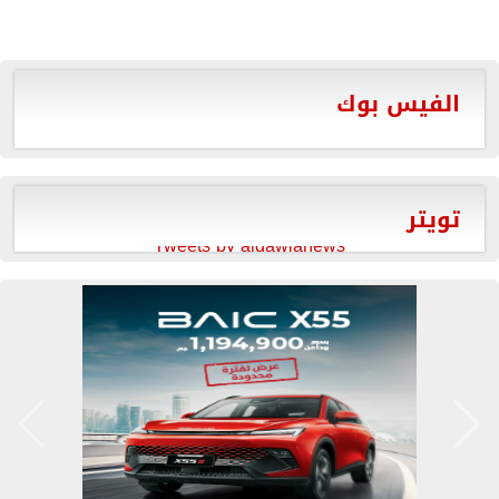
الفيس بوك
تويتر
Tweets by aldawlanews