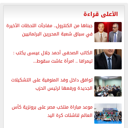
الأعلى قراءة
جبناها من الكنترول.. مفاجآت اللحظات الأخيرة
في سباق شعبة المحررين البرلمانيين
الكاتب الصحفى أحمد جلال عيسى يكتب :
تيمرافا .. امرأة عاشت سقوط...
توافق داخل وفد المنوفية على التشكيلات
الجديدة ورفعها لرئيس الحزب
موعد مباراة منتخب مصر على برونزية كأس
العالم لناشئات كرة اليد