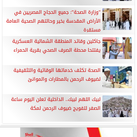
”وزارة الصحة”: جميع الحجاج المصريين في
الأراض المقدسة بخير وحالتهم الصحية العامة
مستقرة
جاكلين وقائد المنطقة الشمالية العسكرية
يفتتحا محطة الصرف الصحي بقرية الحمراء
الصحة تكثف خدماتها الوقائية والتثقيفية
لضيوف الرحمن بالمطارات والموانئ
لبيك اللهم لبيك.. الداخلية تعلن اليوم ساعة
الصفر لتفويج ضيوف الرحمن لمكة