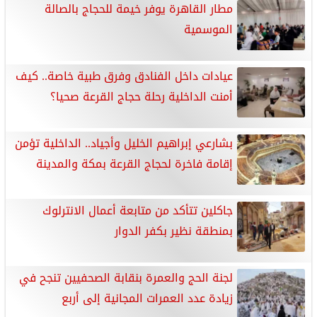
مطار القاهرة يوفر خيمة للحجاج بالصالة
الموسمية
عيادات داخل الفنادق وفرق طبية خاصة.. كيف
أمنت الداخلية رحلة حجاج القرعة صحيا؟
بشارعي إبراهيم الخليل وأجياد.. الداخلية تؤمن
إقامة فاخرة لحجاج القرعة بمكة والمدينة
جاكلين تتأكد من متابعة أعمال الانترلوك
بمنطقة نظير بكفر الدوار
لجنة الحج والعمرة بنقابة الصحفيين تنجح في
زيادة عدد العمرات المجانية إلى أربع