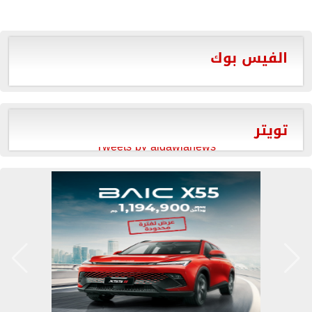
الفيس بوك
تويتر
Tweets by aldawlanews