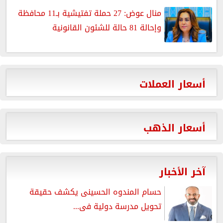
منال عوض: 27 حملة تفتيشية بـ11 محافظة
وإحالة 81 حالة للشئون القانونية
أسعار العملات
أسعار الذهب
آخر الأخبار
حسام المندوه الحسينى يكشف حقيقة
تحويل مدرسة دولية فى...