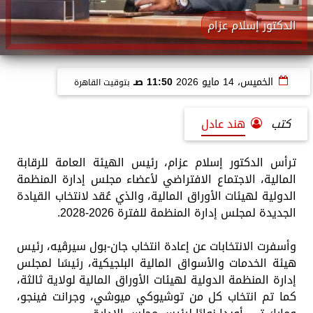
الدكتور إسلام عزام
الخميس، 14 مايو 2026
11:50 صـ
بتوقيت القاهرة
كتب
هند عادل
ترأس الدكتور إسلام عزام، رئيس الهيئة العامة للرقابة
المالية، الاجتماع الافتراضي لأعضاء مجلس إدارة المنظمة
الدولية لهيئات الأوراق المالية، والذي عُقد لانتخاب القيادة
الجديدة لمجلس إدارة المنظمة للفترة 2026-2028.
وأسفرت الانتخابات عن إعادة انتخاب جان-بول سيرڤيه، رئيس
هيئة الخدمات والأسواق المالية البلجيكية، رئيسًا لمجلس
إدارة المنظمة الدولية لهيئات الأوراق المالية لولاية ثالثة،
كما تم انتخاب كل من توشيوكي ميوشي، وجرانت فينجو،