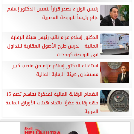
رئيس الوزراء يصدر قراراً بتعيين الدكتور إسلام
عزام رئيساً للبورصة المصرية
الدكتور إسلام عزام نائب رئيس هيئة الرقابة
المالية: _ندرس طرح الأصول العقارية للتداول
في البورصة كوحدات
استقالة الدكتور إسلام عزام من منصب كبير
مستشارى هيئة الرقابة المالية
انضمام الرقابة المالية لمذكرة تفاهم تضم 15
جهة رقابية عضوًا باتحاد هيئات الأوراق المالية
العربية