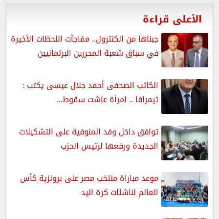
الأعلى قراءة
جبناها من الكنترول.. مفاجآت اللحظات الأخيرة
في سباق شعبة المحررين البرلمانيين
الكاتب الصحفى أحمد جلال عيسى يكتب :
تيمرافا .. امرأة عاشت سقوط...
توافق داخل وفد المنوفية على التشكيلات
الجديدة ورفعها لرئيس الحزب
موعد مباراة منتخب مصر على برونزية كأس
العالم لناشئات كرة اليد