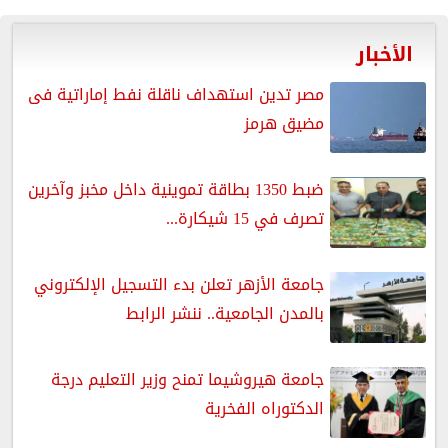
الأخبار
مصر تدين استهداف ناقلة نفط إماراتية فى
مضيق هرمز
ضبط 1350 بطاقة تموينية داخل مخبز وآخرين
تصرف في 15 شيكارة...
جامعة الأزهر تعلن بدء التسجيل الإلكتروني
بالمدن الجامعية.. ننشر الرابط
جامعة هيروشيما تمنح وزير التعليم درجة
الدكتوراه الفخرية