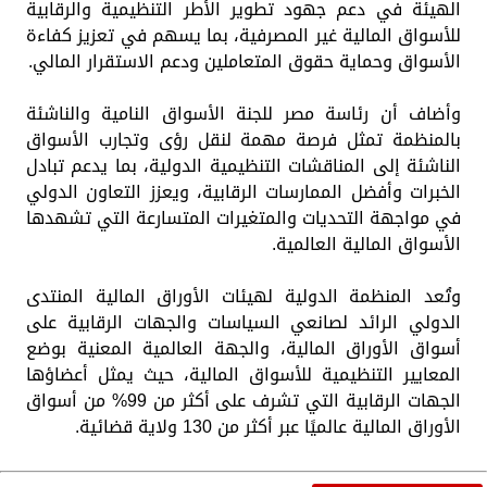
الهيئة في دعم جهود تطوير الأطر التنظيمية والرقابية
للأسواق المالية غير المصرفية، بما يسهم في تعزيز كفاءة
الأسواق وحماية حقوق المتعاملين ودعم الاستقرار المالي.
وأضاف أن رئاسة مصر للجنة الأسواق النامية والناشئة
بالمنظمة تمثل فرصة مهمة لنقل رؤى وتجارب الأسواق
الناشئة إلى المناقشات التنظيمية الدولية، بما يدعم تبادل
الخبرات وأفضل الممارسات الرقابية، ويعزز التعاون الدولي
في مواجهة التحديات والمتغيرات المتسارعة التي تشهدها
الأسواق المالية العالمية.
وتُعد المنظمة الدولية لهيئات الأوراق المالية المنتدى
الدولي الرائد لصانعي السياسات والجهات الرقابية على
أسواق الأوراق المالية، والجهة العالمية المعنية بوضع
المعايير التنظيمية للأسواق المالية، حيث يمثل أعضاؤها
الجهات الرقابية التي تشرف على أكثر من 99% من أسواق
الأوراق المالية عالميًا عبر أكثر من 130 ولاية قضائية.