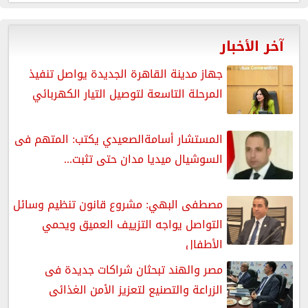
آخر الأخبار
جهاز مدينة القاهرة الجديدة يواصل تنفيذ
المرحلة التاسعة لتوصيل التيار الكهربائي
المستشار أسامةالصعيدي يكتب: المتهم فى
السوشيال ميديا مدان حتى تثبت...
مصطفى البهي: مشروع قانون تنظيم وسائل
التواصل يواجه التزييف العميق ويحمي
الأطفال
مصر والهند تبحثان شراكات جديدة فى
الزراعة والتصنيع لتعزيز الأمن الغذائى