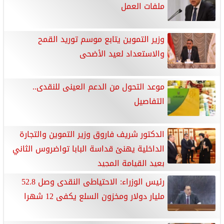
ملفات العمل
وزير التموين يتابع موسم توريد القمح
والاستعداد لعيد الأضحى
موعد التحول من الدعم العينى للنقدى..
التفاصيل
الدكتور شريف فاروق وزير التموين والتجارة
الداخلية يهنئ قداسة البابا تواضروس الثاني
بعيد القيامة المجيد
رئيس الوزراء: الاحتياطى النقدى وصل 52.8
مليار دولار ومخزون السلع يكفى 12 شهرا