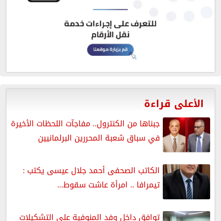
الأعلى قراءة
جبناها من الكنترول.. مفاجآت اللحظات الأخيرة
في سباق شعبة المحررين البرلمانيين
الكاتب الصحفى أحمد جلال عيسى يكتب :
تيمرافا .. امرأة عاشت سقوط...
توافق داخل وفد المنوفية على التشكيلات