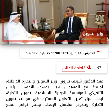
وزير التموين
الخميس، 14 مايو 2026
11:06 صـ
بتوقيت القاهرة
كتب
فاطمة الدالى
عقد الدكتور شريف فاروق، وزير التموين والتجارة الداخلية،
اجتماعًا مع المهندس أديب يوسف الأعمى، الرئيس
التنفيذي للمؤسسة الدولية الإسلامية لتمويل التجارة،
لبحث سبل تعزيز التعاون المشترك في مجالات تمويل
التجارة وتطوير سلاسل الإمداد ودعم توافر السلع