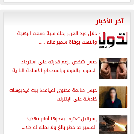
آخر الأخبار
دلال عبد العزيز رحلة فنية صنعت البهجة
وانتهت بوفاة سمير غانم .....
حبس شخص يزعم قدرته على استرداد
الحقوق بالقوة وباستخدام الأسلحة النارية
حبس صانعة محتوى لقيامها ببث فيديوهات
خادشة على الإنترنت
إسرائيل تعترف بعجزها أمام تهديد
المسيرات: خطر بالغ ولا نملك له حلا...