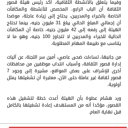
وفيما يتعلق بالأنشطة الثقافية، أكد رئيس هيئة قصور
الثقافة أن الباب الرابع، المخصص للأنشطة والمكافآت
الخاصة بالخبراء والمدربين، يحتاج إلى زيادة عاجلة، موضحا
أن إجمالي المبلغ الحالي يبلغ 31 مليون جنيه، بينما تحتاج
الهيئة إلى رفعه إلى 42 مليون جنيه، خاصة أن المكافآت
الحالية للخبراء والمدربين لا تتجاوز 100 جنيه، وهو ما لا
يتناسب مع طبيعة المهام المطلوبة.
من جانبها، تساءلت ضحى عاصي، أمين سر اللجنة، عن آليات
إدارة قصور الثقافة، وأسباب انتداب موظفين من محافظات
أخرى للإشراف على بعض المواقع، مشيرة إلى وجود 7
قصور ثقافة غير عاملة حتى الآن، معتبرة أن تشغيلها يمثل
أولوية.
ورد هشام عطوة بأن الهيئة أعدت خطة لتشغيل هذه
القصور، مؤكدا أنه من المستهدف إعادة تشغيلها بالكامل
قبل نهاية العام.