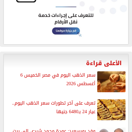
الأعلى قراءة
سعر الذهب اليوم في مصر الخميس 6
أغسطس 2026
تعرف على آخر تطورات سعر الذهب اليوم..
عيار 24 بـ6480 جنيها
وفد بورسعيد: عودة محمد شردي إلى بيت