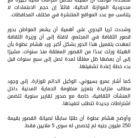
محدودية الموازنة الحالية، قائلاً إن حجم الاعتمادات لا
يتناسب مع عدد المواقع المنتشرة في مختلف المحافظات.
وشددت ثريا البدوي على أهمية أن يشعر المواطن بدور
قصور الثقافة في المجتمع، لافتة إلى أن وزيرة الثقافة
تعهدت بتفعيل هذا الدور بشكل أكبر. ورد هشام عطوة بأن
الهيئة ورثت عددًا من القصور المغلقة منذ سنوات، مشيرًا
إلى أن بعضها ظل مغلقًا لمدة تصل إلى سبع سنوات قبل
بدء خطة إعادة تشغيلها.
كما أشار عمرو بسيوني، الوكيل الدائم للوزارة، إلى وجود
مطالب متزايدة بتعزيز منظومة الحماية المدنية داخل
المنشآت الثقافية، خاصة مع صدور تقارير سنوية تتضمن
اشتراطات جديدة تتطلب تنفيذها.
وأوضح هشام عطوة أن طلبًا سابقًا لصيانة القصور بقيمة
250 مليون جنيه لم يُخصص له سوى 5 ملايين فقط.