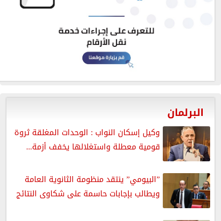
البرلمان
وكيل إسكان النواب : الوحدات المغلقة ثروة
قومية معطلة واستغلالها يخفف أزمة...
”البيومي” ينتقد منظومة الثانوية العامة
ويطالب بإجابات حاسمة على شكاوى النتائج