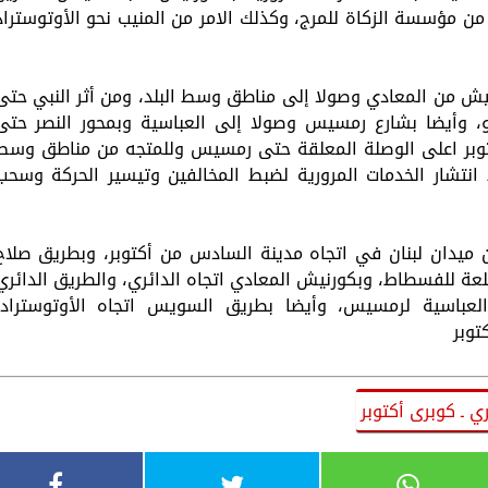
 من مؤسسة الزكاة للمرج، وكذلك الامر من المنيب نحو الأوتوستراد
ش من المعادي وصولا إلى مناطق وسط البلد، ومن أثر النبي حتى
رو، وأيضا بشارع رمسيس وصولا إلى العباسية وبمحور النصر حتى
كتوبر اعلى الوصلة المعلقة حتى رمسيس وللمتجه من مناطق وسط
 انتشار الخدمات المرورية لضبط المخالفين وتيسير الحركة وسحب
 يوليو، للقادمين من ميدان لبنان في اتجاه مدينة السادس من أكتوبر، وبطريق صلاح
لعة للفسطاط، وبكورنيش المعادي اتجاه الدائري، والطريق الدائري
لعباسية لرمسيس، وأيضا بطريق السويس اتجاه الأوتوستراد،
توبر
ي ـ كوبرى أكتوبر