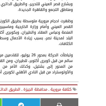
وبشارع قصر العيني للتحرير، والطريق الدائري
ومناطق التجمع والقاهرة الجديدة.
وظهرت احجام مرورية متوسطة بطريق الكورني
القصر العيني وأمام وزارة الخارجية وماسبي
المنصة وعباس العقاد والطيران، وبكوبرى أ
البلد لمدينة نصر، بسبب زيادة الأحمال وسط
الكثافات.
وتباطأت الحركة بمحور 26
سالم من قبل كوبرى أكتوبر، للطيران، ومن الق
من المحور إلى بشتيل، وكذلك الأمر من ا
والأوتوستراد من قبل النادي الأهلي لكوبرى أك
كثافة مرورية ـ محافظة الجيزة ـ الطريق الدائر