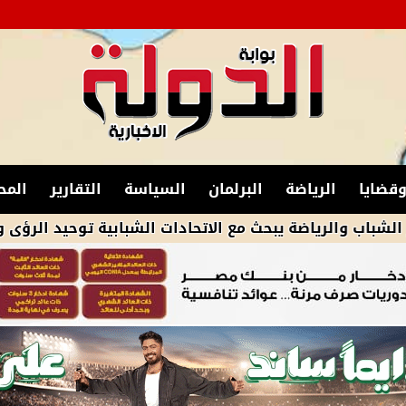
قضايا
الرياضة
البرلمان
السياسة
التقارير
المح
رياضة يبحث مع الاتحادات الشبابية توحيد الرؤى والتكامل لت