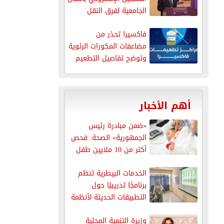
الجامعية لفرق النقل
فاكسيرا تحذر من
مضاعفات المكورات الرئوية
وتوضح تفاصيل التطعيم
الوقائي
أهم الأخبار
«ضمن مبادرة رئيس
الجمهورية» الصحة: فحص
أكثر من 10 ملايين طفل
للكشف...
الخدمات البيطرية تنظم
برنامجًا تدريبيًا حول
التطبيقات الحديثة لأنظمة
سلامة الغذاء
وزيرة التنمية المحلية