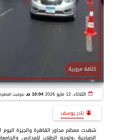
كثافة مرورية
الثلاثاء، 12 مايو 2026
10:04 صـ
بتوقيت القاهرة
نادر يوسف
شهدت معظم محاور القاهرة والجيزة اليوم الث
الصباحية ،وتوجه الطلاب للمدارس والجامعات 