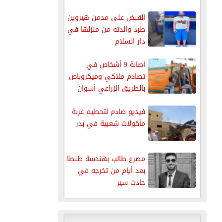
القاهرة
القبض على مدمن هيروين
طرد والدته من منزلها في
دار السلام
اصابة 9 أشخاص في
تصادم ملاكي وميكروباص
بالطريق الزراعي أسوان
القاهرة
فيديو صادم لتحطيم عربة
مأكولات شعبية في بدر
مصرع طالب بهندسة طنطا
بعد أيام من تخرجه في
حادث سير