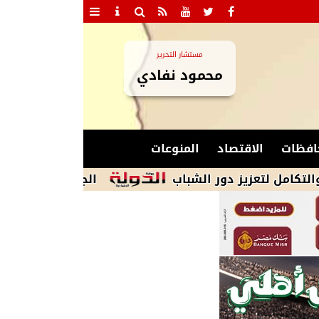
مستشار التحرير
محمود نفادي
افظات
الاقتصاد
المنوعات
عزيز دور الشباب
الجيش الإيرانى: نظامنا القا