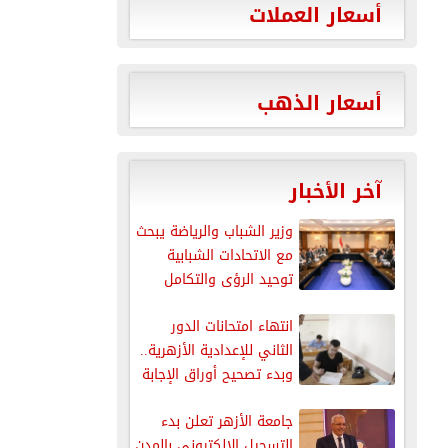
أسعار العملات
أسعار الذهب
آخر الأخبار
وزير الشباب والرياضة يبحث
مع الاتحادات الشبابية
توحيد الرؤى والتكامل
لتعزيز دور...
انتهاء امتحانات الدور
الثاني للإعدادية الأزهرية..
وبدء تصحيح أوراق الإجابة
جامعة الأزهر تعلن بدء
التسجيل الإلكتروني بالمدن