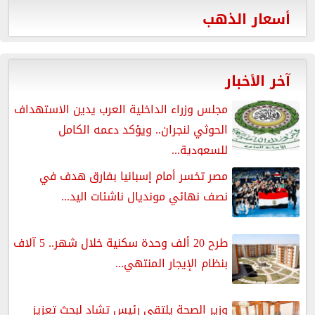
أسعار الذهب
آخر الأخبار
مجلس وزراء الداخلية العرب يدين الاستهداف
الحوثي لنجران.. ويؤكد دعمه الكامل
للسعودية...
مصر تخسر أمام إسبانيا بفارق هدف في
نصف نهائي مونديال ناشئات اليد...
طرح 20 ألف وحدة سكنية خلال شهر.. 5 آلاف
بنظام الإيجار المنتهي...
وزير الصحة يلتقي رئيس تشاد لبحث تعزيز