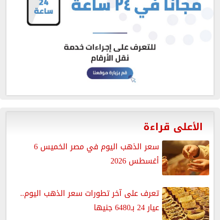
الأعلى قراءة
سعر الذهب اليوم في مصر الخميس 6
أغسطس 2026
تعرف على آخر تطورات سعر الذهب اليوم..
عيار 24 بـ6480 جنيها