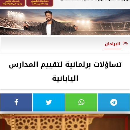
البرلمان
تساؤلات برلمانية لتقييم المدارس
اليابانية