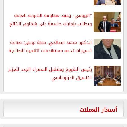
”البيومي” ينتقد منظومة الثانوية العامة
ويطالب بإجابات حاسمة على شكاوى النتائج
الدكتور محمد الصالحي: خطة توطين صناعة
السيارات تدعم مستهدفات التنمية الصناعية
رئيس الشيوخ يستقبل السفراء الجدد لتعزيز
التنسيق الدبلوماسي
أسعار العملات