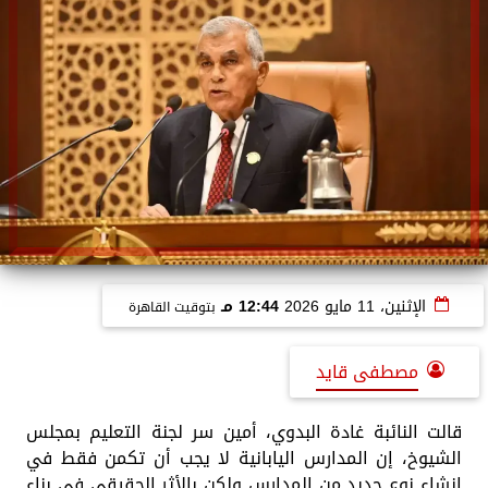
الإثنين، 11 مايو 2026
12:44 مـ
بتوقيت القاهرة
مصطفى قايد
قالت النائبة غادة البدوي، أمين سر لجنة التعليم بمجلس
الشيوخ، إن المدارس اليابانية لا يجب أن تكمن فقط في
إنشاء نوع جديد من المدارس ولكن بالأثر الحقيقي في بناء