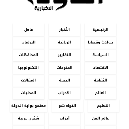
الرئيسية
الأخبار
عاجل
حوادث وقضايا
الرياضة
البرلمان
السياسة
التقارير
المحافظات
الاقتصاد
المنوعات
التكنولوجيا
الثقافة
الصحة
المقالات
العالم
الأحزاب
المحليات
التعليم
التوك شو
مجتمع بوابة الدولة
عالم الفن
أحزاب
شئون عربية