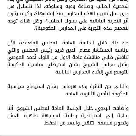
شخصية الطالب وصناعة وعيه وسلوكه، لذا نتساءل هل
جرى عمل تقييم لهذه المدارس منذ إنشاءها؟، وكيف يكون
أثر التجربة اليابانية على سلوك الطلاب؟، وهل هناك توجه
لتعميم هذه التجربة على المدارس الحكومية؟.
جاء ذلك خلال الجلسة العامة للمجلس المنعقدة الآن
برئاسة المستشار عصام الدين فريد رئيس المجلس والتي
تناقش طلبي مناقشة عامة الاول من اللواء أحمد العوضي
وكيل مجلس الشيوخ بشان استيضاح سياسية الحكومة
للتوسع في إنشاء المدارس اليابانية
والثاني من النائبة ولاء هرماس بشان استيضاح سياسية
الحكومة لتأمين الثانويه العامه
وأضافت البدوي، خلال الجلسة العامة لمجلس الشيوخ، أننا
بحاجة إلى استراتجية وطنية لمواجهة ظاهرة الغش
وتطوير فلسفة التلقين والبعد عن الحفظ.