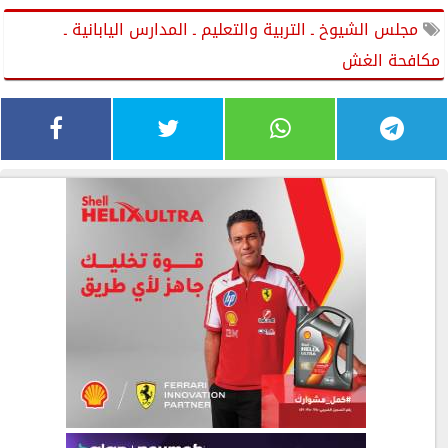
مجلس الشيوخ ـ التربية والتعليم ـ المدارس اليابانية ـ
مكافحة الغش