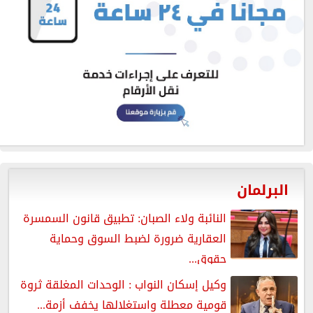
البرلمان
النائبة ولاء الصبان: تطبيق قانون السمسرة
العقارية ضرورة لضبط السوق وحماية
حقوق...
وكيل إسكان النواب : الوحدات المغلقة ثروة
قومية معطلة واستغلالها يخفف أزمة...