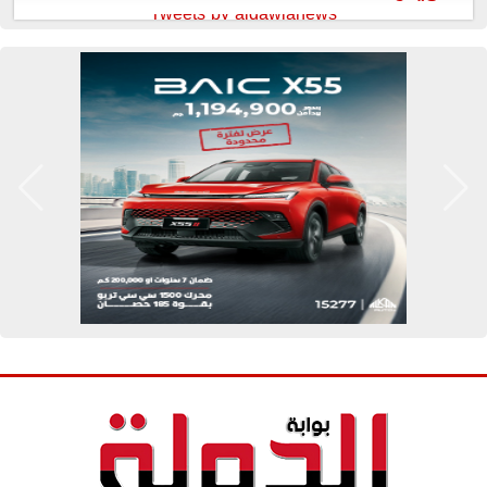
Tweets by aldawlanews