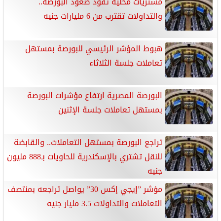
مشتريات محلية تقود صعود البورصة..
والتداولات تقترب من 6 مليارات جنيه
هبوط المؤشر الرئيسي للبورصة بمستهل
تعاملات جلسة الثلاثاء
البورصة المصرية ارتفاع مؤشرات البورصة
بمستهل تعاملات جلسة الإثنين
تراجع البورصة بمستهل التعاملات.. والقابضة
للنقل تشتري بالإسكندرية للحاويات بـ888 مليون
جنيه
مؤشر ”إيجي إكس 30” يواصل تراجعه بمنتصف
التعاملات والتداولات 3.5 مليار جنيه