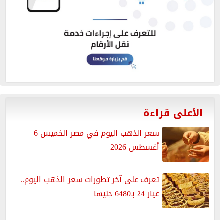
الأعلى قراءة
سعر الذهب اليوم في مصر الخميس 6
أغسطس 2026
تعرف على آخر تطورات سعر الذهب اليوم..
عيار 24 بـ6480 جنيها