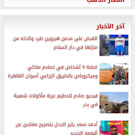
آخر الأخبار
القبض على مدمن هيروين طرد والدته من
منزلها في دار السلام
اصابة 9 أشخاص في تصادم ملاكي
وميكروباص بالطريق الزراعي أسوان القاهرة
فيديو صادم لتحطيم عربة مأكولات شعبية
في بدر
أحمد سعد يثير الجدل بتصريح مفاجئ عن
ألبومه الجديد