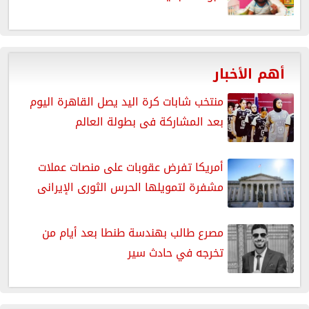
أهم الأخبار
منتخب شابات كرة اليد يصل القاهرة اليوم
بعد المشاركة فى بطولة العالم
أمريكا تفرض عقوبات على منصات عملات
مشفرة لتمويلها الحرس الثورى الإيرانى
مصرع طالب بهندسة طنطا بعد أيام من
تخرجه في حادث سير