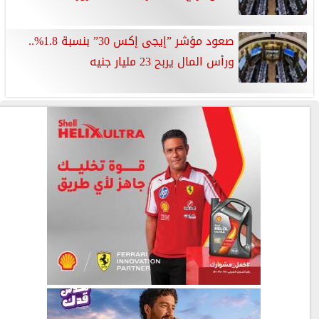
صعود مؤشر ”إيجى إكس 30” بنسبة 1.8%..
ورأس المال يربح 23 مليار جنيه