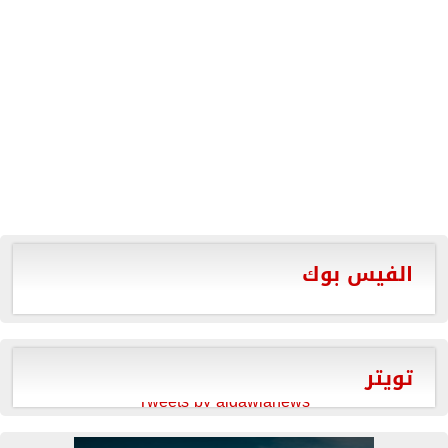
الفيس بوك
تويتر
Tweets by aldawlanews