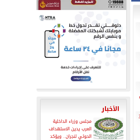
الأخبار
مجلس وزراء الداخلية
العرب يدين الاستهداف
الحوثي لنجران.. ويؤكد