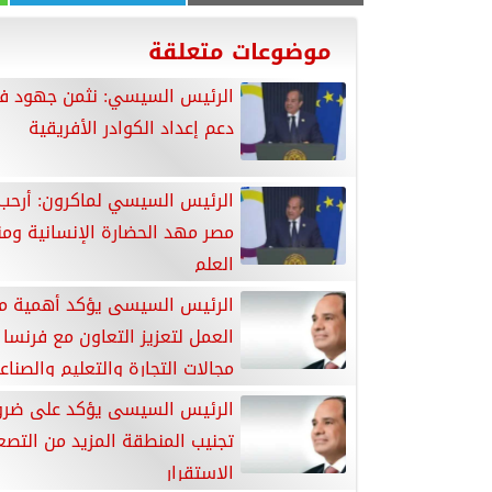
موضوعات متعلقة
الرئيس السيسي: نثمن جهود ف
دعم إعداد الكوادر الأفريقية
الرئيس السيسي لماكرون: أرحب
مصر مهد الحضارة الإنسانية ومن
العلم
الرئيس السيسى يؤكد أهمية م
العمل لتعزيز التعاون مع فرنسا
مجالات التجارة والتعليم والصناع
الرئيس السيسى يؤكد على ضرو
تجنيب المنطقة المزيد من التصع
الاستقرار