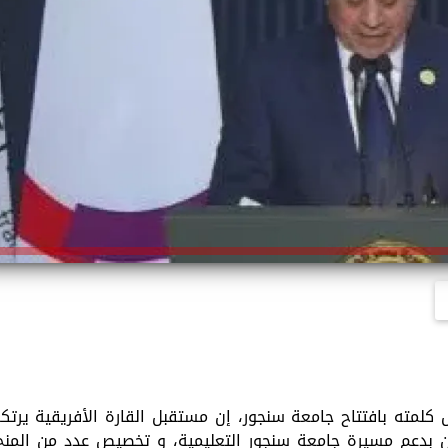
كلمته بافتتاح جامعة سنجور، إن مستقبل القارة الأفريقية يرتكز
ن بدعم مسيرة جامعة سنجور التعليمية، و تخصيص عدد من المنح