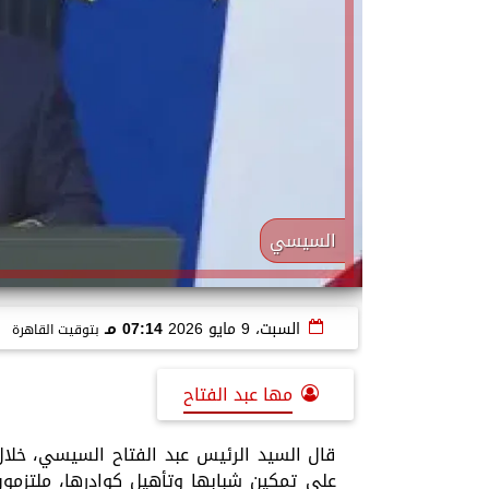
السيسي
السبت، 9 مايو 2026
07:14 مـ
بتوقيت القاهرة
مها عبد الفتاح
قال السيد الرئيس عبد الفتاح السيسي، خلال 
على تمكين شبابها وتأهيل كوادرها، ملتزمو