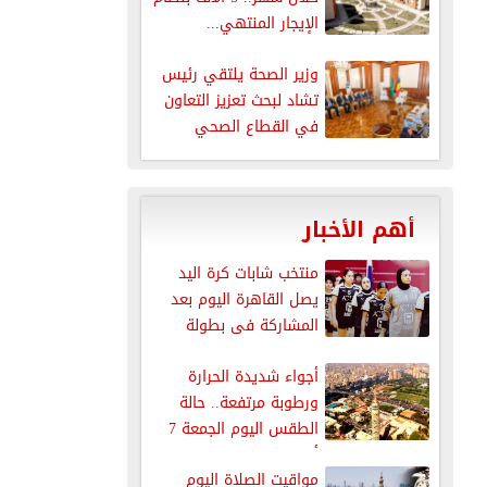
الإيجار المنتهي...
وزير الصحة يلتقي رئيس
تشاد لبحث تعزيز التعاون
في القطاع الصحي
أهم الأخبار
منتخب شابات كرة اليد
يصل القاهرة اليوم بعد
المشاركة فى بطولة
العالم
أجواء شديدة الحرارة
ورطوبة مرتفعة.. حالة
الطقس اليوم الجمعة 7
أغسطس 2026
مواقيت الصلاة اليوم