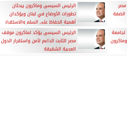
مصر
الرئيس السيسى وماكرون يبحثان
 الضفة
تطورات الأوضاع في لبنان ويؤكدان
أهمية الحفاظ على السلم والاستقرار
 لجامعة
الرئيس السيسى يؤكد لماكرون موقف
وماكرون
مصر الثابت الداعم لأمن واستقرار الدول
العربية الشقيقة