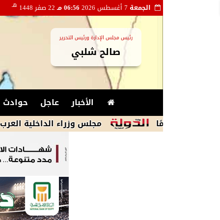
هـ
الجمعة
7 أغسطس 2026
06:56 مـ
22 صفر 1448
رئيس مجلس الإدارة ورئيس التحرير
صالح شلبي
الأخبار
عاجل
حوادث و
مجلس وزراء الداخلية العرب يدين الاس