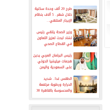
دعمه الكامل للسعودية...
طرح 20 ألف وحدة سكنية
خلال شهر.. 5 آلاف بنظام
الإيجار المنتهي...
وزير الصحة يلتقي رئيس
تشاد لبحث تعزيز التعاون
في القطاع الصحي
رئيس البرلمان العربي يدين
هجمات ميليشيا الحوثي
على السعودية واليمن
الطقس غدا.. شديد
الحرارة ورطوبة مرتفعة
والمحسوسة بالقاهرة 38
درجة