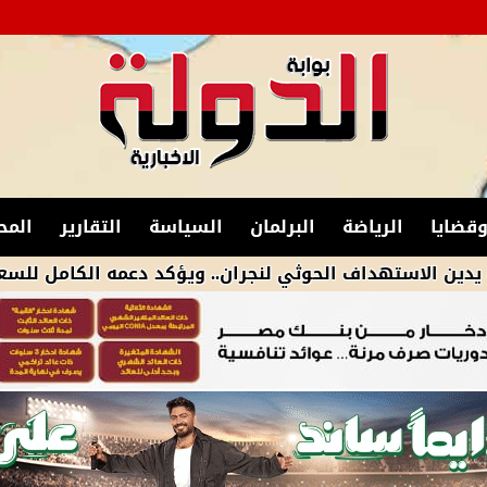
قضايا
الرياضة
البرلمان
السياسة
التقارير
المح
تهداف الحوثي لنجران.. ويؤكد دعمه الكامل للسعودية في م