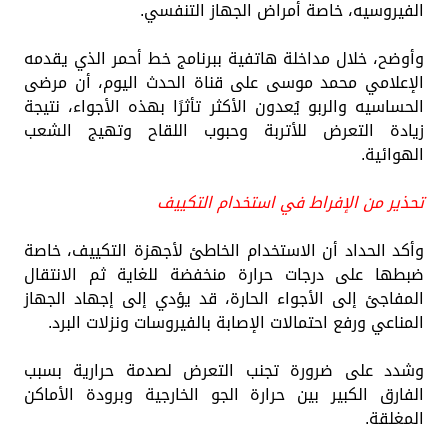
الفيروسيه، خاصة أمراض الجهاز التنفسي.
وأوضح، خلال مداخلة هاتفية ببرنامج خط أحمر الذي يقدمه
الإعلامي محمد موسى على قناة الحدث اليوم، أن مرضى
الحساسيه والربو يُعدون الأكثر تأثرًا بهذه الأجواء، نتيجة
زيادة التعرض للأتربة وحبوب اللقاح وتهيج الشعب
الهوائية.
تحذير من الإفراط في استخدام التكييف
وأكد الحداد أن الاستخدام الخاطئ لأجهزة التكييف، خاصة
ضبطها على درجات حرارة منخفضة للغاية ثم الانتقال
المفاجئ إلى الأجواء الحارة، قد يؤدي إلى إجهاد الجهاز
المناعي ورفع احتمالات الإصابة بالفيروسات ونزلات البرد.
وشدد على ضرورة تجنب التعرض لصدمة حرارية بسبب
الفارق الكبير بين حرارة الجو الخارجية وبرودة الأماكن
المغلقة.