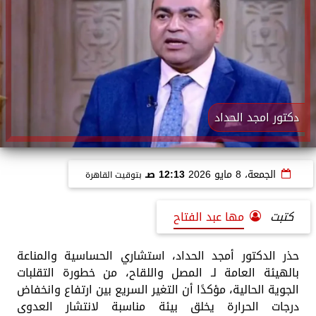
دكتور امجد الحداد
الجمعة، 8 مايو 2026
12:13 صـ
بتوقيت القاهرة
كتبت
مها عبد الفتاح
حذر الدكتور أمجد الحداد، استشاري الحساسية والمناعة
بالهيئة العامة لـ المصل واللقاح، من خطورة التقلبات
الجوية الحالية، مؤكدًا أن التغير السريع بين ارتفاع وانخفاض
درجات الحرارة يخلق بيئة مناسبة لانتشار العدوى