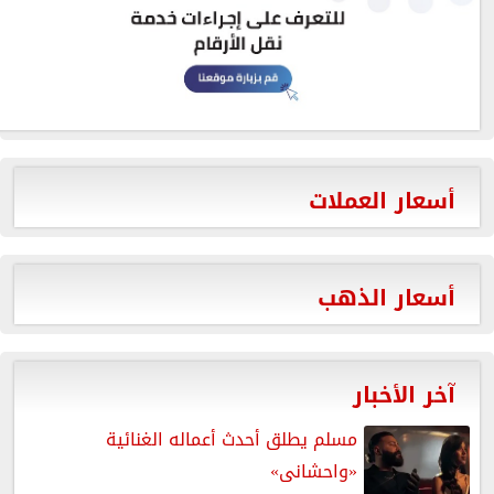
أسعار العملات
أسعار الذهب
آخر الأخبار
مسلم يطلق أحدث أعماله الغنائية
«واحشانى»