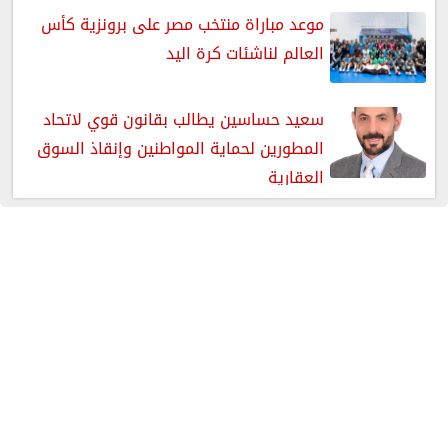
موعد مباراة منتخب مصر على برونزية كأس
العالم لناشئات كرة اليد
سعيد حساسين يطالب بقانون قوي لاتحاد
المطورين لحماية المواطنين وإنقاذ السوق
العقارية