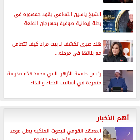
الشيخ ياسين التهامي يقود جمهوره في
رحلة إيمانية صوفية بمهرجان القلعة
هند صبرى تكشف لـ بيت مراد كيف تتعامل
مع بناتها في مرحلة...
رئيس جامعة الأزهر: النبي محمد قدّم مدرسة
متفردة في أساليب الدعاء والنداء
أهم الأخبار
المعهد القومي للبحوث الفلكية يعلن موعد
غرة شهر ربيع الأول لعام 1448هـ...