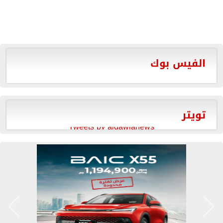
الفيس بوك
تويتر
Tweets by aldawlanews