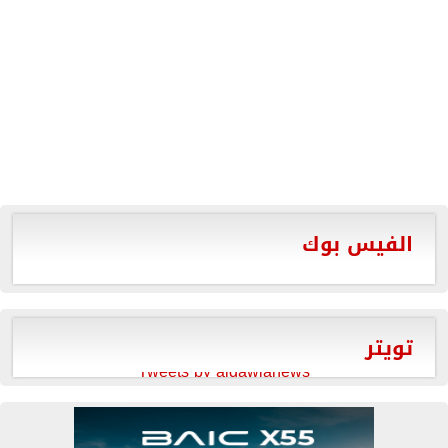
الفيس بوك
تويتر
Tweets by aldawlanews