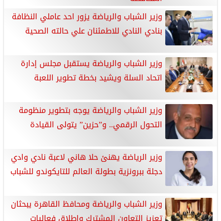
وزير الشباب والرياضة يزور احد عاملي النظافة
بنادي النادي للاطمئنان علي حالته الصحية
وزير الشباب والرياضة يستقبل مجلس إدارة
اتحاد السلة ويشيد بخطة تطوير اللعبة
وزير الشباب والرياضة يوجه بتطوير منظومة
التحول الرقمي.. و”حزين” يتولى القيادة
وزير الرياضة يهنئ حلا هاني لاعبة نادي وادي
دجلة ببرونزية بطولة العالم للتايكوندو للشباب
وزير الشباب والرياضة ومحافظ القاهرة يبحثان
تعزيز التعاون المشترك وإطلاق فعاليات