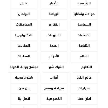
الرئيسية
الأخبار
عاجل
حوادث وقضايا
الرياضة
البرلمان
السياسة
التقارير
المحافظات
الاقتصاد
المنوعات
التكنولوجيا
الثقافة
الصحة
المقالات
العالم
الأحزاب
المحليات
التعليم
التوك شو
مجتمع بوابة الدولة
عالم الفن
أحزاب
شئون عربية
سيارات
سياحة وسفر
من نحن
اعلن معنا
الخصوصية
اتصل بنا