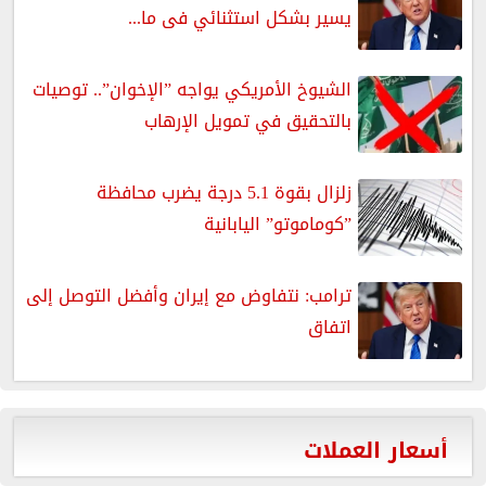
يسير بشكل استثنائي فى ما...
الشيوخ الأمريكي يواجه ”الإخوان”.. توصيات
بالتحقيق في تمويل الإرهاب
زلزال بقوة 5.1 درجة يضرب محافظة
”كوماموتو” اليابانية
ترامب: نتفاوض مع إيران وأفضل التوصل إلى
اتفاق
أسعار العملات