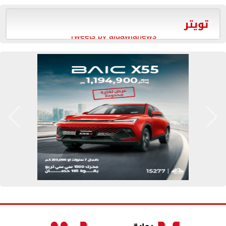
تويتر
Tweets by aldawlanews