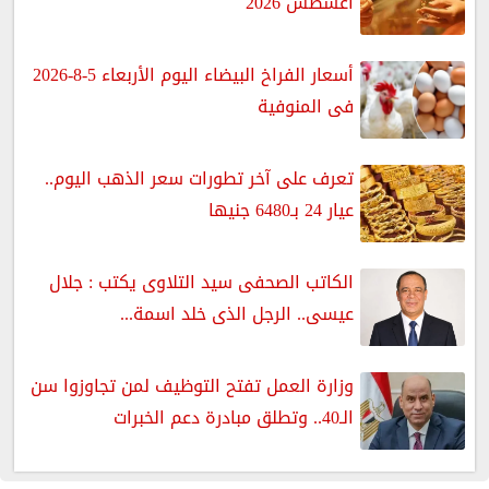
أغسطس 2026
أسعار الفراخ البيضاء اليوم الأربعاء 5-8-2026
فى المنوفية
تعرف على آخر تطورات سعر الذهب اليوم..
عيار 24 بـ6480 جنيها
الكاتب الصحفى سيد التلاوى يكتب : جلال
عيسى.. الرجل الذى خلد اسمة...
وزارة العمل تفتح التوظيف لمن تجاوزوا سن
الـ40.. وتطلق مبادرة دعم الخبرات