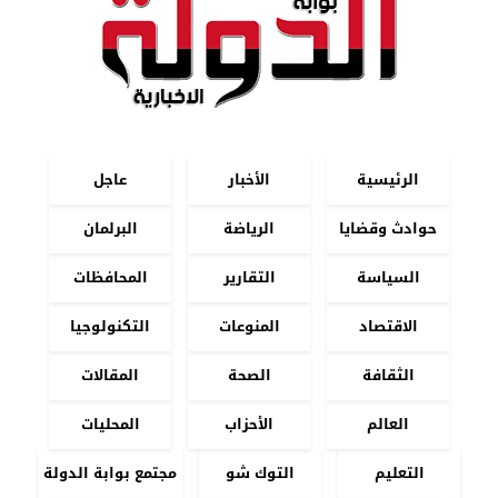
الرئيسية
الأخبار
عاجل
حوادث وقضايا
الرياضة
البرلمان
السياسة
التقارير
المحافظات
الاقتصاد
المنوعات
التكنولوجيا
الثقافة
الصحة
المقالات
العالم
الأحزاب
المحليات
التعليم
التوك شو
مجتمع بوابة الدولة