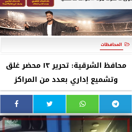
المحافظات
محافظ الشرقية: تحرير ١٣ محضر غلق
وتشميع إداري بعدد من المراكز