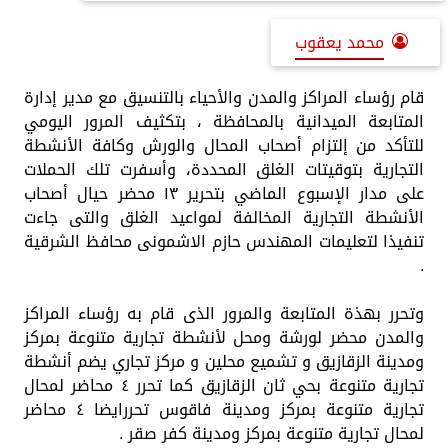
محمد يعقوب
قام رؤساء المراكز والمدن والأحياء بالتنسيق مع مدير إدارة
المتابعة الميدانية بالمحافظة ، بتكثيف المرور اليومي
للتأكد من إلتزام أصحاب المحال والورش وكافة الأنشطة
التجارية بتوقيتات الغلق المحددة، وأسفرت تلك الحملات
على مدار الإسبوع الماضي بتحرير ١٣ محضر حيال أصحاب
الأنشطة التجارية المخالفة لمواعيد الغلق والتى جاءت
تنفيذا لتعليمات المهندس حازم الاشمونى محافظ الشرقية
.
وتحرر بهذة المتابعة والمرور الذى قام به رؤساء المراكز
والمدن محضر لورشة ومحل لأنشطة تجارية متنوعة بمركز
ومدينة الزقازيق و تشميع محلين و مركز تجاري يضم أنشطة
تجارية متنوعة بحي ثان الزقازيق كما تحرر ٤ محاضر لمحال
تجارية متنوعة بمركز ومدينة فاقوس تحررايضا ٤ محاضر
لمحال تجارية متنوعة بمركز ومدينة كفر صقر .