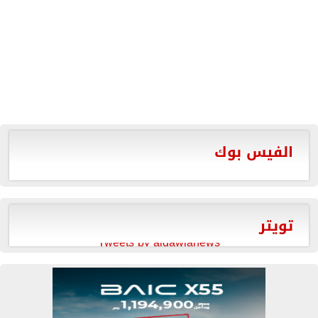
الفيس بوك
تويتر
Tweets by aldawlanews