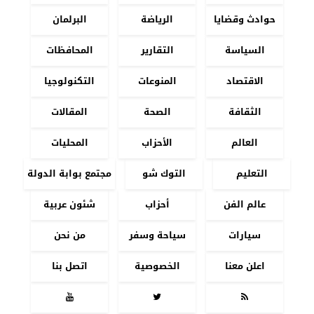
حوادث وقضايا
الرياضة
البرلمان
السياسة
التقارير
المحافظات
الاقتصاد
المنوعات
التكنولوجيا
الثقافة
الصحة
المقالات
العالم
الأحزاب
المحليات
التعليم
التوك شو
مجتمع بوابة الدولة
عالم الفن
أحزاب
شئون عربية
سيارات
سياحة وسفر
من نحن
اعلن معنا
الخصوصية
اتصل بنا


