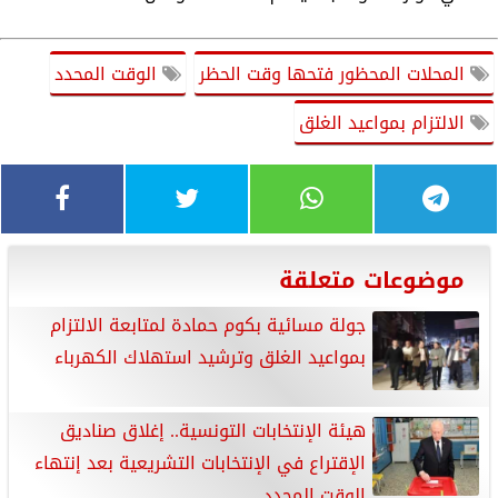
المحلات المحظور فتحها وقت الحظر
الوقت المحدد
الالتزام بمواعيد الغلق
موضوعات متعلقة
جولة مسائية بكوم حمادة لمتابعة الالتزام
بمواعيد الغلق وترشيد استهلاك الكهرباء
هيئة الإنتخابات التونسية.. إغلاق صناديق
الإقتراع في الإنتخابات التشريعية بعد إنتهاء
الوقت المحدد