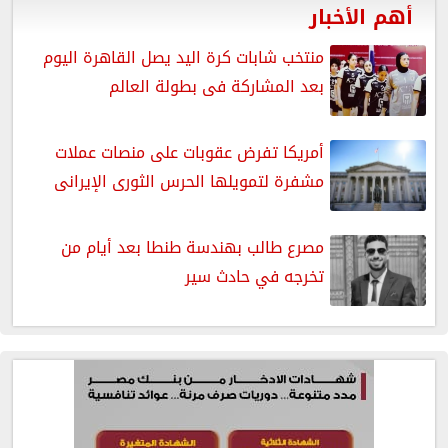
أهم الأخبار
منتخب شابات كرة اليد يصل القاهرة اليوم
بعد المشاركة فى بطولة العالم
أمريكا تفرض عقوبات على منصات عملات
مشفرة لتمويلها الحرس الثورى الإيرانى
مصرع طالب بهندسة طنطا بعد أيام من
تخرجه في حادث سير