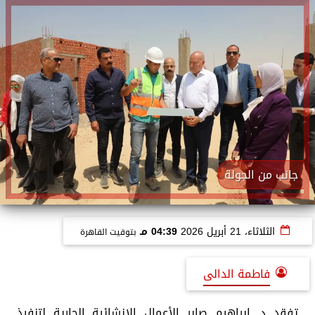
جانب من الجولة
الثلاثاء، 21 أبريل 2026
04:39 مـ
بتوقيت القاهرة
فاطمة الدالى
تفقد د. إبراهيم صابر الأعمال الانشائية الجارية لتنفيذ