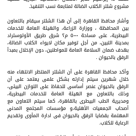
مشروع شلتر الكلاب الضالة لمتابعة نسب التنفيذ.
وأشار محافظ القاهرة إلى أن هذا الشلتر سيقام بالتعاون
بين المحافظة ، ووزارة الزراعة، والهيئة العامة للخدمات
البيطرية، على مساحة ٥٠٠٠ م٢ شرق طريق الأوتوستراد
بمدينة التبين، من أجل توفير مكان لايواء الكلاب الضالة،
بهدف ضمان السلامة العامة للمواطنين، دون الإخلال بمبدأ
الرفق بالحيوان .
وأكد محافظ القاهرة على أن الشلتر المنتظر الانتهاء منه
خلال شهرين سيتم إدارته بشكل علمى يعتمد على أن
الرفق بالحيوان عنصر أساسى للحفاظ على التوازن البيئى،
وذلك بالتعاون مع الهيئة العامة للخدمات البيطرية،
ومديرية الطب البيطرى بالقاهرة، كما سيتم التعاون مع
أصحاب الجمعيات الأهلية،و مؤسسات المجتمع المدنى
المهتمة بقضايا الرفق بالحيوان فى ادارة المأوى وتقديم
الرعاية للكلاب.