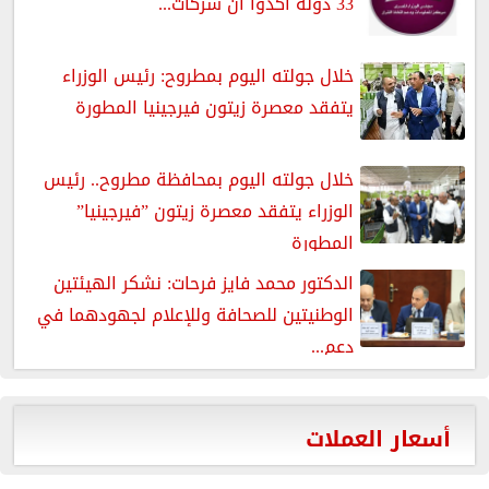
33 دولة أكدوا أن شركات...
خلال جولته اليوم بمطروح: رئيس الوزراء
يتفقد معصرة زيتون فيرجينيا المطورة
خلال جولته اليوم بمحافظة مطروح.. رئيس
الوزراء يتفقد معصرة زيتون ”فيرجينيا”
المطورة
الدكتور محمد فايز فرحات: نشكر الهيئتين
الوطنيتين للصحافة وللإعلام لجهودهما في
دعم...
أسعار العملات