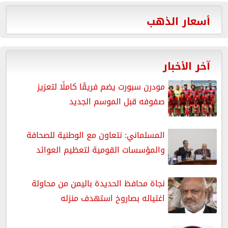
أسعار الذهب
آخر الأخبار
مودرن سبورت يضم فريقًا كاملًا لتعزيز
صفوفه قبل الموسم الجديد
المسلماني: نتعاون مع الوطنية للصحافة
والمؤسسات القومية لتعظيم العوائد
نجاة محافظ الحديدة باليمن من محاولة
اغتياله بصاروخ استهدف منزله