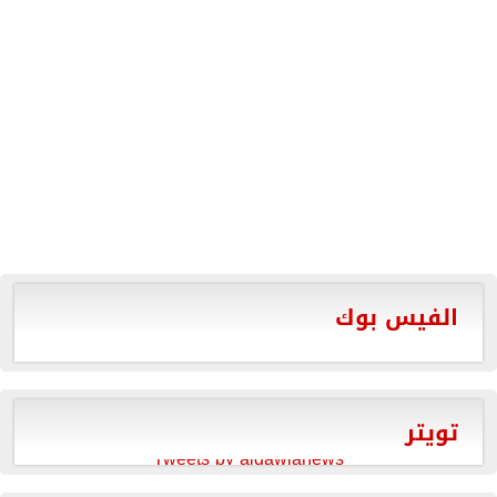
الفيس بوك
تويتر
Tweets by aldawlanews