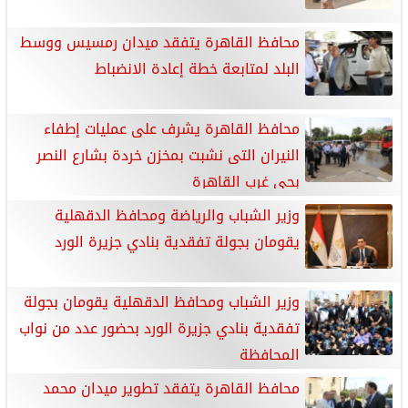
​محافظ القاهرة يتفقد ميدان رمسيس ووسط
البلد لمتابعة خطة إعادة الانضباط
محافظ القاهرة يشرف على عمليات إطفاء
النيران التى نشبت بمخزن خردة بشارع النصر
بحى غرب القاهرة
وزير الشباب والرياضة ومحافظ الدقهلية
يقومان بجولة تفقدية بنادي جزيرة الورد
وزير الشباب ومحافظ الدقهلية يقومان بجولة
تفقدية بنادي جزيرة الورد بحضور عدد من نواب
المحافظة
محافظ القاهرة يتفقد تطوير ميدان محمد