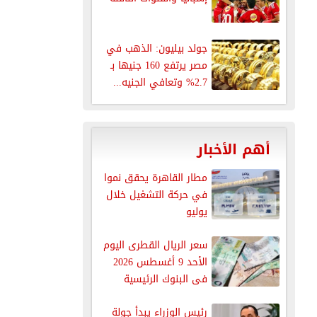
جولد بيليون: الذهب في
مصر يرتفع 160 جنيها بـ
2.7% وتعافي الجنيه...
أهم الأخبار
مطار القاهرة يحقق نموا
في حركة التشغيل خلال
يوليو
سعر الريال القطرى اليوم
الأحد 9 أغسطس 2026
فى البنوك الرئيسية
رئيس الوزراء يبدأ جولة