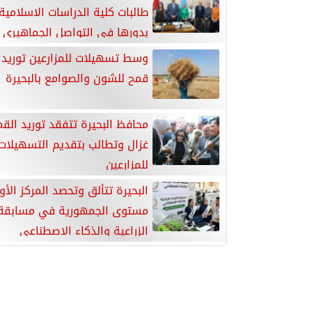
طالبات كلية الدراسات الاسلامية 
بدورها في التواصل الجماهيري
قمح للشون والصوامع بالبحيرة
محافظ البحيرة تتفقد توريد القم
غزال وتطالب بتقديم التسهيلات
للمزارعين
البحيرة تتألق وتحصد المركز الأ
مستوى الجمهورية في مسابقة ا
الزراعية والذكاء الاصطناعي