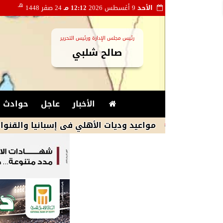
هـ
الأحد
9 أغسطس 2026
12:12 مـ
24 صفر 1448
رئيس مجلس الإدارة ورئيس التحرير
صالح شلبي
الأخبار
عاجل
حوادث و
مواعيد وديات الأهلي فى إسبانيا والقنوات الناقلة