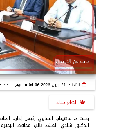
جانب من الاجتماع
الثلاثاء، 21 أبريل 2026
04:36 مـ
بتوقيت القاهرة
الهام حداد
بحثت د. ماهيتاب المناوي رئيس إدارة العلاق
الدكتور شادي المشد نائب محافظ البحير