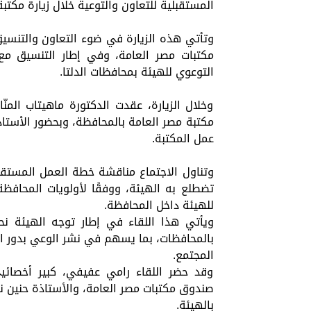
المستقبلية للتعاون والتوعية خلال زيارة مكتب
وتأتي هذه الزيارة في ضوء التعاون والتنسيق
مكتبات مصر العامة، وفي إطار التنسيق مع 
التوعوي للهيئة بمحافظات الدلتا.
وخلال الزيارة، عقدت الدكتورة ماهيتاب المنّ
مكتبة مصر العامة بالمحافظة، وبحضور الأستاذ
عمل المكتبة.
وتناول الاجتماع مناقشة خطة العمل المستقبل
تضطلع به الهيئة، ووفقًا لأولويات المحافظة
للهيئة داخل المحافظة.
ويأتي هذا اللقاء في إطار توجه الهيئة ن
بالمحافظات، بما يسهم في نشر الوعي بدور ال
المجتمع.
وقد حضر اللقاء رامي عفيفي، كبير أخصائي
صندوق مكتبات مصر العامة، والأستاذة حنين 
بالهيئة.