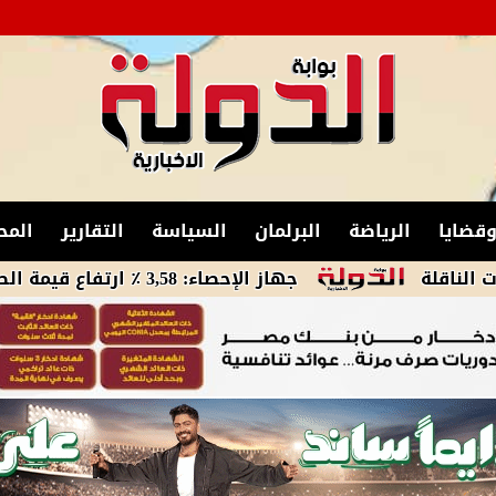
قضايا
الرياضة
البرلمان
السياسة
التقارير
المح
جهاز الإحصاء: 3,58 ٪ ارتفاع قيمة الصادرات خلال شهر مايو 2026