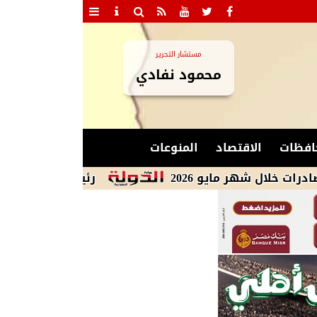
مستشار التحرير
محمود نفادي
افظات
الاقتصاد
المنوعات
رئيس الوزراء: مشروعات الدول