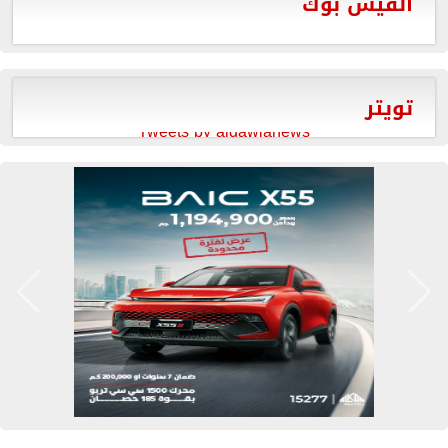
الفيس بوك
تويتر
Tweets by aldawlanews