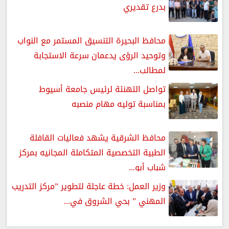
بدرع تقديري
محافظ البحيرة التنسيق المستمر مع النواب
وتوحيد الرؤى يدعمان سرعة الاستجابة
لمطالب...
تواصل التهنئة لرئيس جامعة أسيوط
بمناسبة توليه مهام منصبه
محافظ الشرقية يشهد فعاليات القافلة
الطبية التخصصية المتكاملة المجانيه بمركز
شباب أبو...
وزير العمل: خطة عاجلة لتطوير ”مركز التدريب
المهني ” بحي الشروق في...