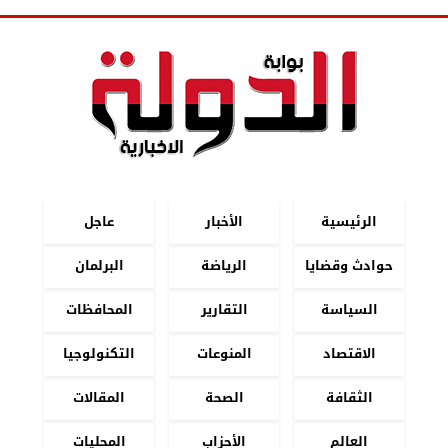
الرئيسية
الأخبار
عاجل
حوادث وقضايا
الرياضة
البرلمان
السياسة
التقارير
المحافظات
الاقتصاد
المنوعات
التكنولوجيا
الثقافة
الصحة
المقالات
العالم
الأحزاب
المحليات