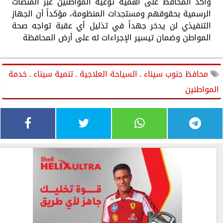
واكد المحافظ على أهمية توعية المواطنين عبر المنصات
الرسمية بحقوقهم ومستجدات المنظومة، مؤكداً أن الجهاز
التنفيذي لن يدخر جهداً في تذليل أي عقبة تواجه صحة
المواطن وضمان تيسير الإجراءات له على أرض المحافظة
محافظ جنوب سيناء ـ السياحة العلاجية ـ تنمية سيناء ـ خدمة
المواطنين