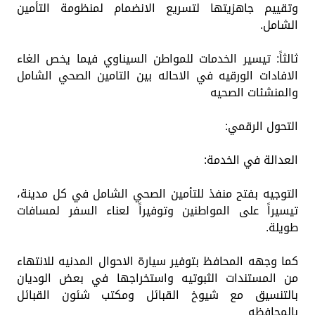
وتقييم جاهزيتها لتسريع الانضمام لمنظومة التأمين
الشامل.
ثالثاً: تيسير الخدمات للمواطن السيناوي فيما يخص الغاء
الافادات الورقيه في الاحاله بين التامين الصحي الشامل
والمنشئات الصحيه
التحول الرقمي:
العدالة في الخدمة:
التوجيه بفتح منفذ للتأمين الصحي الشامل في كل مدينة،
تيسيراً على المواطنين وتوفيراً لعناء السفر لمسافات
طويلة.
كما وجهه المحافظ بتوفير سيارة الاحوال المدنيه للانتهاء
من المستندات الثبوتيه واستخراجها في بعض الوديان
بالتنسيق مع شيوخ القبائل ومكتب شئون القبائل
بالمحافظه