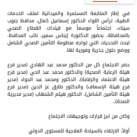
في إطار المتابعة المستمرة والميدانية لملف الخدمات
الطبية، ترأس اللواء الدكتور إسماعيل كمال، محافظ جنوب
سيناء، اجتماعاً موسعاً مع قيادات القطاع الصحي
بالمحافظة، بحضور الدكتورة إيناس سمير، نائب المحافظ،
لبحث التحديات التي تواجه منظومة التأمين الصحي الشامل
ووضع حلول جذرية وفورية لها.
حضر الاجتماع كل من الدكتور محمد عبد الهادي (مدير فرع
هيئة الرعاية الصحية) والدكتور محمد عبد الحي (مدير فرع
هيئة الاعتماد والرقابة)، الدكتور ومحمد عبد الجواد (مدير
فرع هيئة الإسعاف) والدكتور طارق عز الدين (مدير فرع
هيئة التأمين الشامل)، الدكتور هيثم الشنهاب (مدير مديرية
الصحة)،.
وكان من ابرز قرارات وتوجيهات الاجتماع
أولاً: الارتقاء بالسياحة العلاجية للمستوى الدولي