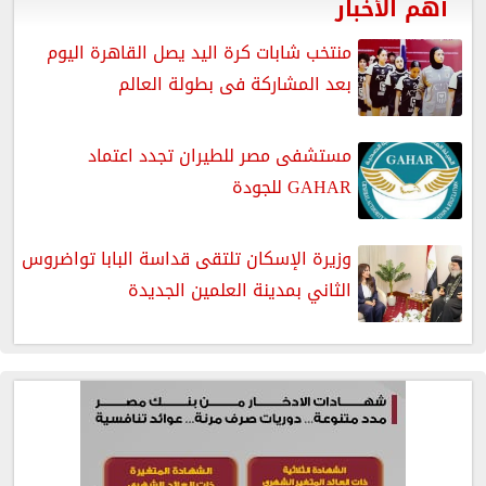
أهم الأخبار
منتخب شابات كرة اليد يصل القاهرة اليوم
بعد المشاركة فى بطولة العالم
مستشفى مصر للطيران تجدد اعتماد
GAHAR للجودة
وزيرة الإسكان تلتقى قداسة البابا تواضروس
الثاني بمدينة العلمين الجديدة