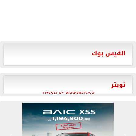
الفيس بوك
تويتر
Tweets by aldawlanews