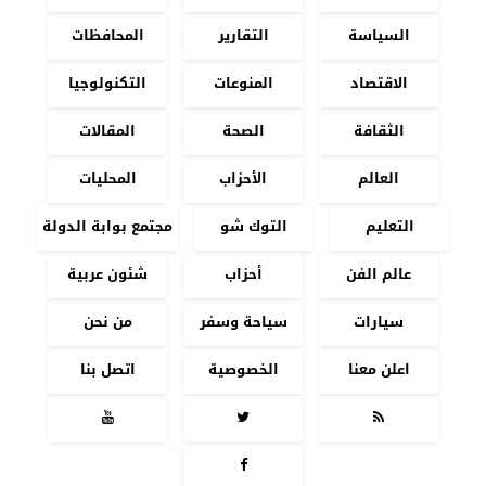
السياسة
التقارير
المحافظات
الاقتصاد
المنوعات
التكنولوجيا
الثقافة
الصحة
المقالات
العالم
الأحزاب
المحليات
التعليم
التوك شو
مجتمع بوابة الدولة
عالم الفن
أحزاب
شئون عربية
سيارات
سياحة وسفر
من نحن
اعلن معنا
الخصوصية
اتصل بنا



