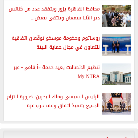
محافظ القاهرة يزور ويتفقد عدد من كنائس
دير الأنبا سمعان ويلتقى ببعض...
روساتوم وحكومة موسكو توقّعان اتفاقية
للتعاون في مجال حماية البيئة
تنظيم الاتصالات يعيد خدمة «أرقامي» عبر
My NTRA
الرئيس السيسى وملك البحرين: ضرورة التزام
الجميع بتنفيذ اتفاق وقف حرب غزة