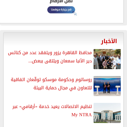
الأخبار
محافظ القاهرة يزور ويتفقد عدد من كنائس
دير الأنبا سمعان ويلتقى ببعض...
روساتوم وحكومة موسكو توقّعان اتفاقية
للتعاون في مجال حماية البيئة
تنظيم الاتصالات يعيد خدمة «أرقامي» عبر
My NTRA