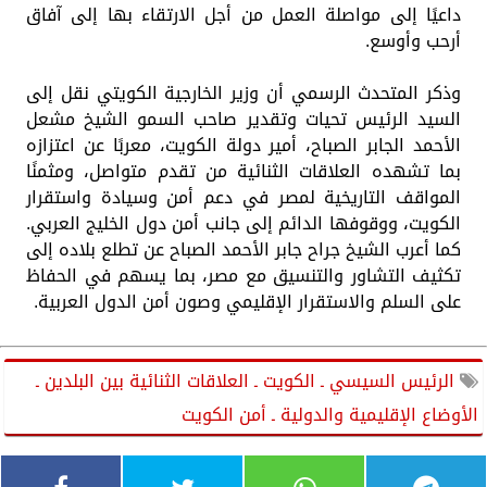
داعيًا إلى مواصلة العمل من أجل الارتقاء بها إلى آفاق
أرحب وأوسع.
وذكر المتحدث الرسمي أن وزير الخارجية الكويتي نقل إلى
السيد الرئيس تحيات وتقدير صاحب السمو الشيخ مشعل
الأحمد الجابر الصباح، أمير دولة الكويت، معربًا عن اعتزازه
بما تشهده العلاقات الثنائية من تقدم متواصل، ومثمنًا
المواقف التاريخية لمصر في دعم أمن وسيادة واستقرار
الكويت، ووقوفها الدائم إلى جانب أمن دول الخليج العربي.
كما أعرب الشيخ جراح جابر الأحمد الصباح عن تطلع بلاده إلى
تكثيف التشاور والتنسيق مع مصر، بما يسهم في الحفاظ
على السلم والاستقرار الإقليمي وصون أمن الدول العربية.
الرئيس السيسي ـ الكويت ـ العلاقات الثنائية بين البلدين ـ
الأوضاع الإقليمية والدولية ـ أمن الكويت