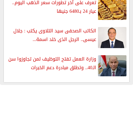
تعرف على آخر تطورات سعر الذهب اليوم..
عيار 24 بـ6480 جنيها
الكاتب الصحفى سيد التلاوى يكتب : جلال
عيسى.. الرجل الذى خلد اسمة...
وزارة العمل تفتح التوظيف لمن تجاوزوا سن
الـ40.. وتطلق مبادرة دعم الخبرات