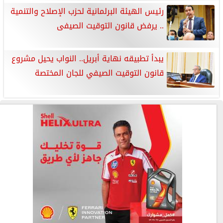
رئيس الهيئة البرلمانية لحزب الإصلاح والتنمية
.. يرفض قانون التوقيت الصيفى
يبدأ تطبيقه نهاية أبريل.. النواب يحيل مشروع
قانون التوقيت الصيفي للجان المختصة