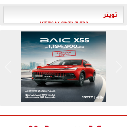
تويتر
Tweets by aldawlanews