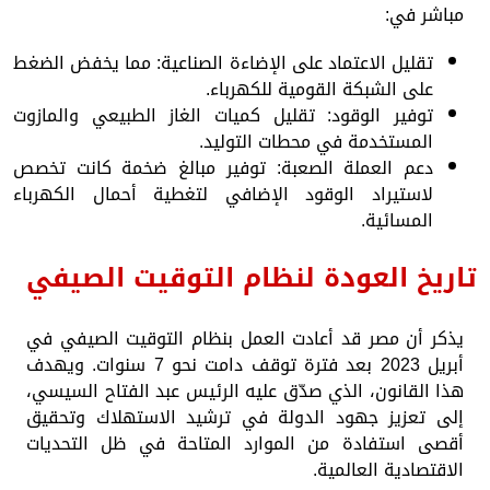
مباشر في:
تقليل الاعتماد على الإضاءة الصناعية: مما يخفض الضغط
على الشبكة القومية للكهرباء.
توفير الوقود: تقليل كميات الغاز الطبيعي والمازوت
المستخدمة في محطات التوليد.
دعم العملة الصعبة: توفير مبالغ ضخمة كانت تخصص
لاستيراد الوقود الإضافي لتغطية أحمال الكهرباء
المسائية.
تاريخ العودة لنظام التوقيت الصيفي
يذكر أن مصر قد أعادت العمل بنظام التوقيت الصيفي في
أبريل 2023 بعد فترة توقف دامت نحو 7 سنوات. ويهدف
هذا القانون، الذي صدّق عليه الرئيس عبد الفتاح السيسي،
إلى تعزيز جهود الدولة في ترشيد الاستهلاك وتحقيق
أقصى استفادة من الموارد المتاحة في ظل التحديات
الاقتصادية العالمية.