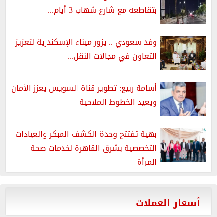
بتقاطعه مع شارع شهاب 3 أيام...
وفد سعودي .. يزور ميناء الإسكندرية لتعزيز
التعاون في مجالات النقل...
أسامة ربيع: تطوير قناة السويس يعزز الأمان
ويعيد الخطوط الملاحية
بهية تفتتح وحدة الكشف المبكر والعيادات
التخصصية بشرق القاهرة لخدمات صحة
المرأة
أسعار العملات