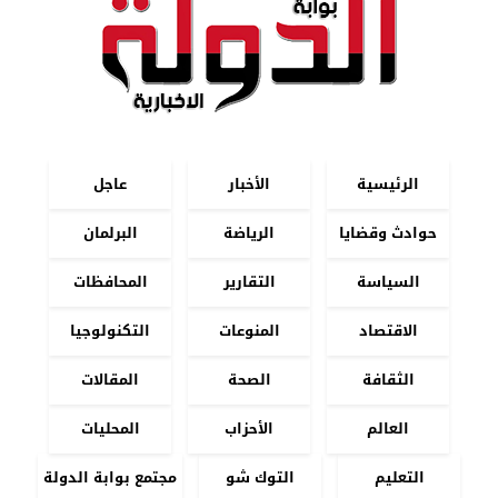
الرئيسية
الأخبار
عاجل
حوادث وقضايا
الرياضة
البرلمان
السياسة
التقارير
المحافظات
الاقتصاد
المنوعات
التكنولوجيا
الثقافة
الصحة
المقالات
العالم
الأحزاب
المحليات
التعليم
التوك شو
مجتمع بوابة الدولة