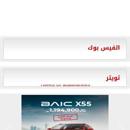
الفيس بوك
تويتر
Tweets by aldawlanews