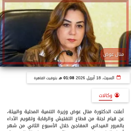
منال عوض
السبت، 18 أبريل 2026
01:08 مـ
بتوقيت القاهرة
وكالات
أعلنت الدكتورة منال عوض وزيرة التنمية المحلية والبيئة،
عن قيام لجنة من قطاع التفتيش والرقابة وتقويم الأداء
بالمرور الميداني المفاجئ خلال الأسبوع الثاني من شهر