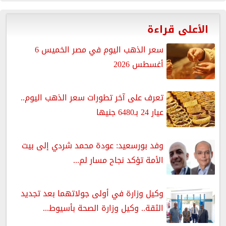
الأعلى قراءة
سعر الذهب اليوم في مصر الخميس 6
أغسطس 2026
تعرف على آخر تطورات سعر الذهب اليوم..
عيار 24 بـ6480 جنيها
وفد بورسعيد: عودة محمد شردي إلى بيت
الأمة تؤكد نجاح مسار لم...
وكيل وزارة في أولى جولاتهما بعد تجديد
الثقة.. وكيل وزارة الصحة بأسيوط...