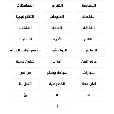
السياسة
التقارير
المحافظات
الاقتصاد
المنوعات
التكنولوجيا
الثقافة
الصحة
المقالات
العالم
الأحزاب
المحليات
التعليم
التوك شو
مجتمع بوابة الدولة
عالم الفن
أحزاب
شئون عربية
سيارات
سياحة وسفر
من نحن
اعلن معنا
الخصوصية
اتصل بنا



