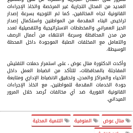
العديد من المحال التجارية غير المرخصة واتخاذ الإجراءات
القانونية تجاه المخالفين، كما تم التوجيه بسرعة إصدار
تراخيص البناء المقدمة من المواطنين واستكمال إصدار
الحيز العمراني والمخططات الاستراتيجية والتفصيلية لعدد
من مدن المحافظة وسرعة الانتهاء من أعمال الرصف
والتعامل مع المخلفات الصلبة الموجودة داخل المحطة
الوسيطة.
وأكدت الدكتورة منال عوض ، على استمرار حملات التفتيش
المفاجئة بالمحافظات، للتأكد من انضباط العمل داخل
الأحياء والمراكز والمدن، وتحقيق الانضباط الإداري ومتابعة
جودة الخدمات المقدمة للمواطنين، مع اتخاذ الإجراءات
القانونية الفورية ضد أي مخالفات تُرصد خلال المرور
الميداني.
منال عوض
المنوفية
التنمية المحلية