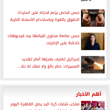
حبس شخص يزعم قدرته على استرداد
الحقوق بالقوة وباستخدام الأسلحة النارية
حبس صانعة محتوى لقيامها ببث فيديوهات
خادشة على الإنترنت
إسرائيل تعترف بعجزها أمام تهديد
المسيرات: خطر بالغ ولا نملك له حلا...
أهم الأخبار
منتخب شابات كرة اليد يصل القاهرة اليوم