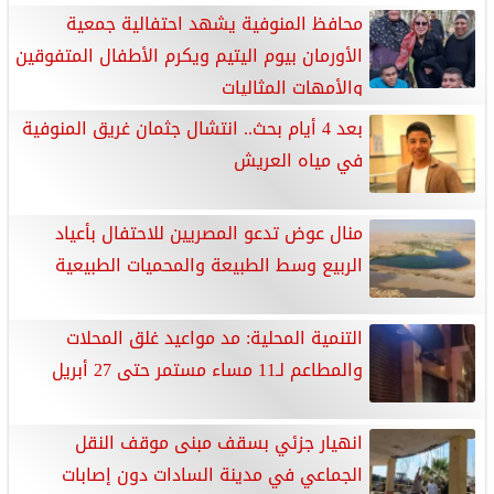
محافظ المنوفية يشهد احتفالية جمعية
الأورمان بيوم اليتيم ويكرم الأطفال المتفوقين
والأمهات المثاليات
بعد 4 أيام بحث.. انتشال جثمان غريق المنوفية
في مياه العريش
منال عوض تدعو المصريين للاحتفال بأعياد
الربيع وسط الطبيعة والمحميات الطبيعية
التنمية المحلية: مد مواعيد غلق المحلات
والمطاعم لـ11 مساء مستمر حتى 27 أبريل
انهيار جزئي بسقف مبنى موقف النقل
الجماعي في مدينة السادات دون إصابات