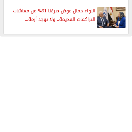
اللواء جمال عوض صرفنا 91% من معاشات
التراكمات القديمة.. ولا توجد أزمة...