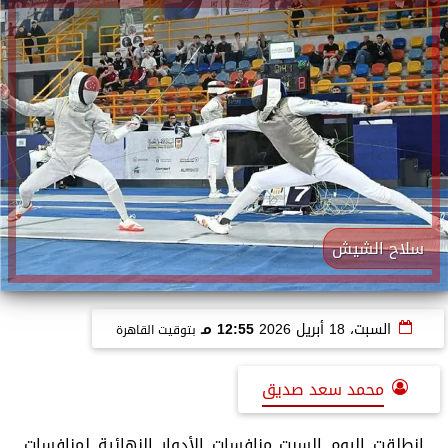
سلاح الشيش
السبت، 18 أبريل 2026
12:55 مـ
بتوقيت القاهرة
محمد سعد صديق
انطلقت اليوم السبت منافسات الأدوار النهائية لمنافسات