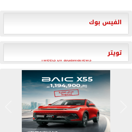
الفيس بوك
تويتر
Tweets by aldawlanews