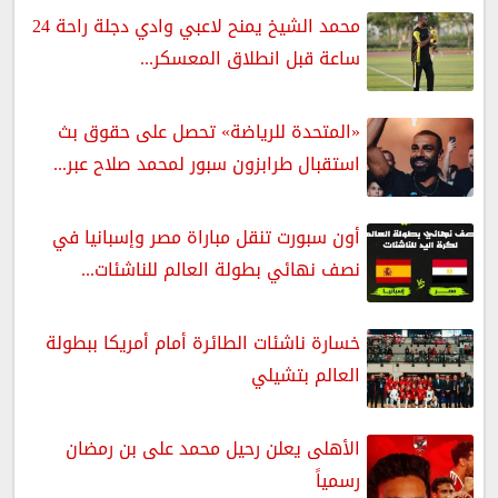
محمد الشيخ يمنح لاعبي وادي دجلة راحة 24
ساعة قبل انطلاق المعسكر...
«المتحدة للرياضة» تحصل على حقوق بث
استقبال طرابزون سبور لمحمد صلاح عبر...
أون سبورت تنقل مباراة مصر وإسبانيا في
نصف نهائي بطولة العالم للناشئات...
خسارة ناشئات الطائرة أمام أمريكا ببطولة
العالم بتشيلي
الأهلى يعلن رحيل محمد على بن رمضان
رسمياً