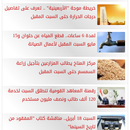
خريطة موجة ”الأربعينية” .. تعرف على تفاصيل
درجات الحرارة حتى السبت المقبل
لمدة 6 ساعات.. قطع المياه عن حلوان و15
مايو السبت المقبل لأعمال الصيانة
مركز المناخ يطالب المزارعين بتأجيل زراعة
السمسم حتى السبت المقبل
رقمنة المعاهد القومية تنطلق السبت لخدمة
120 ألف طالب ونصف مليون مستخدم
السبت 18 أبريل.. مناقشة كتاب ”المفقود من
تاريخ السينما”