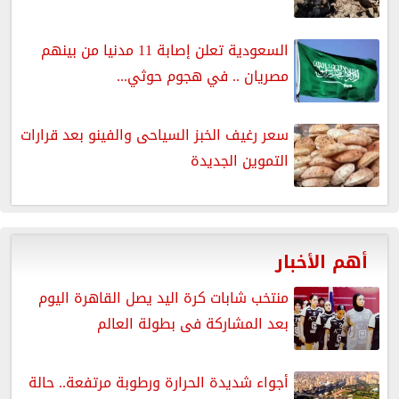
السعودية تعلن إصابة 11 مدنيا من بينهم
مصريان .. في هجوم حوثي...
سعر رغيف الخبز السياحى والفينو بعد قرارات
التموين الجديدة
أهم الأخبار
منتخب شابات كرة اليد يصل القاهرة اليوم
بعد المشاركة فى بطولة العالم
أجواء شديدة الحرارة ورطوبة مرتفعة.. حالة