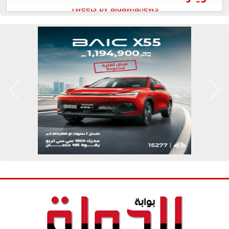
Tweets by aldawlanews