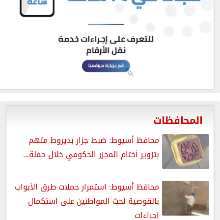
المحافظات
محافظ أسيوط: ضبط جزار بديروط متهم
بتزوير أختام المجزر الحكومي خلال حملة...
محافظ أسيوط: استمرار حملات طرق الأبواب
بالقوصية لحث المواطنين على استكمال
إجراءات