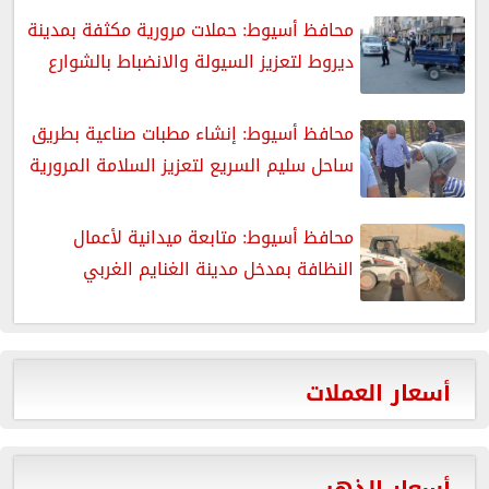
محافظ أسيوط: حملات مرورية مكثفة بمدينة
ديروط لتعزيز السيولة والانضباط بالشوارع
محافظ أسيوط: إنشاء مطبات صناعية بطريق
ساحل سليم السريع لتعزيز السلامة المرورية
محافظ أسيوط: متابعة ميدانية لأعمال
النظافة بمدخل مدينة الغنايم الغربي
أسعار العملات
أسعار الذهب