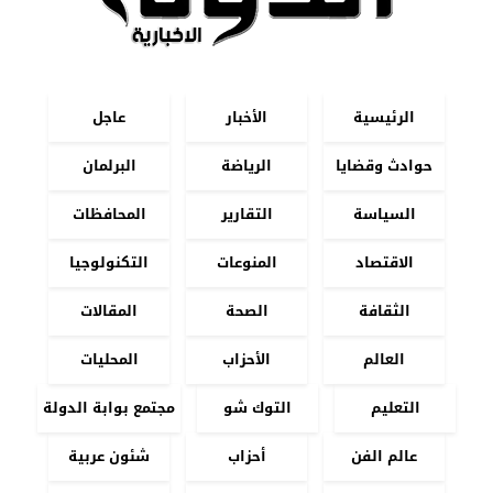
الرئيسية
الأخبار
عاجل
حوادث وقضايا
الرياضة
البرلمان
السياسة
التقارير
المحافظات
الاقتصاد
المنوعات
التكنولوجيا
الثقافة
الصحة
المقالات
العالم
الأحزاب
المحليات
التعليم
التوك شو
مجتمع بوابة الدولة
عالم الفن
أحزاب
شئون عربية