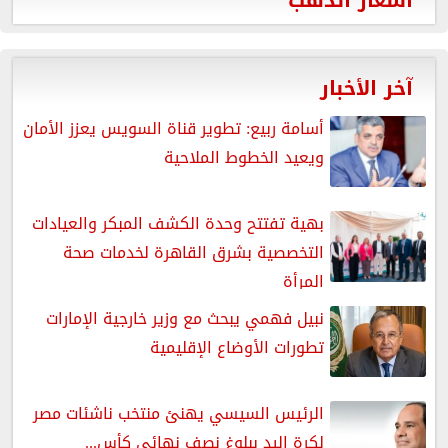
آخر الأخبار
أسامة ربيع: تطوير قناة السويس يعزز الأمان
ويعيد الخطوط الملاحية
بهية تفتتح وحدة الكشف المبكر والعيادات
التخصصية بشرق القاهرة لخدمات صحة
المرأة
نبيل فهمي يبحث مع وزير خارجية الإمارات
تطورات الأوضاع الإقليمية
الرئيس السيسي يهنئ منتخب ناشئات مصر
لكرة اليد ببلوغ نصف نهائي كأس...