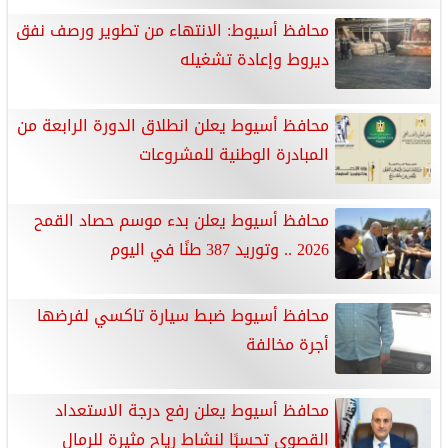
محافظ أسيوط: الانتهاء من تطوير ورصف نفق
ديروط وإعادة تشغيله
محافظ أسيوط يعلن انطلاق الدورة الرابعة من
المبادرة الوطنية للمشروعات
محافظ أسيوط يعلن بدء موسم حصاد القمح
2026 .. وتوريد 387 طنًا في اليوم
محافظ أسيوط ضبط سيارة تاكسي لفرضها
أجرة مخالفة
محافظ أسيوط يعلن رفع درجة الاستعداد
القصوى تحسبًا لنشاط رياح مثيرة للرمال