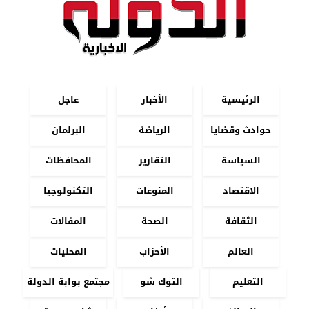
الرئيسية
الأخبار
عاجل
حوادث وقضايا
الرياضة
البرلمان
السياسة
التقارير
المحافظات
الاقتصاد
المنوعات
التكنولوجيا
الثقافة
الصحة
المقالات
العالم
الأحزاب
المحليات
التعليم
التوك شو
مجتمع بوابة الدولة