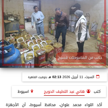
جانب من المضبوطات فسيخ
السبت، 11 أبريل 2026
02:13 مـ
بتوقيت القاهرة
كتب
هاني عبد اللطيف الحويج
اسيوط
أكد اللواء محمد علوان، محافظ أسيوط، أن الأجهزة