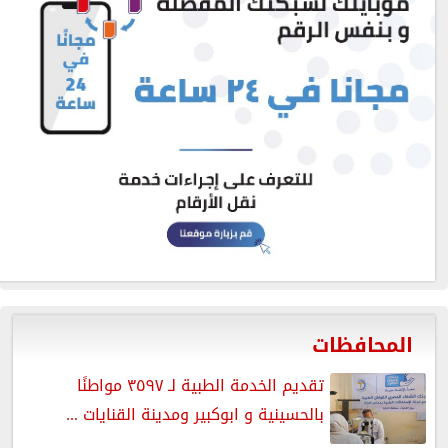
المحافظات
تقديم الخدمة الطبية لـ ٣٥٩٧ مواطنًا
بالحسينية و ابوكبير ومدينة القنايات ...