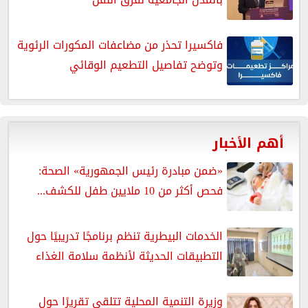
فاكسيرا تحذر من مضاعفات المكورات الرئوية
وتوضح تفاصيل التطعيم الوقائي
أهم الأخبار
«ضمن مبادرة رئيس الجمهورية» الصحة:
فحص أكثر من 10 ملايين طفل للكشف...
الخدمات البيطرية تنظم برنامجًا تدريبيًا حول
التطبيقات الحديثة لأنظمة سلامة الغذاء
وزيرة التنمية المحلية تتلقى تقريرًا حول