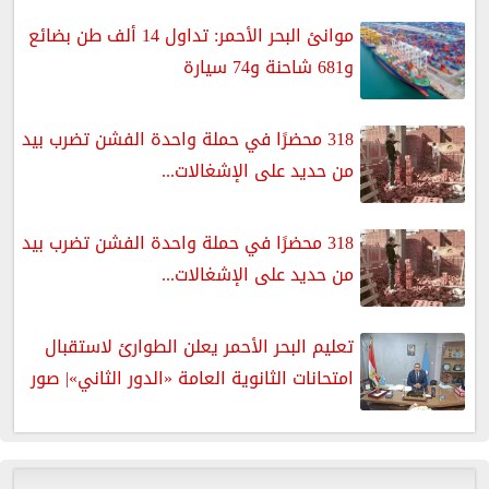
موانئ البحر الأحمر: تداول 14 ألف طن بضائع
و681 شاحنة و74 سيارة
318 محضرًا في حملة واحدة الفشن تضرب بيد
من حديد على الإشغالات...
318 محضرًا في حملة واحدة الفشن تضرب بيد
من حديد على الإشغالات...
تعليم البحر الأحمر يعلن الطوارئ لاستقبال
امتحانات الثانوية العامة «الدور الثاني»| صور