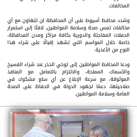
المخالفات.
وشدد محافظ أسيوط على أن المحافظة لن تتهاون مع أي
مخالفات تمس صحة وسلامة المواطنين، لافتًا إلى استمرار
الحملات المفاجئة والدورية بكافة مراكز ومدن المحافظة،
خاصة خلال المواسم التي تشهد إقبالًا على شراء هذا
النوع من الأغذية.
ودعا المحافظ المواطنين إلى توخي الحذر عند شراء الفسيخ
والأسماك المملحة، والالتزام بالتعامل مع المنافذ
الموثوقة، مع سرعة الإبلاغ عن أي سلع مشكوك في
صلاحيتها، دعمًا لجهود الدولة في الحفاظ على الصحة
العامة وسلامة المواطنين.