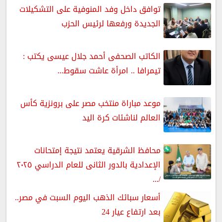
توافق داخل وفد المنوفية على التشكيلات
الجديدة ورفعها لرئيس الحزب
الكاتب الصحفى أحمد جلال عيسى يكتب :
تيمرافا .. امرأة عاشت سقوط...
موعد مباراة منتخب مصر على برونزية كأس
العالم لناشئات كرة اليد
محافظ الشرقية يعتمد نتيجة إمتحانات
الإعدادية بالدور الثانى للعام الدراسي ٢٠٢٥
/...
أسعار سبائك الذهب اليوم السبت في مصر..
بعد ارتفاع عيار 24