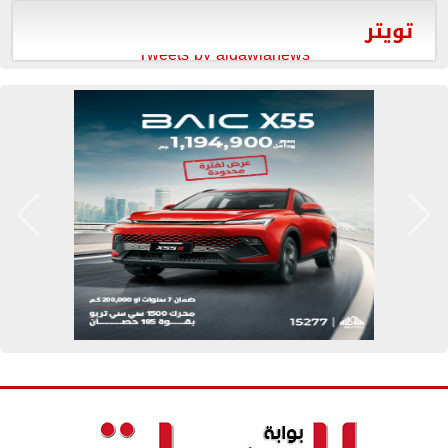
تويتر
Tweets by aldawlanews