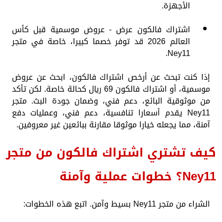
الأجهزة.
اشتراك فالكون عرض - عروض موسمية قبل كأس
العالم 2026 قد توفر خصما كبيرا، خاصة في متجر
Ney11.
إذا كنت تبحث عن أرخص اشتراك فالكون، ابحث عن عروض
موسمية، أو اشتراك فالكون 69 ريال كحالة خاصة. لكن تأكد
من موثوقية البائع، دعم فني، وضمان جودة البث. متجر
Ney11 يقدم أسعارا تنافسية، دعم فني، وعمليات دفع
آمنة، مما يجعله خيارا موثوقا مقارنة ببائعين غير معروفين.
كيف تشتري اشتراك فالكون من متجر
Ney11؟ خطوات عملية وآمنة
الشراء من متجر Ney11 بسيط وآمن. اتبع هذه الخطوات: