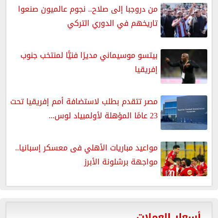
من دروجبا إلى صلاح.. نجوم عالميون صنعوا
تاريخهم في الدوري التركي
بيتسو موسيماني مديرًا فنيًّا لمنتخب جنوب
إفريقيا
مصر تتقدم بطلب لاستضافة أمم إفريقيا تحت
23 عامًا المؤهلة لأولمبياد لوس...
مواعيد مباريات الأهلي فى معسكر إسبانيا..
مواجهة برشلونة الأبرز
أسعار العملات