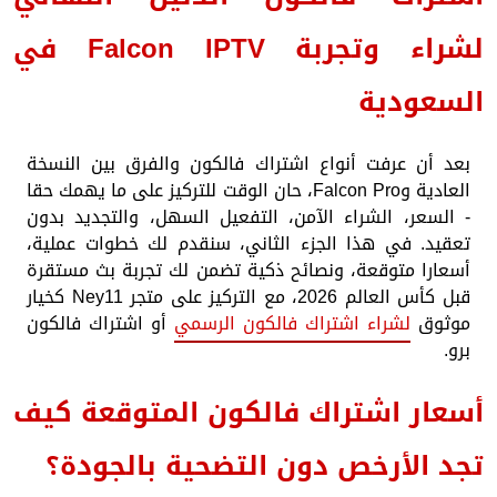
لشراء وتجربة Falcon IPTV في
السعودية
بعد أن عرفت أنواع اشتراك فالكون والفرق بين النسخة
العادية وFalcon Pro، حان الوقت للتركيز على ما يهمك حقا
- السعر، الشراء الآمن، التفعيل السهل، والتجديد بدون
تعقيد. في هذا الجزء الثاني، سنقدم لك خطوات عملية،
أسعارا متوقعة، ونصائح ذكية تضمن لك تجربة بث مستقرة
قبل كأس العالم 2026، مع التركيز على متجر Ney11 كخيار
موثوق
لشراء اشتراك فالكون الرسمي
أو اشتراك فالكون
برو.
أسعار اشتراك فالكون المتوقعة كيف
تجد الأرخص دون التضحية بالجودة؟