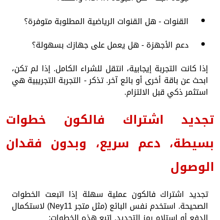
القنوات - هل القنوات الرياضية المطلوبة متوفرة؟
دعم الأجهزة - هل يعمل على جهازك بسهولة؟
إذا كانت التجربة إيجابية، انتقل للشراء الكامل. إذا لم تكن،
ابحث عن باقة أخرى أو بائع آخر. تذكر - التجربة التجريبية هي
استثمر ذكي قبل الالتزام.
تجديد اشتراك فالكون خطوات
بسيطة، دعم سريع، وبدون فقدان
الوصول
تجديد اشتراك فالكون عملية سهلة إذا اتبعت الخطوات
الصحيحة. استخدم نفس البائع (مثل متجر Ney11) لاستكمال
الدفع أو استلام رمز التجديد. اتبع هذه الخطوات: