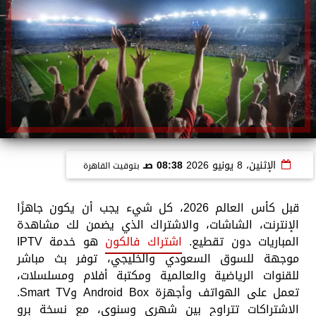
الإثنين، 8 يونيو 2026
08:38 صـ
بتوقيت القاهرة
قبل كأس العالم 2026، كل شيء يجب أن يكون جاهزًا
الإنترنت، الشاشات، والاشتراك الذي يضمن لك مشاهدة
المباريات دون تقطيع.
اشتراك فالكون
هو خدمة IPTV
موجهة للسوق السعودي والخليجي، توفر بث مباشر
للقنوات الرياضية والعالمية ومكتبة أفلام ومسلسلات،
تعمل على الهواتف وأجهزة Android Box وSmart TV.
الاشتراكات تتراوح بين شهري وسنوي، مع نسخة برو