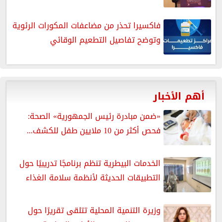
فاكسيرا تحذر من مضاعفات المكورات الرئوية
وتوضح تفاصيل التطعيم الوقائي
أهم الأخبار
«ضمن مبادرة رئيس الجمهورية» الصحة:
فحص أكثر من 10 ملايين طفل للكشف...
الخدمات البيطرية تنظم برنامجًا تدريبيًا حول
التطبيقات الحديثة لأنظمة سلامة الغذاء
وزيرة التنمية المحلية تتلقى تقريرًا حول