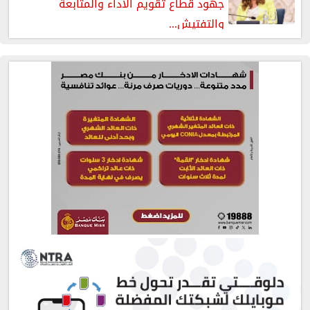
جهود قطاع تقويم الأداء والمتابعة
والتفتيش...