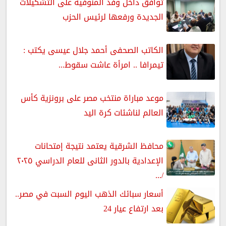
توافق داخل وفد المنوفية على التشكيلات
الجديدة ورفعها لرئيس الحزب
الكاتب الصحفى أحمد جلال عيسى يكتب :
تيمرافا .. امرأة عاشت سقوط...
موعد مباراة منتخب مصر على برونزية كأس
العالم لناشئات كرة اليد
محافظ الشرقية يعتمد نتيجة إمتحانات
الإعدادية بالدور الثانى للعام الدراسي ٢٠٢٥
/...
أسعار سبائك الذهب اليوم السبت في مصر..
بعد ارتفاع عيار 24