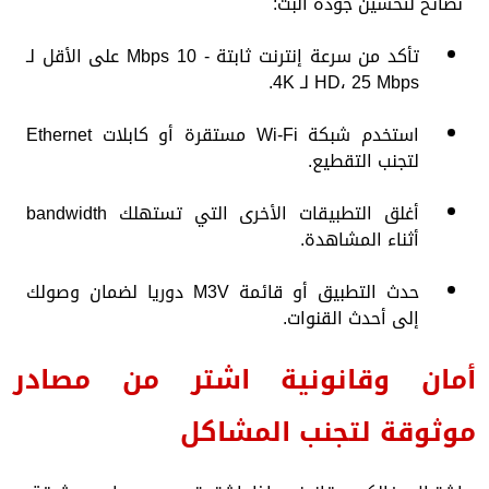
نصائح لتحسين جودة البث:
تأكد من سرعة إنترنت ثابتة - 10 Mbps على الأقل لـ
HD، 25 Mbps لـ 4K.
استخدم شبكة Wi-Fi مستقرة أو كابلات Ethernet
لتجنب التقطيع.
أغلق التطبيقات الأخرى التي تستهلك bandwidth
أثناء المشاهدة.
حدث التطبيق أو قائمة M3V دوريا لضمان وصولك
إلى أحدث القنوات.
أمان وقانونية اشتر من مصادر
موثوقة لتجنب المشاكل