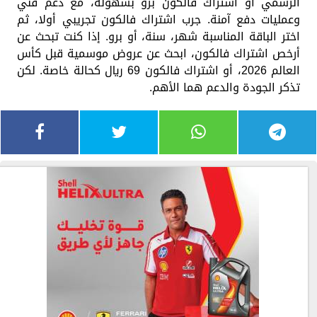
الرسمي أو اشتراك فالكون برو بسهولة، مع دعم فني
وعمليات دفع آمنة. جرب اشتراك فالكون تجريبي أولا، ثم
اختر الباقة المناسبة شهر، سنة، أو برو. إذا كنت تبحث عن
أرخص اشتراك فالكون، ابحث عن عروض موسمية قبل كأس
العالم 2026، أو اشتراك فالكون 69 ريال كحالة خاصة. لكن
تذكر الجودة والدعم هما الأهم.