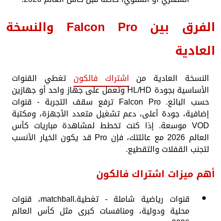
الفرق بين Falcon Pro والنسخة
العادية
النسخة العادية من
اشتراك فالكون
تغطي القنوات
الأساسية بجودة HL/HD وتعمل على جهاز واحد أو جهازين
حسب البائع. Falcon Pro ترفع سقف التجربة - قنوات
إضافية، جودة أعلى، دعم تشغيل متعدد الأجهزة، ومكتبة
VOD موسعة. إذا كنت تخطط لمشاهدة مباريات كأس
العالم 2026 مع عائلتك، فإن Pro قد يكون الخيار الأنسب
لتجنب القفلات والتقطيع.
أهم ميزات اشتراك فالكون
قنوات رياضية شاملة - تغطية.matchball، قنوات
محلية ودولية، ومنافسات كبرى مثل كأس العالم