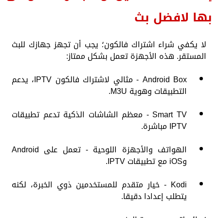
بها لافضل بث
لا يكفي شراء اشتراك فالكون؛ يجب أن تجهز جهازك للبث
المستقر. هذه الأجهزة تعمل بشكل ممتاز:
Android Box - مثالي لاشتراك فالكون IPTV، يدعم
التطبيقات وهوية M3U.
Smart TV - معظم الشاشات الذكية تدعم تطبيقات
IPTV مباشرة.
الهواتف والأجهزة اللوحية - تعمل على Android
وiOS مع تطبيقات IPTV.
Kodi - خيار متقدم للمستخدمين ذوي الخبرة، لكنه
يتطلب إعدادا دقيقا.