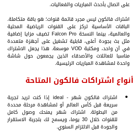
على اتصال بأحدث المباريات والفعاليات.
اشتراك فالكون ليس مجرد قائمة قنوات؛ هو باقة متكاملة.
الباقات الأساسية تركز على القنوات الرياضية المحلية
والعالمية، بينما النسخة Falcon Pro تضيف مزايا إضافية
مثل بث بجودة أعلى، قابلية تشغيل على أجهزة متعددة
في آن واحد، ومكتبة VOD موسعة. هذا يجعل الاشتراك
مناسبا للعائلات والأصدقاء الذين يجمعون حول شاشة
واحدة لمشاهدة المباريات الرئيسية.
أنواع اشتراكات فالكون المتاحة
اشتراك فالكون شهر - ideal إذا كنت تريد تجربة
سريعة قبل كأس العالم أو لمشاهدة مرحلة محددة
من البطولة. اشتراك شهر يمنحك وصول كامل
للقنوات خلال 30 يوما، ويسمح لك بتجربة الاستقرار
والجودة قبل الالتزام السنوي.