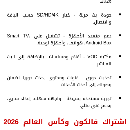
2026.
جودة بث مرنة - خيار SD/HD/4K حسب الباقة
والاتصال.
دعم متعدد الأجهزة - تشغيل على Smart TV،
Android Box، هواتف، وأجهزة لوحية.
مكتبة VOD - أفلام ومسلسلات بالإضافة إلى البث
المباشر.
تحديث دوري - قنوات ومحتوى يحدث دوريا لضمان
وصولك إلى أحدث الأحداث.
تجربة مستخدم بسيطة - واجهة سهلة، إعداد سريع،
ودعم فني متاح.
اشتراك فالكون وكأس العالم 2026