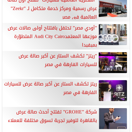
عرض رسمية ومركز خدمة متكامل لـ ”Zeekr”
العالمية في مصر
”أودي مصر” تحتفل بافتتاح أولى صالات عرض
موزعها المعتمدAudi City Cairo المتطوّرة
بميفيدا
”ريتز” تكشف الستار عن أكبر صالة عرض
للسيارات الفارهة في مصر
ريتز تكشف الستار عن أكبر صالة عرض للسيارات
الفارهة في مصر
شركة ”GROHE” تفتتح أحدث صالة عرض
بالقاهرة لتوفير تجربة تسوق مختلفة للعملاء