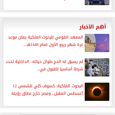
أهم الأخبار
المعهد القومي للبحوث الفلكية يعلن موعد
غرة شهر ربيع الأول لعام 1448هـ...
لم يسبق له الحج طوال حياته.. الداخلية تحدد
شرطا أساسيا للقبول في...
البحوث الفلكية: كسوف كلي للشمس 12
أغسطس المقبل.. ومصر خارج نطاق رؤيته