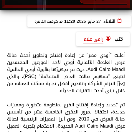
الثلاثاء، 27 مايو 2025
11:29 مـ
بتوقيت القاهرة
كتب
رامى علام
أعلنت "أودي مصر" عن إعادة إفتتاح وتطوير أحدث صالة
عرض العلامة الألمانية أودي لأحد الموزعين المعتمدين
Audi Cairo Maadi، حيث تم تجهيزُها بهُوية أودي العالمية
لتتبنى "مفهوم صالات العرض المتقدّمة" (PSC)، والذي
يُعزّزُ التزام الشركة وتقديم أفضل تجربة ممكنة للعملاء من
خلال تبني أحدث التقنيات الحديثة.
تم تجديد وإعادة إفتتاح الفرع بمنظومة متطورة ومميزات
جديدة، احتفالا بمرور الذكرى الخامسة عشر من تأسيس
صالة العرض في 2010. ومن أبرز المميزات الرئيسية لصالة
عرض Audi Cairo Maadi الجديدة، الاهتمام بتجربة العميل