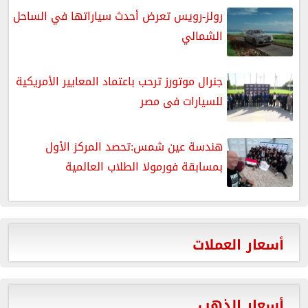
رولز-رويس تعرض أحدث سياراتها في الساحل
الشمالي
جنرال موتورز ترحب باعتماد المعايير الأمريكية
للسيارات فى مصر
هندسة عين شمس:تحصد المركز الأول
بمسابقة فورمولا الطلاب العالمية
أسعار العملات
أسعار الذهب