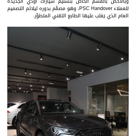
وبالأخص بالقسم الخاص بتسليم سيارات أودي الجديدة
للعملاء PSC Handover، وهو مصمَّم بدوره ليلائم التصميم
العام الذي يَغلب عليها الطابع التقني المتطوِّر.