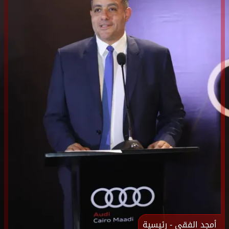
أمجد الفقى - رئيسية