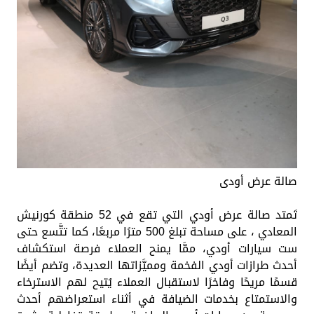
صالة عرض أودى
تَمتد صالة عرض أودي التي تقع في 52 منطقة كورنيش
المعادي ، على مساحة تبلغ 500 مترًا مربعًا، كما تتَّسع حتى
ست سيارات أودي، ممَّا يمنح العملاء فرصة استكشاف
أحدث طرازات أودي الفخمة ومميَّزاتها العديدة، وتضم أيضًا
قسمًا مريحًا وفاخرًا لاستقبال العملاء يُتيح لهم الاسترخاء
والاستمتاع بخدمات الضيافة في أثناء استعراضهم أحدث