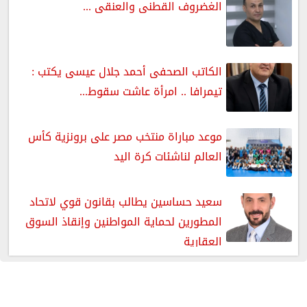
الغضروف القطنى والعنقى ...
الكاتب الصحفى أحمد جلال عيسى يكتب :
تيمرافا .. امرأة عاشت سقوط...
موعد مباراة منتخب مصر على برونزية كأس
العالم لناشئات كرة اليد
سعيد حساسين يطالب بقانون قوي لاتحاد
المطورين لحماية المواطنين وإنقاذ السوق
العقارية