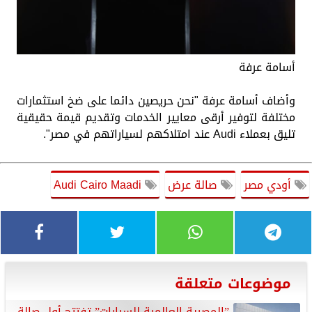
أسامة عرفة
وأضاف أسامة عرفة "نحن حريصين دائما على ضخ استثمارات
مختلفة لتوفير أرقى معايير الخدمات وتقديم قيمة حقيقية
تليق بعملاء Audi عند امتلاكهم لسياراتهم في مصر".
أودي مصر
صالة عرض
Audi Cairo Maadi
موضوعات متعلقة
”المصرية العالمية للسيارات” تفتتح أول صالة