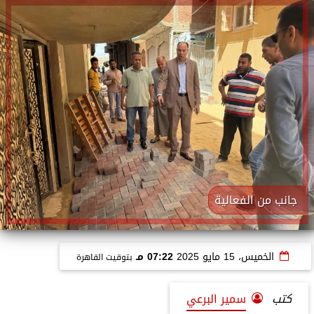
جانب من الفعالية
الخميس، 15 مايو 2025
07:22 مـ
بتوقيت القاهرة
كتب
سمير البرعي