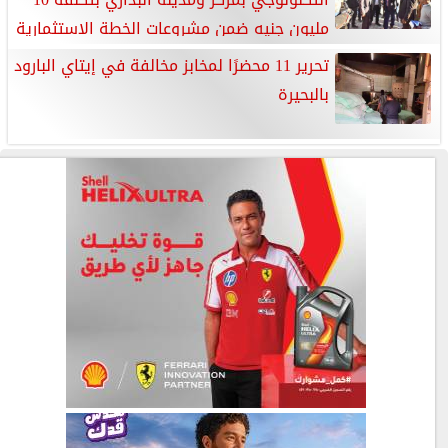
مليون جنيه ضمن مشروعات الخطة الاستثمارية
تحرير 11 محضرًا لمخابز مخالفة في إيتاي البارود
بالبحيرة