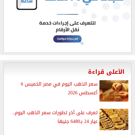
الأعلى قراءة
سعر الذهب اليوم في مصر الخميس 6
أغسطس 2026
تعرف على آخر تطورات سعر الذهب اليوم..
عيار 24 بـ6480 جنيها