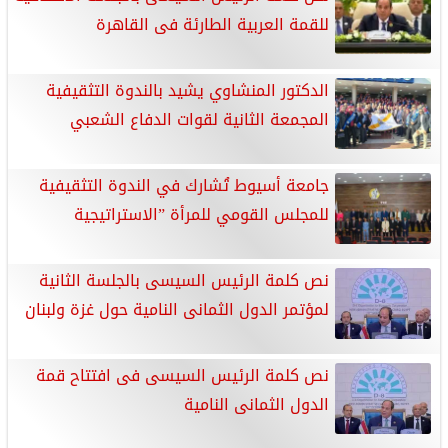
للقمة العربية الطارئة فى القاهرة
الدكتور المنشاوي يشيد بالندوة التثقيفية
المجمعة الثانية لقوات الدفاع الشعبي
جامعة أسيوط تُشارك في الندوة التثقيفية
للمجلس القومي للمرأة ”الاستراتيجية
نص كلمة الرئيس السيسى بالجلسة الثانية
لمؤتمر الدول الثمانى النامية حول غزة ولبنان
نص كلمة الرئيس السيسى فى افتتاح قمة
الدول الثمانى النامية