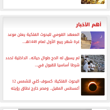
أهم الأخبار
المعهد القومي للبحوث الفلكية يعلن موعد
غرة شهر ربيع الأول لعام 1448هـ...
لم يسبق له الحج طوال حياته.. الداخلية تحدد
شرطا أساسيا للقبول في...
البحوث الفلكية: كسوف كلي للشمس 12
أغسطس المقبل.. ومصر خارج نطاق رؤيته