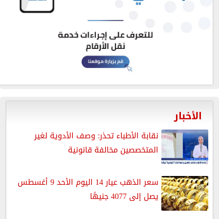
الأخبار
نقابة الأطباء تحذر: وصف الأدوية لغير
المتخصصين مخالفة قانونية
سعر الذهب عيار 14 اليوم الأحد 9 أغسطس
يصل إلى 4077 جنيهًا