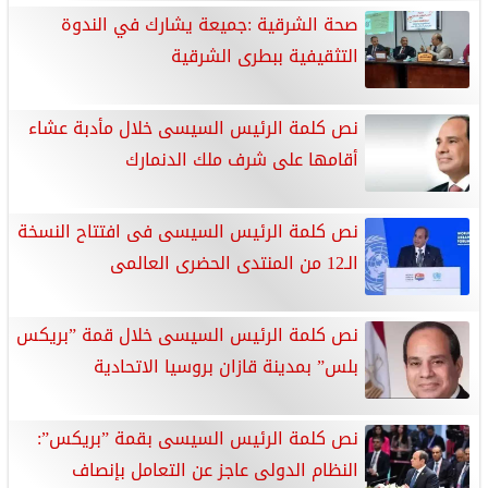
صحة الشرقية :جميعة يشارك في الندوة
التثقيفية ببطرى الشرقية
نص كلمة الرئيس السيسى خلال مأدبة عشاء
أقامها على شرف ملك الدنمارك
نص كلمة الرئيس السيسى فى افتتاح النسخة
الـ12 من المنتدى الحضرى العالمى
نص كلمة الرئيس السيسى خلال قمة ”بريكس
بلس” بمدينة قازان بروسيا الاتحادية
نص كلمة الرئيس السيسى بقمة ”بريكس”:
النظام الدولى عاجز عن التعامل بإنصاف