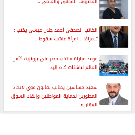
الغضروف القطنى والعنقى ...
الكاتب الصحفى أحمد جلال عيسى يكتب :
تيمرافا .. امرأة عاشت سقوط...
موعد مباراة منتخب مصر على برونزية كأس
العالم لناشئات كرة اليد
سعيد حساسين يطالب بقانون قوي لاتحاد
المطورين لحماية المواطنين وإنقاذ السوق
العقارية