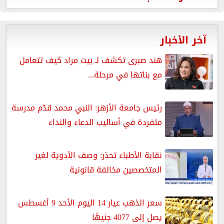
آخر الأخبار
هند صبرى تكشف لـ بيت مراد كيف تتعامل
مع بناتها في مرحلة...
رئيس جامعة الأزهر: النبي محمد قدّم مدرسة
متفردة في أساليب الدعاء والنداء
نقابة الأطباء تحذر: وصف الأدوية لغير
المتخصصين مخالفة قانونية
سعر الذهب عيار 14 اليوم الأحد 9 أغسطس
يصل إلى 4077 جنيهًا