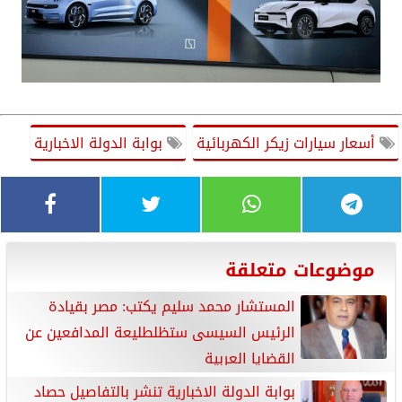
أسعار سيارات زيكر الكهربائية
بوابة الدولة الاخبارية
موضوعات متعلقة
المستشار محمد سليم يكتب: مصر بقيادة
الرئيس السيسى ستظلطليعة المدافعين عن
القضايا العربية
بوابة الدولة الاخبارية تنشر بالتفاصيل حصاد