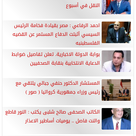
النقل في أسبوع
احمد الرفاعي : مصر بقيادة فخامة الرئيس
السيسي أثبتت الدفاع المستمر عن القضيه
الفلسطينيه
بوابة الدولة الاخبارية. تعلن تفاصيل ضوابط
الدعاية الانتخابية بنقابة الصحفيين
المستشار الدكتور حنفي جبالي يلتقي مع
رئيس وزراء جمهورية كرواتيا ( صور )
الكاتب الصحفى صالح شلبى يكتب : النور قاطع
والنت فاصل .. يوميات أساطير الاعذار