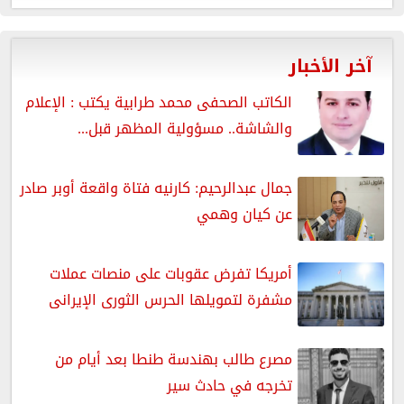
آخر الأخبار
الكاتب الصحفى محمد طرابية يكتب : الإعلام
والشاشة.. مسؤولية المظهر قبل...
جمال عبدالرحيم: كارنيه فتاة واقعة أوبر صادر
عن كيان وهمي
أمريكا تفرض عقوبات على منصات عملات
مشفرة لتمويلها الحرس الثورى الإيرانى
مصرع طالب بهندسة طنطا بعد أيام من
تخرجه في حادث سير