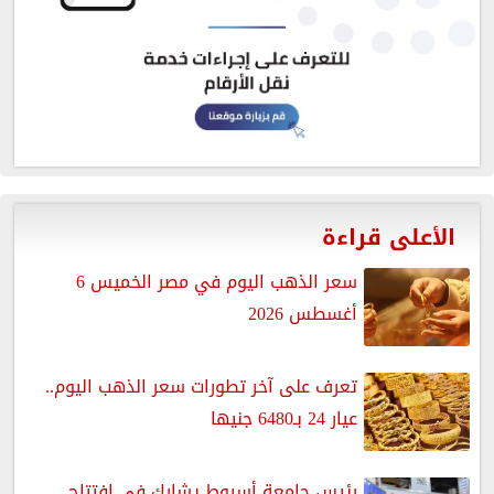
الأعلى قراءة
سعر الذهب اليوم في مصر الخميس 6
أغسطس 2026
تعرف على آخر تطورات سعر الذهب اليوم..
عيار 24 بـ6480 جنيها
رئيس جامعة أسيوط يشارك في افتتاح