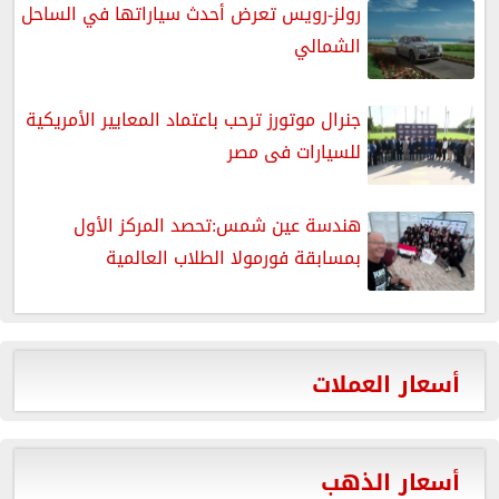
رولز-رويس تعرض أحدث سياراتها في الساحل
الشمالي
جنرال موتورز ترحب باعتماد المعايير الأمريكية
للسيارات فى مصر
هندسة عين شمس:تحصد المركز الأول
بمسابقة فورمولا الطلاب العالمية
أسعار العملات
أسعار الذهب