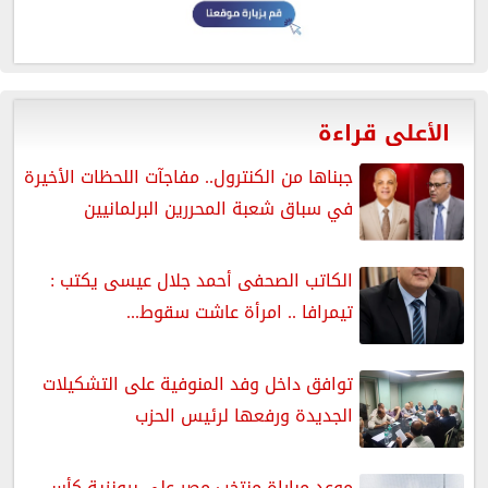
الأعلى قراءة
جبناها من الكنترول.. مفاجآت اللحظات الأخيرة
في سباق شعبة المحررين البرلمانيين
الكاتب الصحفى أحمد جلال عيسى يكتب :
تيمرافا .. امرأة عاشت سقوط...
توافق داخل وفد المنوفية على التشكيلات
الجديدة ورفعها لرئيس الحزب
موعد مباراة منتخب مصر على برونزية كأس