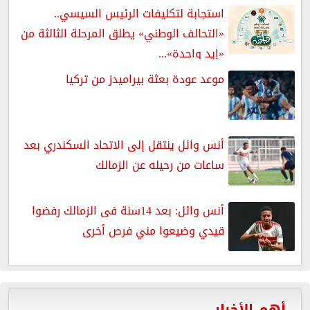
استجابة لتكليفات الرئيس السيسي..
«التحالف الوطني» يطلق المرحلة الثالثة من
«إيد واحدة»...
موعد عودة بعثة بيراميدز من تركيا
أنس وائل ينتقل إلى الاتحاد السكندري بعد
ساعات من رحيله عن الزمالك
أنس وائل: بعد 14سنة فى الزمالك رفضوا
قيدي وضيعوا مني فرص أخرى
أهم الأخبار