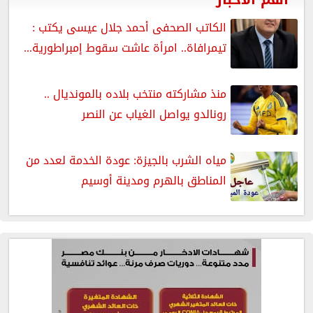
الكاتب الصحفى أحمد جلال عيسى يكتب :
تيمرافاة.. امرأة عاشت سقوط إمبراطورية...
منذ مشاركته منتخب بلاده بالمونديال ..
رونالدو يواصل الغياب عن النصر
مياه الشرب بالجيزة: عودة الخدمة لعدد من
المناطق بالهرم ومدينة أوسيم