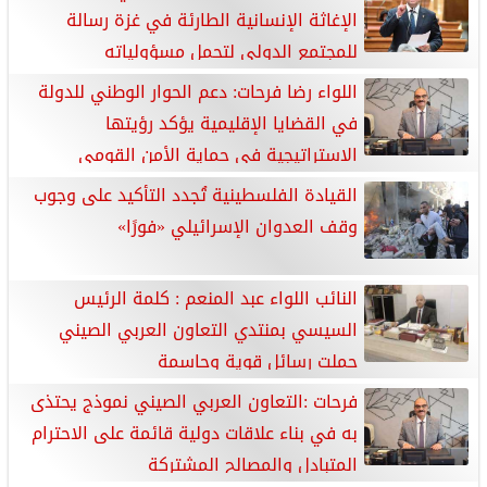
الإغاثة الإنسانية الطارئة في غزة رسالة
للمجتمع الدولي لتحمل مسؤولياته
اللواء رضا فرحات: دعم الحوار الوطني للدولة
في القضايا الإقليمية يؤكد رؤيتها
الاستراتيجية في حماية الأمن القومي
القيادة الفلسطينية تُجدد التأكيد على وجوب
وقف العدوان الإسرائيلي «فورًا»
النائب اللواء عبد المنعم : كلمة الرئيس
السيسي بمنتدي التعاون العربي الصيني
حملت رسائل قوية وحاسمة
فرحات :التعاون العربي الصيني نموذج يحتذى
به في بناء علاقات دولية قائمة على الاحترام
المتبادل والمصالح المشتركة