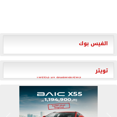
الفيس بوك
تويتر
Tweets by aldawlanews