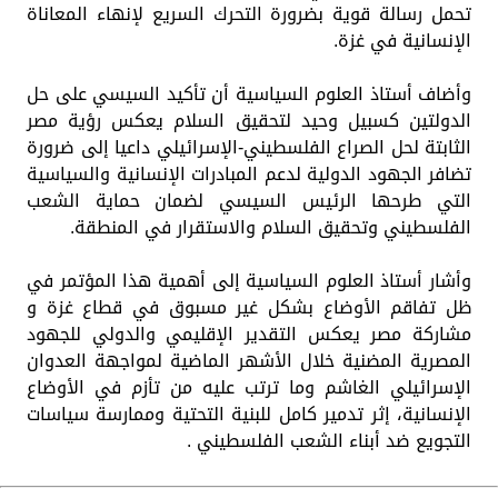
تحمل رسالة قوية بضرورة التحرك السريع لإنهاء المعاناة
الإنسانية في غزة.
وأضاف أستاذ العلوم السياسية أن تأكيد السيسي على حل
الدولتين كسبيل وحيد لتحقيق السلام يعكس رؤية مصر
الثابتة لحل الصراع الفلسطيني-الإسرائيلي داعيا إلى ضرورة
تضافر الجهود الدولية لدعم المبادرات الإنسانية والسياسية
التي طرحها الرئيس السيسي لضمان حماية الشعب
الفلسطيني وتحقيق السلام والاستقرار في المنطقة.
وأشار أستاذ العلوم السياسية إلى أهمية هذا المؤتمر في
ظل تفاقم الأوضاع بشكل غير مسبوق في قطاع غزة و
مشاركة مصر يعكس التقدير الإقليمي والدولي للجهود
المصرية المضنية خلال الأشهر الماضية لمواجهة العدوان
الإسرائيلي الغاشم وما ترتب عليه من تأزم في الأوضاع
الإنسانية، إثر تدمير كامل للبنية التحتية وممارسة سياسات
التجويع ضد أبناء الشعب الفلسطيني .