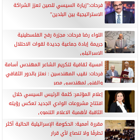
فرحات:”زيارة السيسي للصين تعزز الشراكة
الاستراتيجية بين البلدين”
اللواء رضا فرحات: مجزرة رفح الفلسطينية
جريمة إبادة جماعية جديدة لقوات الاحتلال
الإسرائيلي
أمسية ثقافية لتكريم الشاعر المهندس أسامة
فرحات: نقيب المهندسين : نعتز بالدور الثقافي
والفني لمهندسي مصر
إعلام المؤتمر: كلمة الرئيس السيسي خلال
افتتاح مشروعات الوادي الجديد تعكس رؤيته
الثاقبة لأهمية الإعلام التنموي
مقررة أممية: الحكومة الإسرائيلية الحالية أكثر
تطرفًا ولا تنصاع لأي قرار