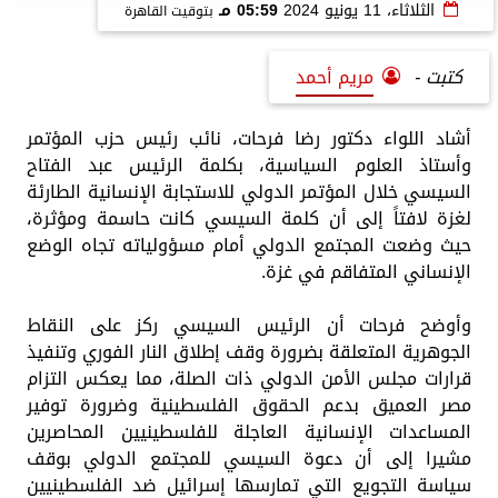
الثلاثاء، 11 يونيو 2024
05:59 مـ
بتوقيت القاهرة
كتبت -
مريم أحمد
أشاد اللواء دكتور رضا فرحات، نائب رئيس حزب المؤتمر
وأستاذ العلوم السياسية، بكلمة الرئيس عبد الفتاح
السيسي خلال المؤتمر الدولي للاستجابة الإنسانية الطارئة
لغزة لافتاً إلى أن كلمة السيسي كانت حاسمة ومؤثرة،
حيث وضعت المجتمع الدولي أمام مسؤولياته تجاه الوضع
الإنساني المتفاقم في غزة.
وأوضح فرحات أن الرئيس السيسي ركز على النقاط
الجوهرية المتعلقة بضرورة وقف إطلاق النار الفوري وتنفيذ
قرارات مجلس الأمن الدولي ذات الصلة، مما يعكس التزام
مصر العميق بدعم الحقوق الفلسطينية وضرورة توفير
المساعدات الإنسانية العاجلة للفلسطينيين المحاصرين
مشيرا إلى أن دعوة السيسي للمجتمع الدولي بوقف
سياسة التجويع التي تمارسها إسرائيل ضد الفلسطينيين