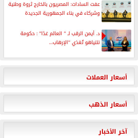
عفت السادات: المصريون بالخارج ثروة وطنية
وشركاء في بناء الجمهورية الجديدة
د. أيمن الرقب لـ ” العالم غدًا” : حكومة
نتنياهو تُغذي ”الإرهاب...
أسعار العملات
أسعار الذهب
آخر الأخبار