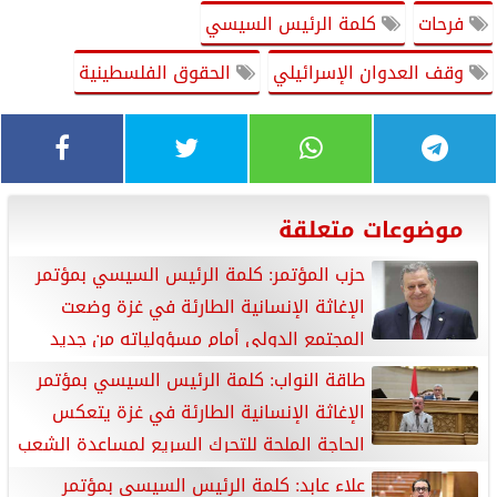
فرحات
كلمة الرئيس السيسي
وقف العدوان الإسرائيلي
الحقوق الفلسطينية
موضوعات متعلقة
حزب المؤتمر: كلمة الرئيس السيسي بمؤتمر
الإغاثة الإنسانية الطارئة في غزة وضعت
المجتمع الدولي أمام مسؤولياته من جديد
طاقة النواب: كلمة الرئيس السيسي بمؤتمر
الإغاثة الإنسانية الطارئة في غزة يتعكس
الحاجة الملحة للتحرك السريع لمساعدة الشعب
الفلسطيني
علاء عابد: كلمة الرئيس السيسي بمؤتمر