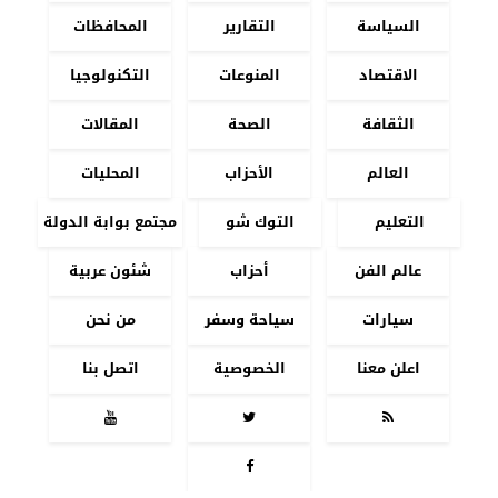
السياسة
التقارير
المحافظات
الاقتصاد
المنوعات
التكنولوجيا
الثقافة
الصحة
المقالات
العالم
الأحزاب
المحليات
التعليم
التوك شو
مجتمع بوابة الدولة
عالم الفن
أحزاب
شئون عربية
سيارات
سياحة وسفر
من نحن
اعلن معنا
الخصوصية
اتصل بنا



