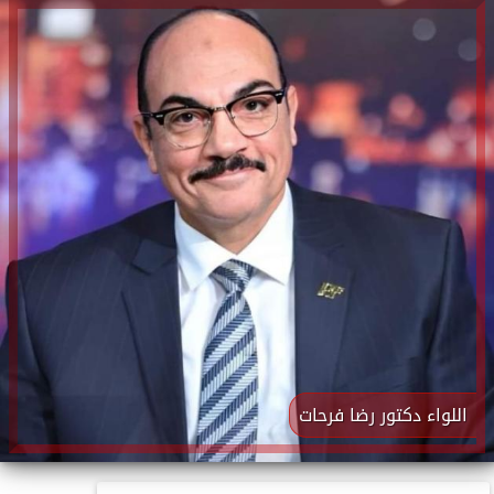
اللواء دكتور رضا فرحات